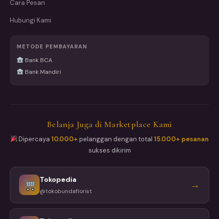
Cara Pesan
Hubungi Kami
METODE PEMBAYARAN
Bank BCA
Bank Mandiri
Belanja Juga di Marketplace Kami
Dipercaya
10.000+
pelanggan dengan total
15.000+ pesanan
sukses dikirim
Tokopedia
→
@tokobundaflorist