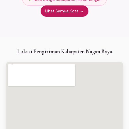
Lihat Semua Kota →
Lokasi Pengiriman Kabupaten Nagan Raya