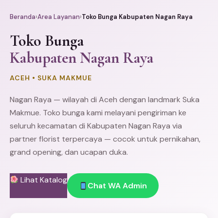
Beranda
›
Area Layanan
›
Toko Bunga Kabupaten Nagan Raya
Toko Bunga
Kabupaten Nagan Raya
ACEH • SUKA MAKMUE
Nagan Raya — wilayah di Aceh dengan landmark Suka
Makmue. Toko bunga kami melayani pengiriman ke
seluruh kecamatan di Kabupaten Nagan Raya via
partner florist terpercaya — cocok untuk pernikahan,
grand opening, dan ucapan duka.
Lihat Katalog
Chat WA Admin