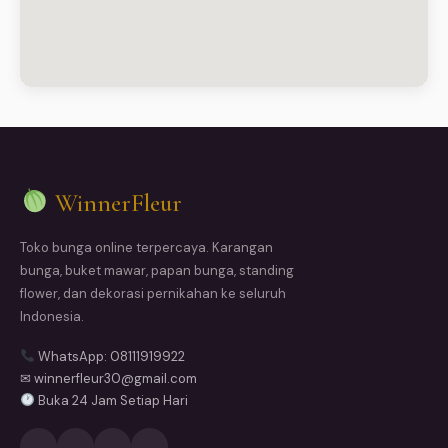
WinnerFleur
Toko bunga online terpercaya. Karangan
bunga, buket mawar, papan bunga, standing
flower, dan dekorasi pernikahan ke seluruh
Indonesia.
WhatsApp: 08111919922
✉ winnerfleur30@gmail.com
Buka 24 Jam Setiap Hari