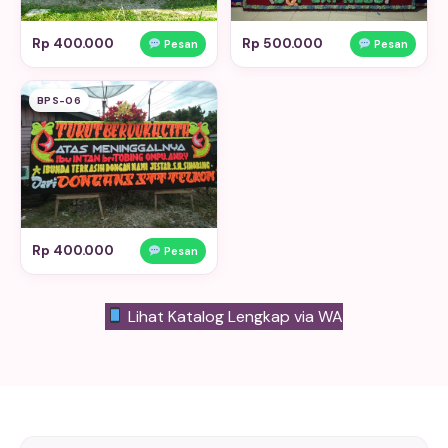
Rp 400.000
Rp 500.000
Pesan
Pesan
BPS-06
Rp 400.000
Pesan
Lihat Katalog Lengkap via WA