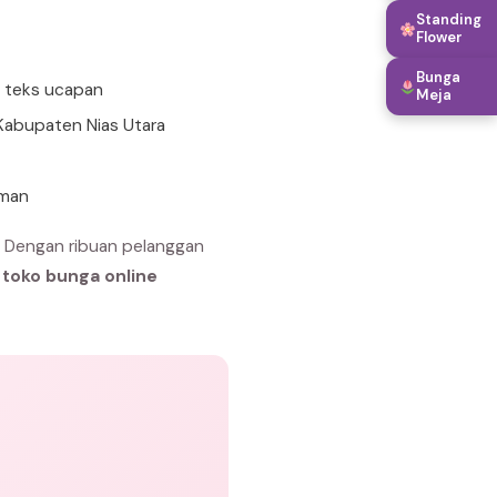
Standing
Flower
Bunga
n teks ucapan
Meja
 Kabupaten Nias Utara
aman
. Dengan ribuan pelanggan
h
toko bunga online