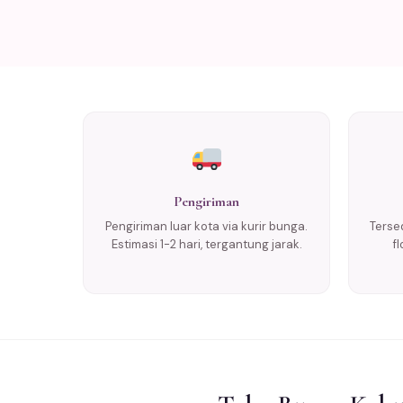
Pengiriman
Pengiriman luar kota via kurir bunga.
Tersed
Estimasi 1-2 hari, tergantung jarak.
f