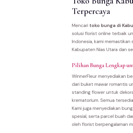
Toko Bunga Kabup
Terpercaya
Mencari
toko bunga di Kabu
solusi florist online terbai
Indonesia, kami memastikan s
Kabupaten Nias Utara dan se
Pilihan Bunga Lengkap un
WinnerFleur menyediakan ber
dari buket mawar romantis u
standing flower untuk dekor
krematorium. Semua tersedia
Kami juga menyediakan bunga
spesial, serta parcel buah d
oleh florist berpengalaman m