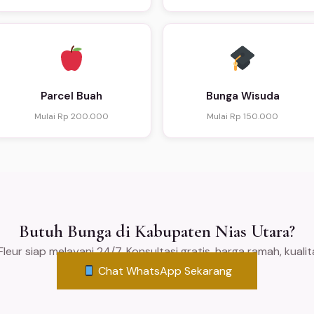
Parcel Buah
Bunga Wisuda
Mulai Rp 200.000
Mulai Rp 150.000
Butuh Bunga di Kabupaten Nias Utara?
leur siap melayani 24/7. Konsultasi gratis, harga ramah, kuali
Chat WhatsApp Sekarang