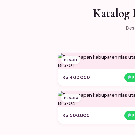
Katalog 
Desa
BPS-01
Rp 400.000
P
BPS-04
Rp 500.000
P