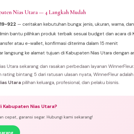
paten Nias Utara — 4 Langkah Mudah
919-922
— ceritakan kebutuhan bunga: jenis, ukuran, warna, da
min bantu pilihkan produk terbaik sesuai budget dan acara di
ansfer atau e-wallet, konfirmasi diterima dalam 15 menit
tar langsung ke alamat tujuan di Kabupaten Nias Utara dengan 
as Utara sekarang dan rasakan perbedaan layanan WinnerFleur
n rating bintang 5 dari ratusan ulasan nyata, WinnerFleur adala
ias Utara
pilihan keluarga, profesional, dan pelaku bisnis.
i Kabupaten Nias Utara?
man cepat, garansi segar. Hubungi kami sekarang!
karang