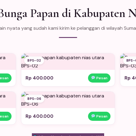
Bunga Papan di Kabupaten N
in nyata yang sudah kami kirim ke pelanggan di wilayah Sum
BPS-02
BPS-
Rp 400.000
Rp 4
esan
Pesan
BPS-06
Rp 400.000
esan
Pesan