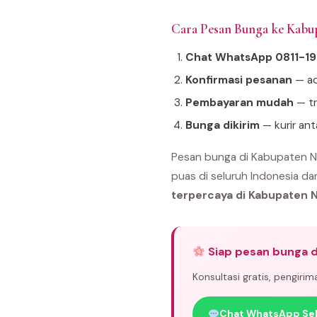
Cara Pesan Bunga ke Kabu
Chat WhatsApp 0811-1
Konfirmasi pesanan
— ad
Pembayaran mudah
— tr
Bunga dikirim
— kurir an
Pesan bunga di Kabupaten Ni
puas di seluruh Indonesia da
terpercaya di Kabupaten N
Siap pesan bunga d
Konsultasi gratis, pengiri
Chat WhatsApp Se