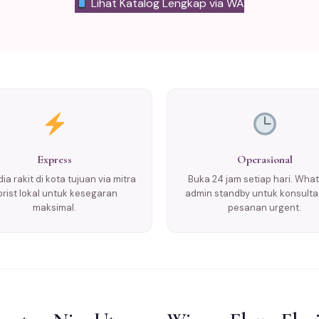
Lihat Katalog Lengkap via WA
Express
Operasional
ia rakit di kota tujuan via mitra
Buka 24 jam setiap hari. Wha
lorist lokal untuk kesegaran
admin standby untuk konsulta
maksimal.
pesanan urgent.