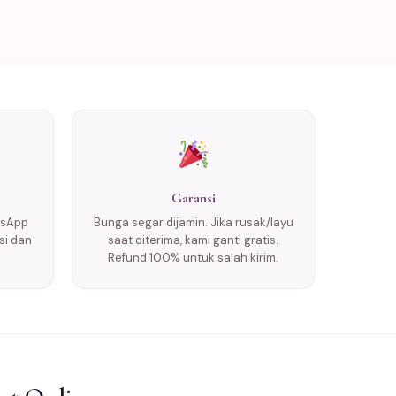
Garansi
tsApp
Bunga segar dijamin. Jika rusak/layu
si dan
saat diterima, kami ganti gratis.
Refund 100% untuk salah kirim.