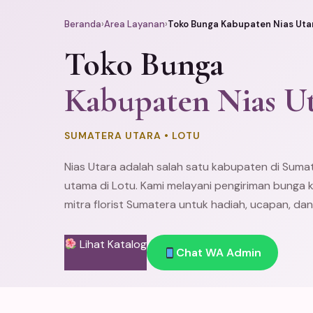
Beranda
›
Area Layanan
›
Toko Bunga Kabupaten Nias Uta
Toko Bunga
Kabupaten Nias U
SUMATERA UTARA • LOTU
Nias Utara adalah salah satu kabupaten di Suma
utama di Lotu. Kami melayani pengiriman bunga ke
mitra florist Sumatera untuk hadiah, ucapan, dan
Lihat Katalog
Chat WA Admin