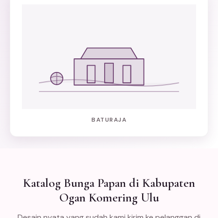
BATURAJA
Katalog Bunga Papan di Kabupaten
Ogan Komering Ulu
Desain nyata yang sudah kami kirim ke pelanggan di