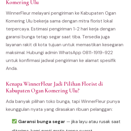
Komering Ulu
WinnerFleur melayani pengiriman ke Kabupaten Ogan
Komering Ulu bekerja sama dengan mitra florist lokal
terpercaya. Estimasi pengiriman 1-2 hari kerja dengan
garansi bunga tetap segar saat tiba. Tersedia juga
layanan rakit di kota tujuan untuk memastikan kesegaran
maksimal. Hubungi admin WhatsApp 0811-1919-922
untuk konfirmasi jadwal pengiriman ke alamat spesifik
Anda.
Kenapa WinnerFleur Jadi Pilihan Florist di
Kabupaten Ogan Komering Ulu?
Ada banyak pilihan toko bunga, tapi WinnerFleur punya
keunggulan nyata yang dirasakan ribuan pelanggan:
Garansi bunga segar
— jika layu atau rusak saat
diterima, kami ganti gratis tanpa syarat