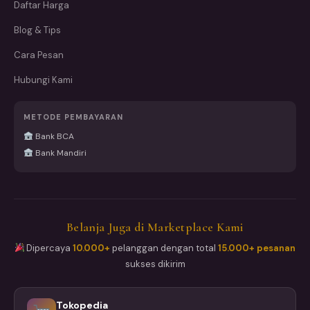
Daftar Harga
Blog & Tips
Cara Pesan
Hubungi Kami
METODE PEMBAYARAN
Bank BCA
Bank Mandiri
Belanja Juga di Marketplace Kami
Dipercaya
10.000+
pelanggan dengan total
15.000+ pesanan
sukses dikirim
Tokopedia