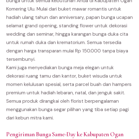
bunga untuk semua kebutuhan Anda di Kabupaten Ogan
Komering Ulu. Mulai dari buket mawar romantis untuk
hadiah ulang tahun dan anniversary, papan bunga ucapan
selamat grand opening, standing flower untuk dekorasi
wedding dan seminar, hingga karangan bunga duka cita
untuk rumah duka dan krematorium. Semua tersedia
dengan harga transparan mulai Rp 150.000 tanpa biaya
tersembunyi.
Kami juga menyediakan bunga meja elegan untuk
dekorasi ruang tamu dan kantor, buket wisuda untuk
momen kelulusan spesial, serta parcel buah dan hampers
premium untuk hadiah lebaran, natal, dan jenguk sakit.
Semua produk dirangkai oleh florist berpengalaman
menggunakan bunga segar pilihan yang tiba setiap pagi
dari kebun mitra kami.
Pengiriman Bunga Same-Day ke Kabupaten Ogan