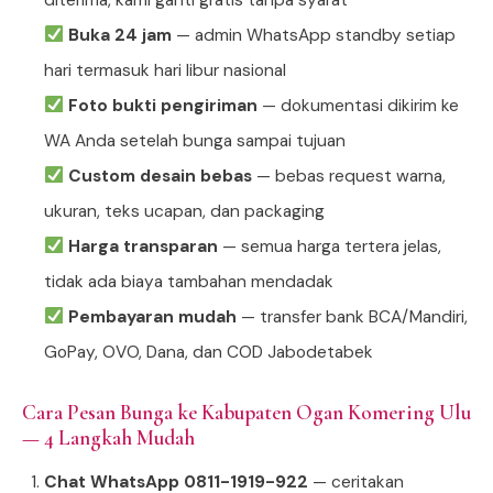
Buka 24 jam
— admin WhatsApp standby setiap
hari termasuk hari libur nasional
Foto bukti pengiriman
— dokumentasi dikirim ke
WA Anda setelah bunga sampai tujuan
Custom desain bebas
— bebas request warna,
ukuran, teks ucapan, dan packaging
Harga transparan
— semua harga tertera jelas,
tidak ada biaya tambahan mendadak
Pembayaran mudah
— transfer bank BCA/Mandiri,
GoPay, OVO, Dana, dan COD Jabodetabek
Cara Pesan Bunga ke Kabupaten Ogan Komering Ulu
— 4 Langkah Mudah
Chat WhatsApp 0811-1919-922
— ceritakan