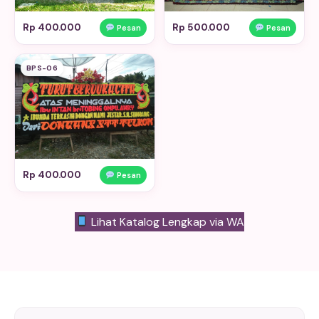
Rp 400.000
Rp 500.000
Pesan
Pesan
BPS-06
Rp 400.000
Pesan
Lihat Katalog Lengkap via WA