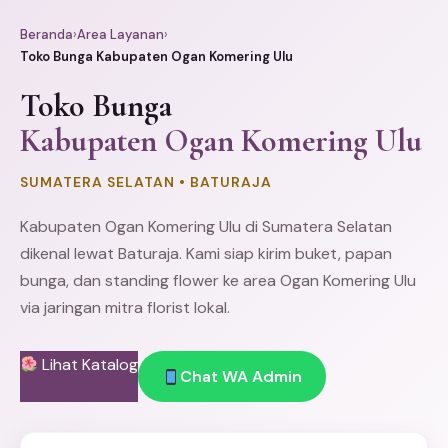
Beranda
›
Area Layanan
›
Toko Bunga Kabupaten Ogan Komering Ulu
Toko Bunga
Kabupaten Ogan Komering Ulu
SUMATERA SELATAN • BATURAJA
Kabupaten Ogan Komering Ulu di Sumatera Selatan
dikenal lewat Baturaja. Kami siap kirim buket,
papan
bunga
, dan
standing flower
ke area Ogan Komering Ulu
via jaringan mitra florist lokal.
Lihat Katalog
Chat WA Admin