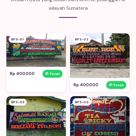
wilayah Sumatera
BPS-01
BPS-02
Rp 400.000
Pesan
Rp 400.000
Pesan
BPS-03
BPS-04