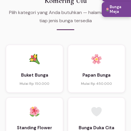
Komering Ulu
Bunga
Meja
Pilih kategori yang Anda butuhkan — halaman khusus
tiap jenis bunga tersedia
Buket Bunga
Papan Bunga
Mulai Rp 150.000
Mulai Rp 450.000
Standing Flower
Bunga Duka Cita