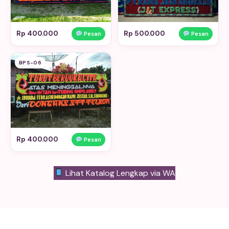
Rp 400.000
Rp 500.000
Pesan
Pesan
BPS-06
Rp 400.000
Pesan
Lihat Katalog Lengkap via WA