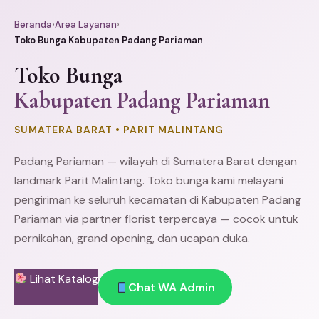
Beranda
›
Area Layanan
›
Toko Bunga Kabupaten Padang Pariaman
Toko Bunga
Kabupaten Padang Pariaman
SUMATERA BARAT • PARIT MALINTANG
Padang
Pariaman
— wilayah di Sumatera Barat dengan
landmark Parit Malintang. Toko bunga kami melayani
pengiriman ke seluruh kecamatan di Kabupaten Padang
Pariaman via partner florist terpercaya — cocok untuk
pernikahan, grand opening, dan ucapan duka.
Lihat Katalog
Chat WA Admin