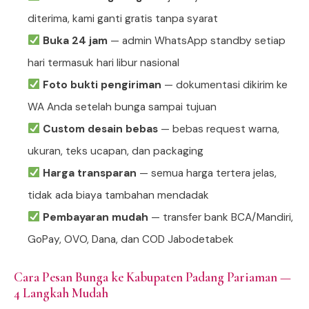
diterima, kami ganti gratis tanpa syarat
Buka 24 jam
— admin WhatsApp standby setiap
hari termasuk hari libur nasional
Foto bukti pengiriman
— dokumentasi dikirim ke
WA Anda setelah bunga sampai tujuan
Custom desain bebas
— bebas request warna,
ukuran, teks ucapan, dan packaging
Harga transparan
— semua harga tertera jelas,
tidak ada biaya tambahan mendadak
Pembayaran mudah
— transfer bank BCA/Mandiri,
GoPay, OVO, Dana, dan COD Jabodetabek
Cara Pesan Bunga ke Kabupaten Padang Pariaman —
4 Langkah Mudah