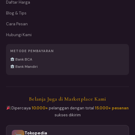
Daftar Harga
Blog & Tips
Cara Pesan
Hubungi Kami
METODE PEMBAYARAN
Bank BCA
Bank Mandiri
Belanja Juga di Marketplace Kami
Dipercaya
10.000+
pelanggan dengan total
15.000+ pesanan
sukses dikirim
Tokopedia