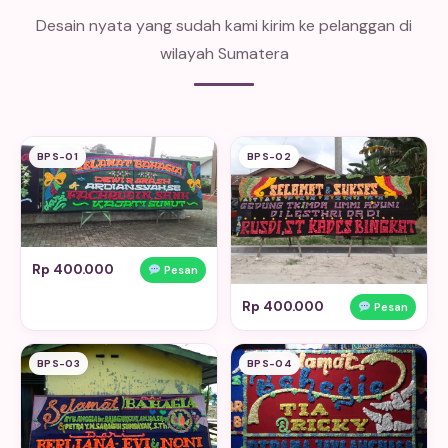
Desain nyata yang sudah kami kirim ke pelanggan di
wilayah Sumatera
BPS-01
BPS-02
Rp 400.000
Pesan
Rp 400.000
Pesan
BPS-03
BPS-04