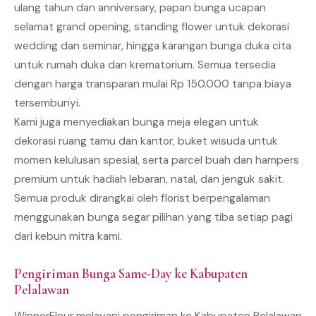
ulang tahun dan anniversary, papan bunga ucapan
selamat grand opening, standing flower untuk dekorasi
wedding dan seminar, hingga karangan bunga duka cita
untuk rumah duka dan krematorium. Semua tersedia
dengan harga transparan mulai Rp 150.000 tanpa biaya
tersembunyi.
Kami juga menyediakan bunga meja elegan untuk
dekorasi ruang tamu dan kantor, buket wisuda untuk
momen kelulusan spesial, serta parcel buah dan hampers
premium untuk hadiah lebaran, natal, dan jenguk sakit.
Semua produk dirangkai oleh florist berpengalaman
menggunakan bunga segar pilihan yang tiba setiap pagi
dari kebun mitra kami.
Pengiriman Bunga Same-Day ke Kabupaten
Pelalawan
WinnerFleur melayani pengiriman ke Kabupaten Pelalawan