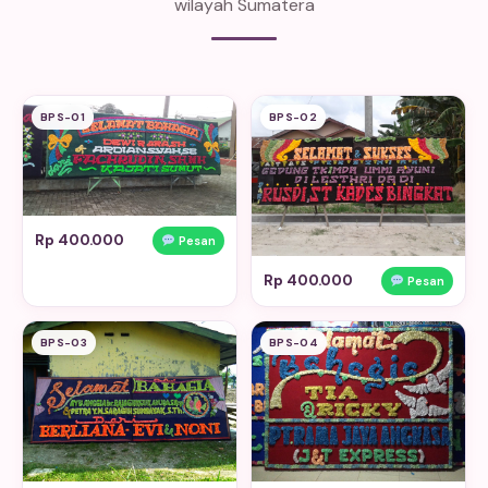
wilayah Sumatera
BPS-01
BPS-02
Rp 400.000
Pesan
Rp 400.000
Pesan
BPS-03
BPS-04