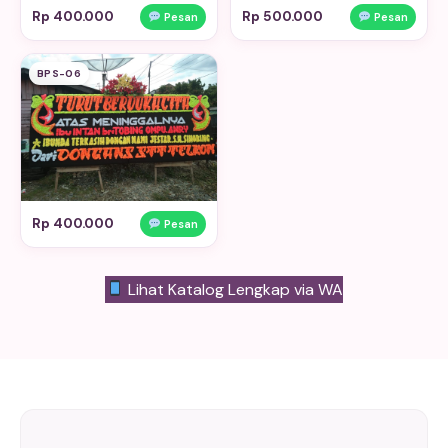
Rp 400.000
Rp 500.000
Pesan
Pesan
BPS-06
Rp 400.000
Pesan
Lihat Katalog Lengkap via WA