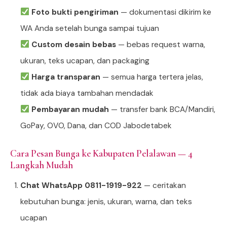
Foto bukti pengiriman
— dokumentasi dikirim ke
WA Anda setelah bunga sampai tujuan
Custom desain bebas
— bebas request warna,
ukuran, teks ucapan, dan packaging
Harga transparan
— semua harga tertera jelas,
tidak ada biaya tambahan mendadak
Pembayaran mudah
— transfer bank BCA/Mandiri,
GoPay, OVO, Dana, dan COD Jabodetabek
Cara Pesan Bunga ke Kabupaten Pelalawan — 4
Langkah Mudah
Chat WhatsApp 0811-1919-922
— ceritakan
kebutuhan bunga: jenis, ukuran, warna, dan teks
ucapan