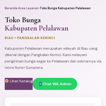
Beranda
›
Area Layanan
›
Toko Bunga Kabupaten Pelalawan
Toko Bunga
Kabupaten Pelalawan
RIAU • PANGKALAN KERINCI
Kabupaten Pelalawan merupakan wilayah di Riau yang
dikenal dengan Pangkalan Kerinci. Kami melayani
pengiriman bunga segar ke Pelalawan dan sekitarnya via
mitra florist Sumatera.
Lihat Katalog
Chat WA Admin