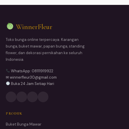
WinnerFleur
Toko bunga online terpercaya. Karangan
bunga, buket mawar, papan bunga, standing
flower, dan dekorasi pernikahan ke seluruh
Indonesia.
WhatsApp: 08111919922
✉ winnerfleur30@gmail.com
Buka 24 Jam Setiap Hari
PRODUK
Buket Bunga Mawar