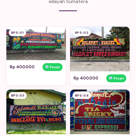
wilayah Sumatera
BPS-01
BPS-02
Rp 400.000
Pesan
Rp 400.000
Pesan
BPS-03
BPS-04