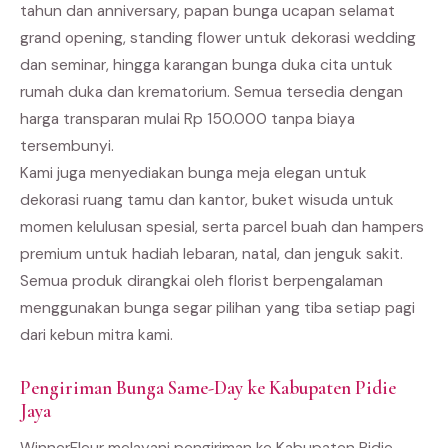
tahun dan anniversary, papan bunga ucapan selamat
grand opening, standing flower untuk dekorasi wedding
dan seminar, hingga karangan bunga duka cita untuk
rumah duka dan krematorium. Semua tersedia dengan
harga transparan mulai Rp 150.000 tanpa biaya
tersembunyi.
Kami juga menyediakan bunga meja elegan untuk
dekorasi ruang tamu dan kantor, buket wisuda untuk
momen kelulusan spesial, serta parcel buah dan hampers
premium untuk hadiah lebaran, natal, dan jenguk sakit.
Semua produk dirangkai oleh florist berpengalaman
menggunakan bunga segar pilihan yang tiba setiap pagi
dari kebun mitra kami.
Pengiriman Bunga Same-Day ke Kabupaten Pidie
Jaya
WinnerFleur melayani pengiriman ke Kabupaten Pidie