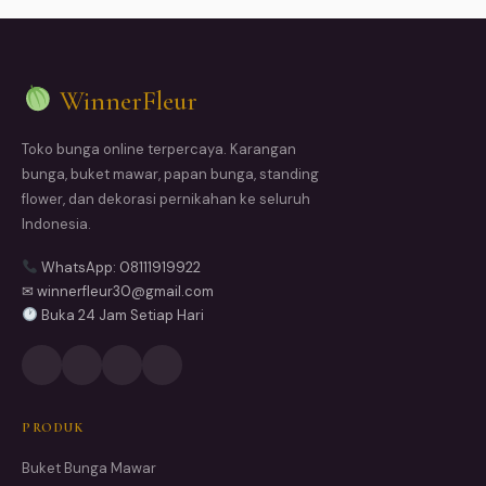
WinnerFleur
Toko bunga online terpercaya. Karangan
bunga, buket mawar, papan bunga, standing
flower, dan dekorasi pernikahan ke seluruh
Indonesia.
WhatsApp: 08111919922
✉ winnerfleur30@gmail.com
Buka 24 Jam Setiap Hari
PRODUK
Buket Bunga Mawar