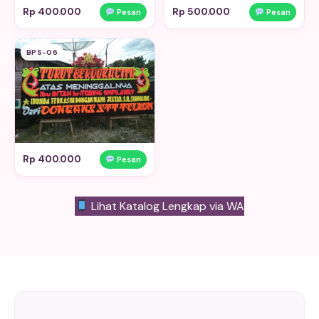
Rp 400.000
Rp 500.000
Pesan
Pesan
BPS-06
Rp 400.000
Pesan
Lihat Katalog Lengkap via WA