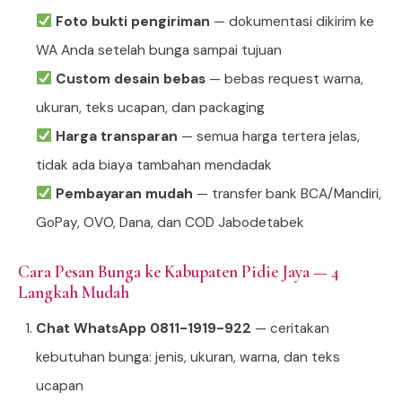
Foto bukti pengiriman
— dokumentasi dikirim ke
WA Anda setelah bunga sampai tujuan
Custom desain bebas
— bebas request warna,
ukuran, teks ucapan, dan packaging
Harga transparan
— semua harga tertera jelas,
tidak ada biaya tambahan mendadak
Pembayaran mudah
— transfer bank BCA/Mandiri,
GoPay, OVO, Dana, dan COD Jabodetabek
Cara Pesan Bunga ke Kabupaten Pidie Jaya — 4
Langkah Mudah
Chat WhatsApp 0811-1919-922
— ceritakan
kebutuhan bunga: jenis, ukuran, warna, dan teks
ucapan