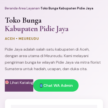
Beranda
›
Area Layanan
›
Toko Bunga Kabupaten Pidie Jaya
Toko Bunga
Kabupaten Pidie Jaya
ACEH • MEUREUDU
Pidie Jaya adalah salah satu kabupaten di Aceh,
dengan area utama di Meureudu. Kami melayani
pengiriman bunga ke wilayah Pidie Jaya via mitra florist
Sumatera untuk hadiah, ucapan, dan duka cita.
Lihat Katalog
Chat WA Admin