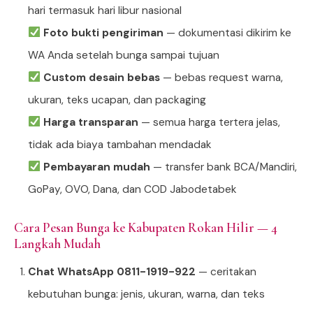
hari termasuk hari libur nasional
Foto bukti pengiriman
— dokumentasi dikirim ke
WA Anda setelah bunga sampai tujuan
Custom desain bebas
— bebas request warna,
ukuran, teks ucapan, dan packaging
Harga transparan
— semua harga tertera jelas,
tidak ada biaya tambahan mendadak
Pembayaran mudah
— transfer bank BCA/Mandiri,
GoPay, OVO, Dana, dan COD Jabodetabek
Cara Pesan Bunga ke Kabupaten Rokan Hilir — 4
Langkah Mudah
Chat WhatsApp 0811-1919-922
— ceritakan
kebutuhan bunga: jenis, ukuran, warna, dan teks