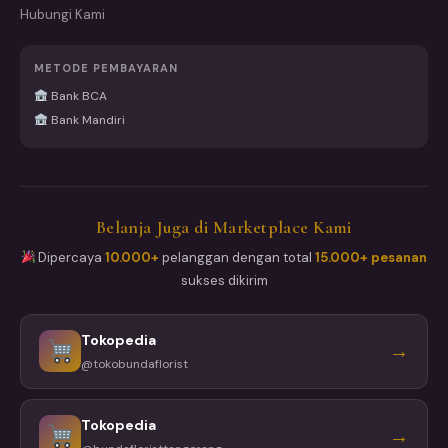
Hubungi Kami
METODE PEMBAYARAN
Bank BCA
Bank Mandiri
Belanja Juga di Marketplace Kami
Dipercaya
10.000+
pelanggan dengan total
15.000+ pesanan
sukses dikirim
Tokopedia
→
@tokobundaflorist
Tokopedia
→