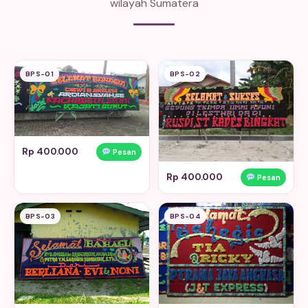
wilayah Sumatera
BPS-01
BPS-02
Rp 400.000
Pesan
Rp 400.000
Pesan
BPS-03
BPS-04