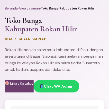
Beranda
›
Area Layanan
›
Toko Bunga Kabupaten Rokan Hilir
Toko Bunga
Kabupaten Rokan Hilir
RIAU • BAGAN SIAPIAPI
Rokan Hilir adalah salah satu kabupaten di Riau, dengan
area utama di Bagan Siapiapi. Kami melayani pengiriman
bunga ke wilayah Rokan Hilir via mitra florist Sumatera
untuk hadiah, ucapan, dan duka cita.
Lihat Katalog
Chat WA Admin