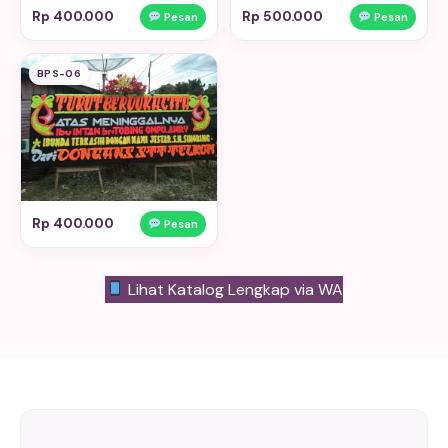
Rp 400.000
Rp 500.000
Pesan
Pesan
BPS-06
Rp 400.000
Pesan
Lihat Katalog Lengkap via WA