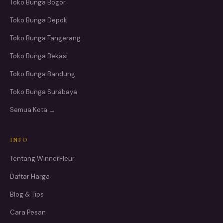
Toko Bunga Bogor
Toko Bunga Depok
Toko Bunga Tangerang
Toko Bunga Bekasi
Toko Bunga Bandung
Toko Bunga Surabaya
Semua Kota →
INFO
Tentang WinnerFleur
Daftar Harga
Blog & Tips
Cara Pesan