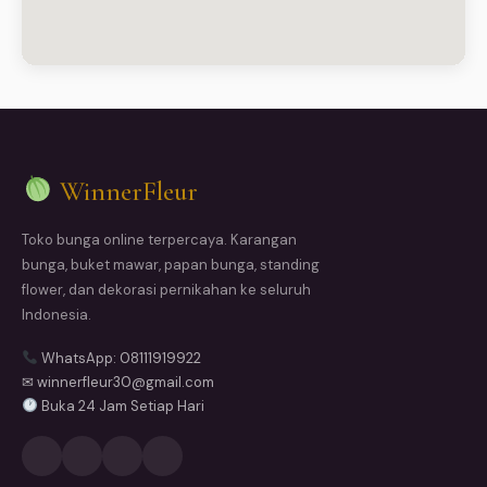
WinnerFleur
Toko bunga online terpercaya. Karangan
bunga, buket mawar, papan bunga, standing
flower, dan dekorasi pernikahan ke seluruh
Indonesia.
WhatsApp: 08111919922
✉ winnerfleur30@gmail.com
Buka 24 Jam Setiap Hari