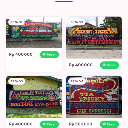
BPS-01
BPS-02
Rp 400.000
Pesan
Rp 400.000
Pesan
BPS-03
BPS-04
Rp 400.000
Rp 500.000
Pesan
Pesan