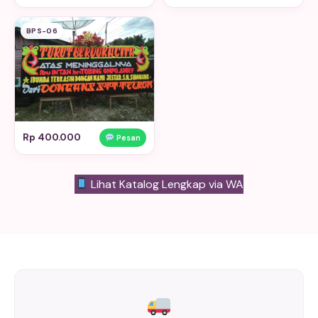
BPS-06
Rp 400.000
Pesan
Lihat Katalog Lengkap via WA