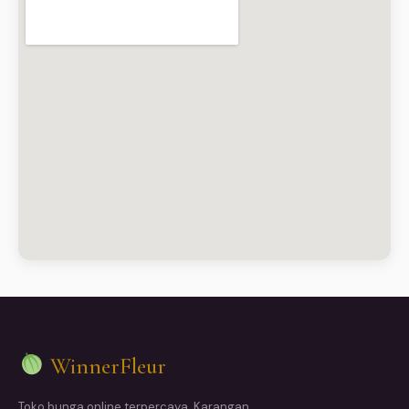
WinnerFleur
Toko bunga online terpercaya. Karangan