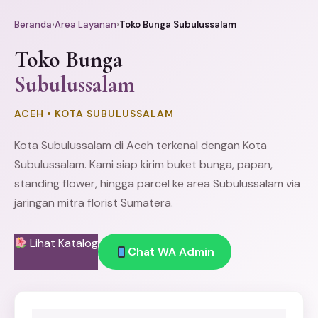
Beranda
›
Area Layanan
›
Toko Bunga Subulussalam
Toko Bunga
Subulussalam
ACEH • KOTA SUBULUSSALAM
Kota Subulussalam di Aceh terkenal dengan Kota
Subulussalam. Kami siap kirim
buket bunga
, papan,
standing flower
, hingga parcel ke area Subulussalam via
jaringan mitra florist Sumatera.
Lihat Katalog
Chat WA Admin