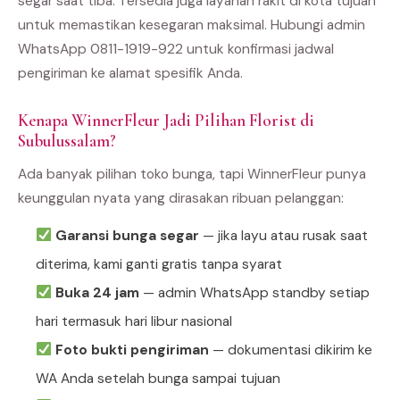
segar saat tiba. Tersedia juga layanan rakit di kota tujuan
untuk memastikan kesegaran maksimal. Hubungi admin
WhatsApp 0811-1919-922 untuk konfirmasi jadwal
pengiriman ke alamat spesifik Anda.
Kenapa WinnerFleur Jadi Pilihan Florist di
Subulussalam?
Ada banyak pilihan toko bunga, tapi WinnerFleur punya
keunggulan nyata yang dirasakan ribuan pelanggan:
Garansi bunga segar
— jika layu atau rusak saat
diterima, kami ganti gratis tanpa syarat
Buka 24 jam
— admin WhatsApp standby setiap
hari termasuk hari libur nasional
Foto bukti pengiriman
— dokumentasi dikirim ke
WA Anda setelah bunga sampai tujuan