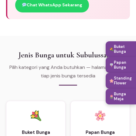
Chat WhatsApp Sekarang
Buket
Bunga
Jenis Bunga untuk Subulussalam
Papan
Pilih kategori yang Anda butuhkan — halaman khusus
Bunga
tiap jenis bunga tersedia
Standing
Flower
Bunga
Meja
Buket Bunga
Papan Bunga