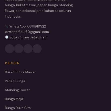
bunga, buket mawar, papan bunga, standing
flower, dan dekorasi pernikahan ke seluruh
Indonesia.
WhatsApp: 08111919922
✉ winnerfleur30@gmail.com
Buka 24 Jam Setiap Hari
PRODUK
Buket Bunga Mawar
Papan Bunga
Standing Flower
Bunga Meja
Bunga Duka Cita