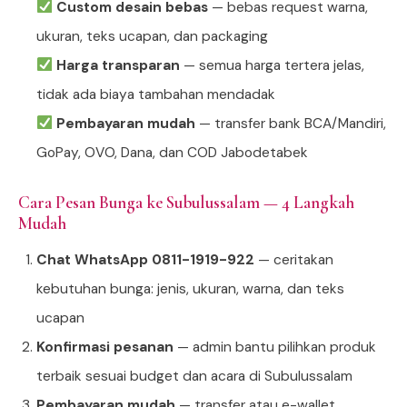
Custom desain bebas
— bebas request warna,
ukuran, teks ucapan, dan packaging
Harga transparan
— semua harga tertera jelas,
tidak ada biaya tambahan mendadak
Pembayaran mudah
— transfer bank BCA/Mandiri,
GoPay, OVO, Dana, dan COD Jabodetabek
Cara Pesan Bunga ke Subulussalam — 4 Langkah
Mudah
Chat WhatsApp 0811-1919-922
— ceritakan
kebutuhan bunga: jenis, ukuran, warna, dan teks
ucapan
Konfirmasi pesanan
— admin bantu pilihkan produk
terbaik sesuai budget dan acara di Subulussalam
Pembayaran mudah
— transfer atau e-wallet,