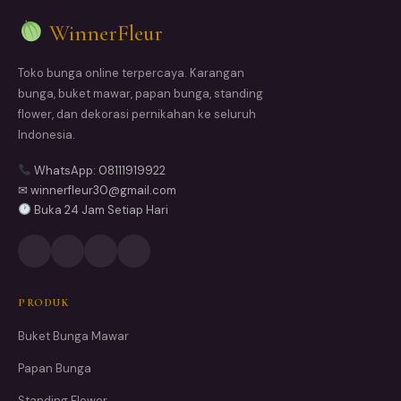
WinnerFleur
Toko bunga online terpercaya. Karangan
bunga, buket mawar, papan bunga, standing
flower, dan dekorasi pernikahan ke seluruh
Indonesia.
WhatsApp: 08111919922
✉ winnerfleur30@gmail.com
Buka 24 Jam Setiap Hari
PRODUK
Buket Bunga Mawar
Papan Bunga
Standing Flower