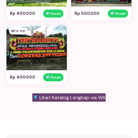
Rp 400.000
Rp 500.000
Pesan
Pesan
BPS-06
Rp 400.000
Pesan
Lihat Katalog Lengkap via WA