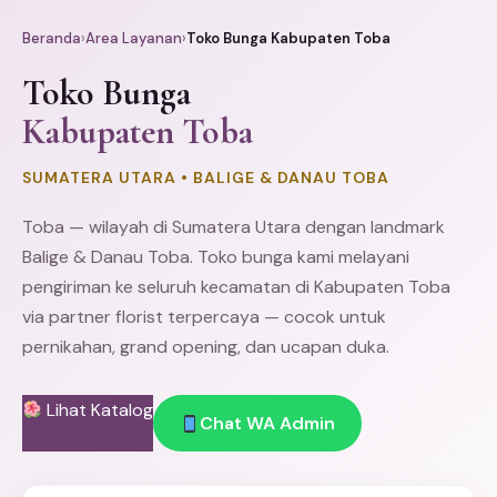
Beranda
›
Area Layanan
›
Toko Bunga Kabupaten Toba
Toko Bunga
Kabupaten Toba
SUMATERA UTARA • BALIGE & DANAU TOBA
Toba — wilayah di Sumatera Utara dengan landmark
Balige & Danau Toba. Toko bunga kami melayani
pengiriman ke seluruh kecamatan di Kabupaten Toba
via partner florist terpercaya — cocok untuk
pernikahan, grand opening, dan ucapan duka.
Lihat Katalog
Chat WA Admin