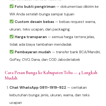
Foto bukti pengiriman
— dokumentasi dikirim ke
WA Anda setelah bunga sampai tujuan
Custom desain bebas
— bebas request warna,
ukuran, teks ucapan, dan packaging
Harga transparan
— semua harga tertera jelas,
tidak ada biaya tambahan mendadak
Pembayaran mudah
— transfer bank BCA/Mandiri,
GoPay, OVO, Dana, dan COD Jabodetabek
Cara Pesan Bunga ke Kabupaten Toba — 4 Langkah
Mudah
Chat WhatsApp 0811-1919-922
— ceritakan
kebutuhan bunga: jenis, ukuran, warna, dan teks
ucapan