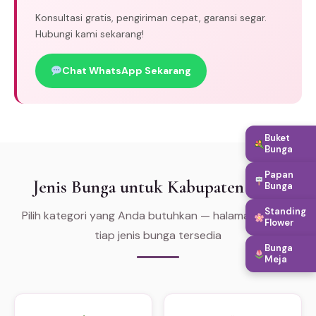
Konsultasi gratis, pengiriman cepat, garansi segar.
Hubungi kami sekarang!
Chat WhatsApp Sekarang
Buket
Bunga
Papan
Jenis Bunga untuk Kabupaten Toba
Bunga
Standing
Pilih kategori yang Anda butuhkan — halaman khusus
Flower
tiap jenis bunga tersedia
Bunga
Meja