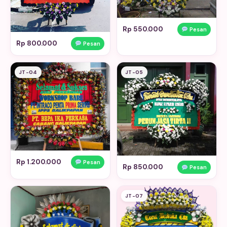
Rp 550.000
Pesan
Rp 800.000
Pesan
JT-04
JT-05
Rp 1.200.000
Pesan
Rp 850.000
Pesan
JT-07