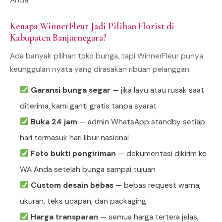
Kenapa WinnerFleur Jadi Pilihan Florist di
Kabupaten Banjarnegara?
Ada banyak pilihan toko bunga, tapi WinnerFleur punya
keunggulan nyata yang dirasakan ribuan pelanggan:
Garansi bunga segar
— jika layu atau rusak saat
diterima, kami ganti gratis tanpa syarat
Buka 24 jam
— admin WhatsApp standby setiap
hari termasuk hari libur nasional
Foto bukti pengiriman
— dokumentasi dikirim ke
WA Anda setelah bunga sampai tujuan
Custom desain bebas
— bebas request warna,
ukuran, teks ucapan, dan packaging
Harga transparan
— semua harga tertera jelas,