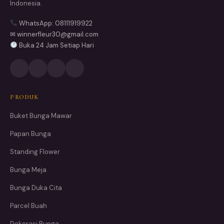
Indonesia.
WhatsApp: 08111919922
✉ winnerfleur30@gmail.com
Buka 24 Jam Setiap Hari
PRODUK
Buket Bunga Mawar
Papan Bunga
Standing Flower
Bunga Meja
Bunga Duka Cita
Parcel Buah
Dekorasi Bunga