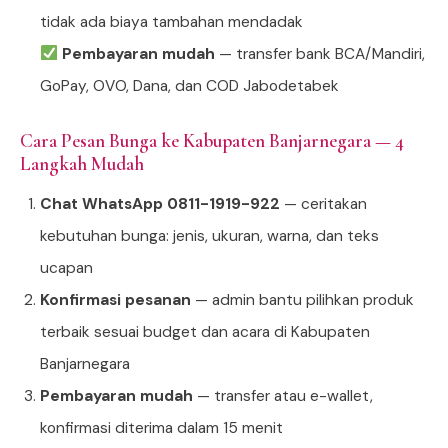
tidak ada biaya tambahan mendadak
Pembayaran mudah
— transfer bank BCA/Mandiri,
GoPay, OVO, Dana, dan COD Jabodetabek
Cara Pesan Bunga ke Kabupaten Banjarnegara — 4
Langkah Mudah
Chat WhatsApp 0811-1919-922
— ceritakan
kebutuhan bunga: jenis, ukuran, warna, dan teks
ucapan
Konfirmasi pesanan
— admin bantu pilihkan produk
terbaik sesuai budget dan acara di Kabupaten
Banjarnegara
Pembayaran mudah
— transfer atau e-wallet,
konfirmasi diterima dalam 15 menit