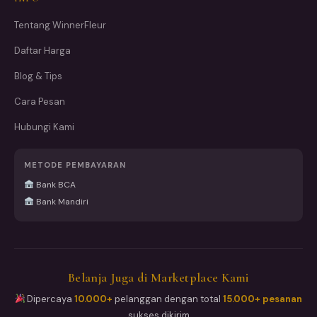
Tentang WinnerFleur
Daftar Harga
Blog & Tips
Cara Pesan
Hubungi Kami
METODE PEMBAYARAN
Bank BCA
Bank Mandiri
Belanja Juga di Marketplace Kami
Dipercaya
10.000+
pelanggan dengan total
15.000+ pesanan
sukses dikirim