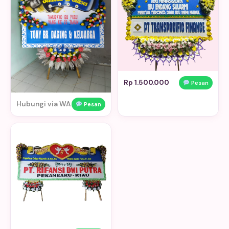
Rp 1.500.000
Pesan
Hubungi via WA
Pesan