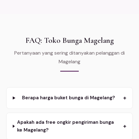
FAQ: Toko Bunga Magelang
Pertanyaan yang sering ditanyakan pelanggan di
Magelang
+
Berapa harga buket bunga di Magelang?
Apakah ada free ongkir pengiriman bunga
+
ke Magelang?