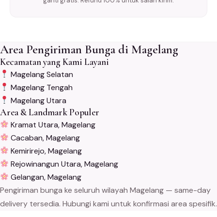
ganti gratis. Refund 100% untuk salah kirim.
Area Pengiriman Bunga di Magelang
Kecamatan yang Kami Layani
Magelang Selatan
Magelang Tengah
Magelang Utara
Area & Landmark Populer
Kramat Utara, Magelang
Cacaban, Magelang
Kemirirejo, Magelang
Rejowinangun Utara, Magelang
Gelangan, Magelang
Pengiriman bunga ke seluruh wilayah Magelang — same-day
delivery tersedia. Hubungi kami untuk konfirmasi area spesifik.