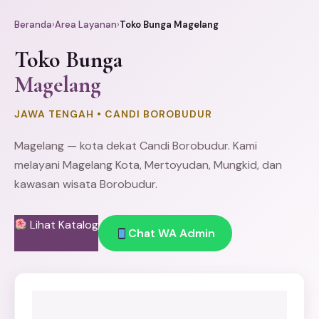
Beranda
›
Area Layanan
›
Toko Bunga Magelang
Toko Bunga
Magelang
JAWA TENGAH • CANDI BOROBUDUR
Magelang — kota dekat Candi Borobudur. Kami
melayani Magelang Kota, Mertoyudan, Mungkid, dan
kawasan wisata Borobudur.
Lihat Katalog
Chat WA Admin