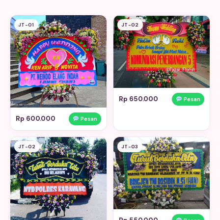
JT-01
JT-02
Rp 650.000
Pesan
Rp 600.000
Pesan
JT-02
JT-03