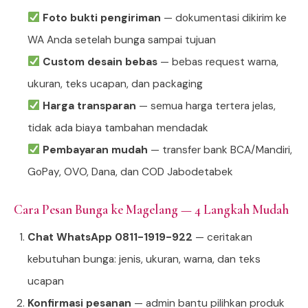
Foto bukti pengiriman
— dokumentasi dikirim ke
WA Anda setelah bunga sampai tujuan
Custom desain bebas
— bebas request warna,
ukuran, teks ucapan, dan packaging
Harga transparan
— semua harga tertera jelas,
tidak ada biaya tambahan mendadak
Pembayaran mudah
— transfer bank BCA/Mandiri,
GoPay, OVO, Dana, dan COD Jabodetabek
Cara Pesan Bunga ke Magelang — 4 Langkah Mudah
Chat WhatsApp 0811-1919-922
— ceritakan
kebutuhan bunga: jenis, ukuran, warna, dan teks
ucapan
Konfirmasi pesanan
— admin bantu pilihkan produk