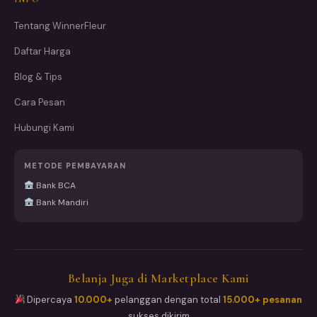
Tentang WinnerFleur
Daftar Harga
Blog & Tips
Cara Pesan
Hubungi Kami
METODE PEMBAYARAN
Bank BCA
Bank Mandiri
Belanja Juga di Marketplace Kami
Dipercaya
10.000+
pelanggan dengan total
15.000+ pesanan
sukses dikirim