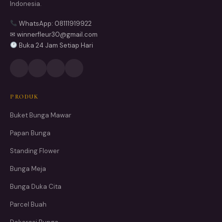
Indonesia.
WhatsApp: 08111919922
✉ winnerfleur30@gmail.com
Buka 24 Jam Setiap Hari
PRODUK
Buket Bunga Mawar
Papan Bunga
Standing Flower
Bunga Meja
Bunga Duka Cita
Parcel Buah