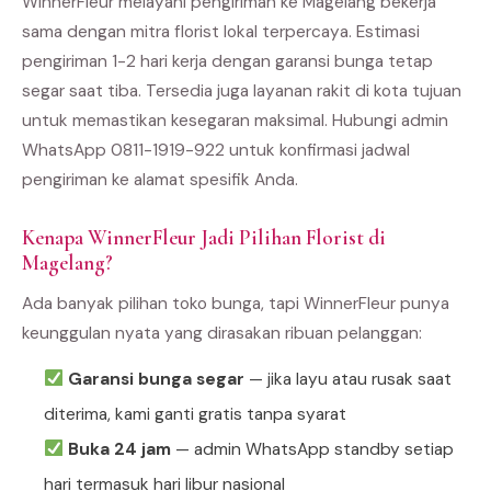
WinnerFleur melayani pengiriman ke Magelang bekerja
sama dengan mitra florist lokal terpercaya. Estimasi
pengiriman 1-2 hari kerja dengan garansi bunga tetap
segar saat tiba. Tersedia juga layanan rakit di kota tujuan
untuk memastikan kesegaran maksimal. Hubungi admin
WhatsApp 0811-1919-922 untuk konfirmasi jadwal
pengiriman ke alamat spesifik Anda.
Kenapa WinnerFleur Jadi Pilihan Florist di
Magelang?
Ada banyak pilihan toko bunga, tapi WinnerFleur punya
keunggulan nyata yang dirasakan ribuan pelanggan:
Garansi bunga segar
— jika layu atau rusak saat
diterima, kami ganti gratis tanpa syarat
Buka 24 jam
— admin WhatsApp standby setiap
hari termasuk hari libur nasional