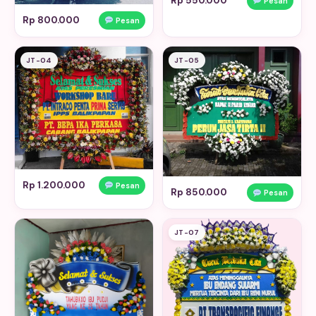
Rp 550.000
Pesan
Rp 800.000
Pesan
JT-04
JT-05
Rp 1.200.000
Pesan
Rp 850.000
Pesan
JT-07