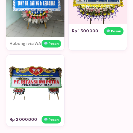
Rp 1.500.000
Pesan
Hubungi via WA
Pesan
Rp 2.000.000
Pesan