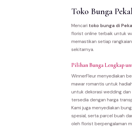
Toko Bunga Pekal
Mencari
toko bunga di Pek
florist online terbaik untuk
memastikan setiap rangkaian
sekitarnya.
Pilihan Bunga Lengkap un
WinnerFleur menyediakan ber
mawar romantis untuk hadiah
untuk dekorasi wedding dan 
tersedia dengan harga trans
Kami juga menyediakan bunga
spesial, serta parcel buah d
oleh florist berpengalaman m