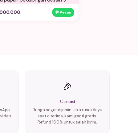
.000.000
💬 Pesan
🎉
Garansi
tsApp
Bunga segar dijamin. Jika rusak/layu
si dan
saat diterima, kami ganti gratis.
Refund 100% untuk salah kirim.