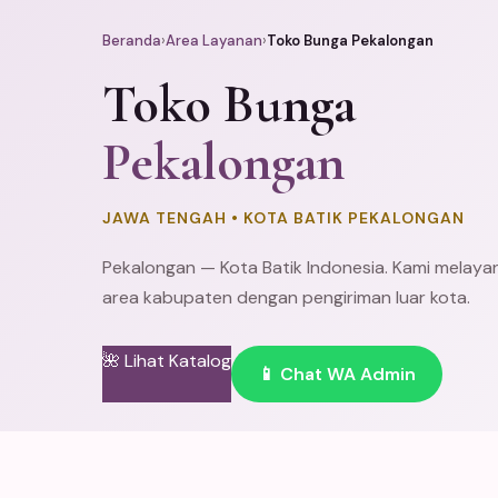
Beranda
›
Area Layanan
›
Toko Bunga Pekalongan
Toko Bunga
Pekalongan
JAWA TENGAH • KOTA BATIK PEKALONGAN
Pekalongan — Kota Batik Indonesia. Kami melaya
area kabupaten dengan pengiriman luar kota.
🌺 Lihat Katalog
📱 Chat WA Admin