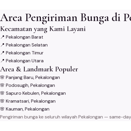
Area Pengiriman Bunga di P
Kecamatan yang Kami Layani
📍
Pekalongan Barat
📍
Pekalongan Selatan
📍
Pekalongan Timur
📍
Pekalongan Utara
Area & Landmark Populer
🌸
Panjang Baru, Pekalongan
🌸
Podosugih, Pekalongan
🌸
Sapuro Kebulen, Pekalongan
🌸
Kramatsari, Pekalongan
🌸
Kauman, Pekalongan
Pengiriman bunga ke seluruh wilayah Pekalongan — same-day de