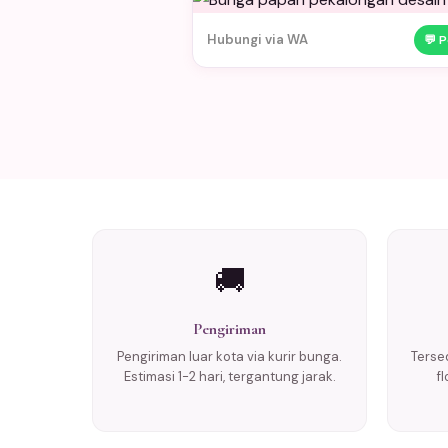
Hubungi via WA
💬 
🚚
Pengiriman
Pengiriman luar kota via kurir bunga.
Tersed
Estimasi 1-2 hari, tergantung jarak.
f