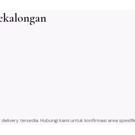
ekalongan
livery tersedia. Hubungi kami untuk konfirmasi area spesifik