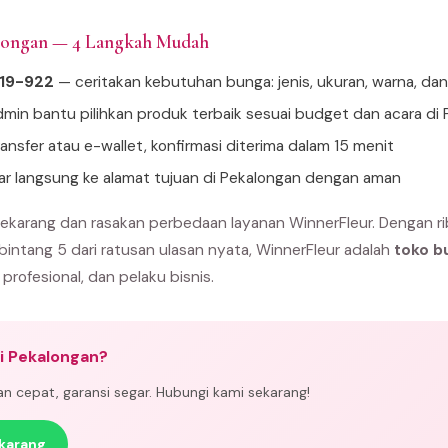
alongan — 4 Langkah Mudah
919-922
— ceritakan kebutuhan bunga: jenis, ukuran, warna, da
min bantu pilihkan produk terbaik sesuai budget dan acara di
ansfer atau e-wallet, konfirmasi diterima dalam 15 menit
tar langsung ke alamat tujuan di Pekalongan dengan aman
ekarang dan rasakan perbedaan layanan WinnerFleur. Dengan r
 bintang 5 dari ratusan ulasan nyata, WinnerFleur adalah
toko b
 profesional, dan pelaku bisnis.
i Pekalongan?
man cepat, garansi segar. Hubungi kami sekarang!
karang