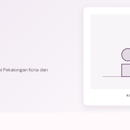
ni Pekalongan Kota dan
K