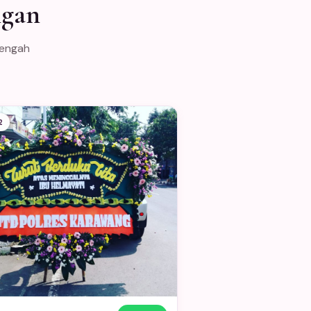
ngan
Tengah
2