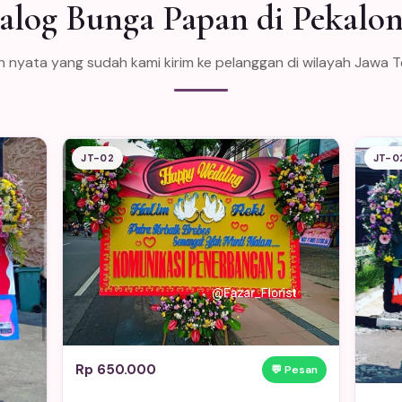
alog Bunga Papan di Pekalo
n nyata yang sudah kami kirim ke pelanggan di wilayah Jawa 
JT-02
JT-0
Rp 650.000
💬 Pesan