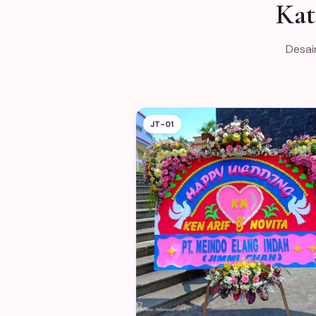
Kat
Desai
JT-01