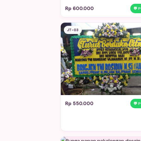
Rp 600.000
💬 
JT-03
Rp 550.000
💬 