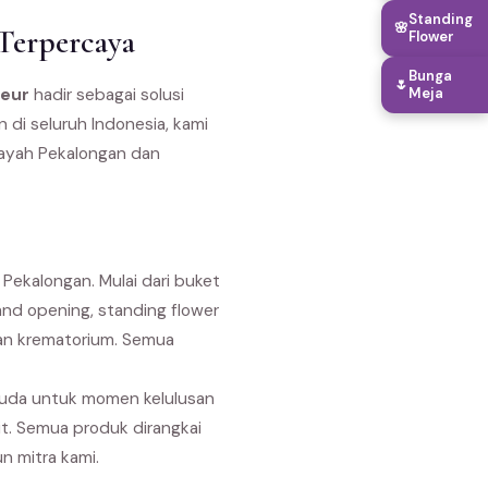
Standing
🌸
Terpercaya
Flower
Bunga
🌷
leur
hadir sebagai solusi
Meja
 di seluruh Indonesia, kami
layah Pekalongan dan
Pekalongan. Mulai dari buket
nd opening, standing flower
dan krematorium. Semua
suda untuk momen kelulusan
it. Semua produk dirangkai
n mitra kami.