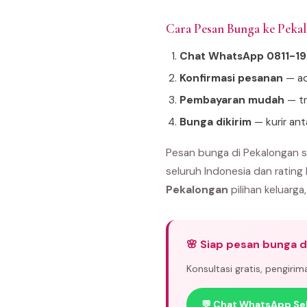
Cara Pesan Bunga ke Pek
Chat WhatsApp 0811-1
Konfirmasi pesanan
— ad
Pembayaran mudah
— tr
Bunga dikirim
— kurir an
Pesan bunga di Pekalongan s
seluruh Indonesia dan rating
Pekalongan
pilihan keluarga,
🌸 Siap pesan bunga d
Konsultasi gratis, pengiri
💬 Chat WhatsApp Se