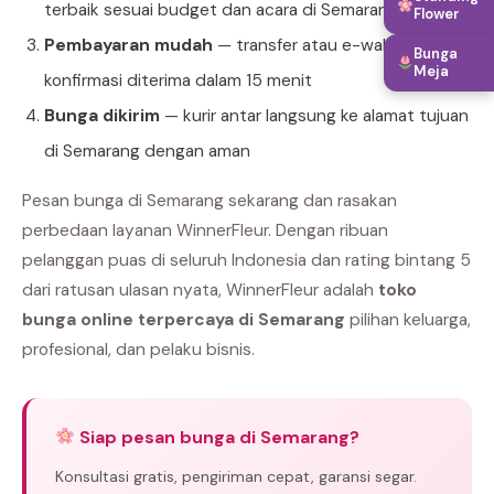
terbaik sesuai budget dan acara di Semarang
Flower
Pembayaran mudah
— transfer atau e-wallet,
Bunga
Meja
konfirmasi diterima dalam 15 menit
Bunga dikirim
— kurir antar langsung ke alamat tujuan
di Semarang dengan aman
Pesan bunga di Semarang sekarang dan rasakan
perbedaan layanan WinnerFleur. Dengan ribuan
pelanggan puas di seluruh Indonesia dan rating bintang 5
dari ratusan ulasan nyata, WinnerFleur adalah
toko
bunga online terpercaya di Semarang
pilihan keluarga,
profesional, dan pelaku bisnis.
Siap pesan bunga di Semarang?
Konsultasi gratis, pengiriman cepat, garansi segar.