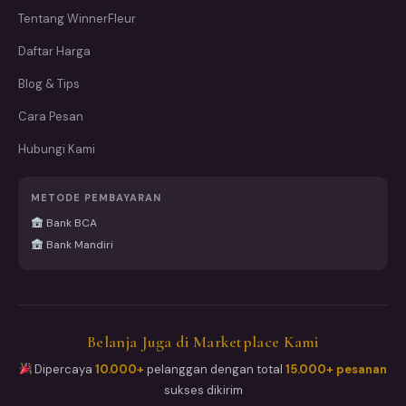
Tentang WinnerFleur
Daftar Harga
Blog & Tips
Cara Pesan
Hubungi Kami
METODE PEMBAYARAN
Bank BCA
Bank Mandiri
Belanja Juga di Marketplace Kami
Dipercaya
10.000+
pelanggan dengan total
15.000+ pesanan
sukses dikirim