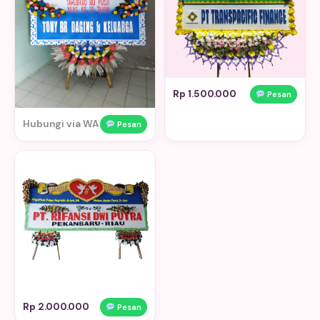
Rp 1.500.000
Pesan
Hubungi via WA
Pesan
Rp 2.000.000
Pesan