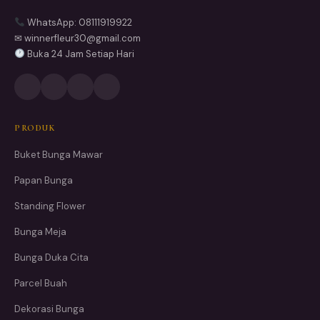
WhatsApp: 08111919922
✉ winnerfleur30@gmail.com
Buka 24 Jam Setiap Hari
PRODUK
Buket Bunga Mawar
Papan Bunga
Standing Flower
Bunga Meja
Bunga Duka Cita
Parcel Buah
Dekorasi Bunga