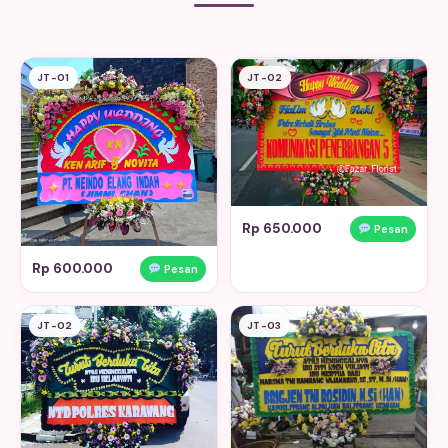
JT-01
JT-02
Rp 650.000
Pesan
Rp 600.000
Pesan
JT-02
JT-03