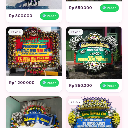
Rp 550.000
Pesan
Rp 800.000
Pesan
JT-04
JT-05
Rp 1.200.000
Pesan
Rp 850.000
Pesan
JT-07