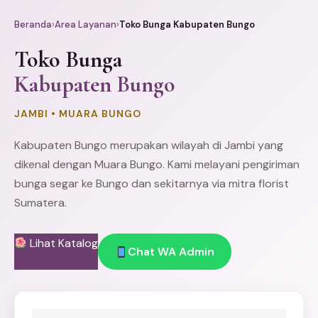
Beranda
›
Area Layanan
›
Toko Bunga Kabupaten Bungo
Toko Bunga
Kabupaten Bungo
JAMBI • MUARA BUNGO
Kabupaten Bungo merupakan wilayah di
Jambi
yang
dikenal dengan Muara Bungo. Kami melayani pengiriman
bunga segar ke Bungo dan sekitarnya via mitra florist
Sumatera.
Lihat Katalog
Chat WA Admin