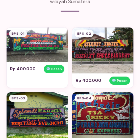
wilayah Sumatera
BPS-01
BPS-02
Rp 400.000
Pesan
Rp 400.000
Pesan
BPS-03
BPS-04