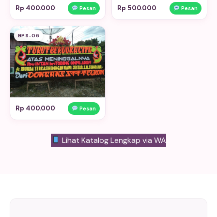
Rp 400.000
Rp 500.000
Pesan
Pesan
BPS-06
Rp 400.000
Pesan
Lihat Katalog Lengkap via WA