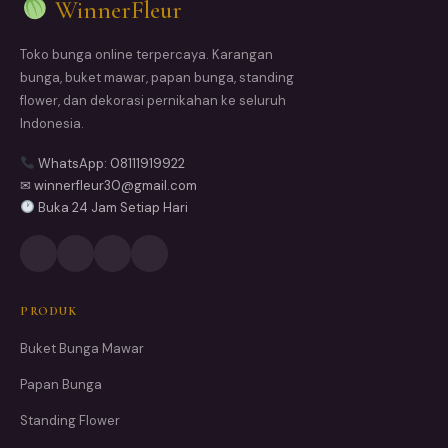
WinnerFleur
Toko bunga online terpercaya. Karangan
bunga, buket mawar, papan bunga, standing
flower, dan dekorasi pernikahan ke seluruh
Indonesia.
WhatsApp: 08111919922
✉ winnerfleur30@gmail.com
Buka 24 Jam Setiap Hari
PRODUK
Buket Bunga Mawar
Papan Bunga
Standing Flower