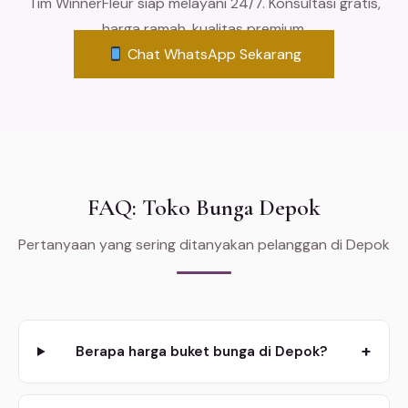
Tim WinnerFleur siap melayani 24/7. Konsultasi gratis,
harga ramah, kualitas premium.
Chat WhatsApp Sekarang
FAQ: Toko Bunga Depok
Pertanyaan yang sering ditanyakan pelanggan di Depok
+
Berapa harga buket bunga di Depok?