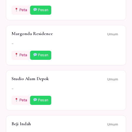
Peta
Pesan
Margonda Residence
Umum
-
Peta
Pesan
Studio Alam Depok
Umum
-
Peta
Pesan
Beji Indah
Umum