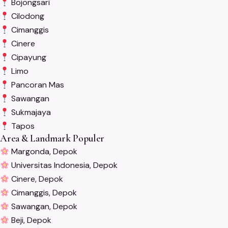
Bojongsari
Cilodong
Cimanggis
Cinere
Cipayung
Limo
Pancoran Mas
Sawangan
Sukmajaya
Tapos
Area & Landmark Populer
Margonda, Depok
Universitas Indonesia, Depok
Cinere, Depok
Cimanggis, Depok
Sawangan, Depok
Beji, Depok