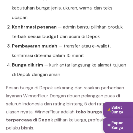
kebutuhan bunga: jenis, ukuran, warna, dan teks
ucapan
Konfirmasi pesanan
— admin bantu pilihkan produk
terbaik sesuai budget dan acara di Depok
Pembayaran mudah
— transfer atau e-wallet,
konfirmasi diterima dalam 15 menit
Bunga dikirim
— kurir antar langsung ke alamat tujuan
di Depok dengan aman
Pesan bunga di Depok sekarang dan rasakan perbedaan
layanan WinnerFleur. Dengan ribuan pelanggan puas di
seluruh Indonesia dan rating bintang 5 dari ratusan
Buket
ulasan nyata, WinnerFleur adalah
toko bunga online
Bunga
terpercaya di Depok
pilihan keluarga, profesional, dan
Papan
Bunga
pelaku bisnis.