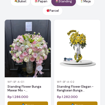
Buket
Papan
Standing
Meja
Parcel
WF-SF-A-01
WF-SF-A-02
Standing Flower Bunga
Standing Flower Elegan -
Mawar Mix -...
Rangkaian Bunga...
Rp 1.286.000
Rp 1.282.000