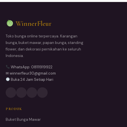
WinnerFleur
Toko bunga online terpercaya. Karangan
bunga, buket mawar, papan bunga, standing
flower, dan dekorasi pernikahan ke seluruh
Indonesia.
WhatsApp: 08111919922
✉ winnerfleur30@gmail.com
Buka 24 Jam Setiap Hari
PRODUK
Buket Bunga Mawar