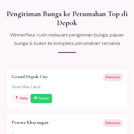
Pengiriman Bunga ke Perumahan Top di
Depok
WinnerFleur rutin melayani pengiriman bunga, papan
bunga & buket ke kompleks perumahan ternama
Grand Depok City
Premium
Sinar Mas Land
Peta
Pesan
Pesona Khayangan
Premium
-