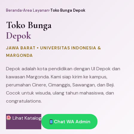
Beranda
›
Area Layanan
›
Toko Bunga Depok
Toko Bunga
Depok
JAWA BARAT • UNIVERSITAS INDONESIA &
MARGONDA
Depok adalah kota pendidikan dengan UI Depok dan
kawasan
Margonda
. Kami siap kirim ke kampus,
perumahan
Cinere
, Cimanggis,
Sawangan
, dan Beji.
Cocok untuk wisuda, ulang tahun mahasiswa, dan
congratulations.
Lihat Katalog
Chat WA Admin