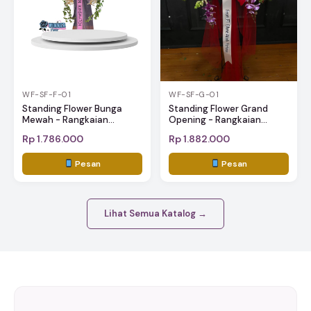
WF-SF-G-01
WF-SF-F-01
Standing Flower Grand
Standing Flower Bunga
Opening - Rangkaian...
Mewah - Rangkaian...
Rp 1.786.000
Rp 1.882.000
Pesan
Pesan
Lihat Semua Katalog →