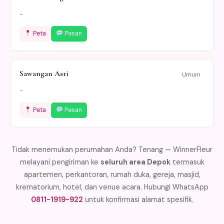
-
Peta
Pesan
Sawangan Asri
Umum
-
Peta
Pesan
Tidak menemukan perumahan Anda? Tenang — WinnerFleur
melayani pengiriman ke
seluruh area Depok
termasuk
apartemen, perkantoran, rumah duka, gereja, masjid,
krematorium, hotel, dan venue acara. Hubungi WhatsApp
0811-1919-922
untuk konfirmasi alamat spesifik.