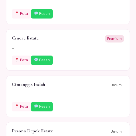
-
Peta
Pesan
Cinere Estate
Premium
-
Peta
Pesan
Cimanggis Indah
Umum
-
Peta
Pesan
Pesona Depok Estate
Umum