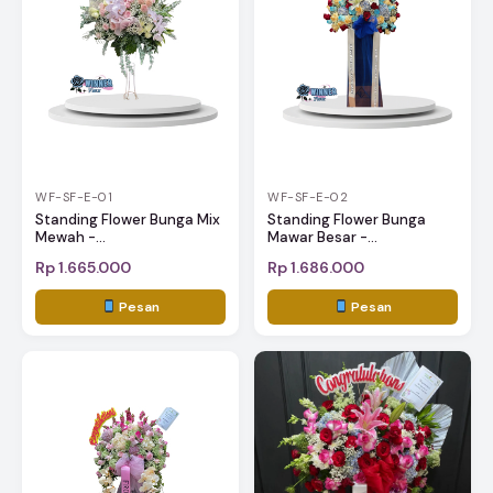
WF-SF-E-01
WF-SF-E-02
Standing Flower Bunga Mix
Standing Flower Bunga
Mewah -...
Mawar Besar -...
Rp 1.665.000
Rp 1.686.000
Pesan
Pesan