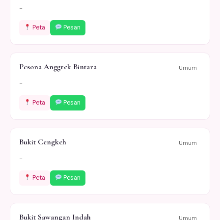
-
Peta
Pesan
Pesona Anggrek Bintara
Umum
-
Peta
Pesan
Bukit Cengkeh
Umum
-
Peta
Pesan
Bukit Sawangan Indah
Umum