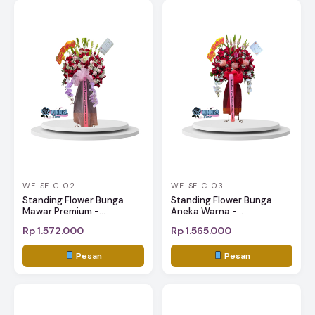
WF-SF-C-02
WF-SF-C-03
Standing Flower Bunga
Standing Flower Bunga
Mawar Premium -...
Aneka Warna -...
Rp 1.572.000
Rp 1.565.000
Pesan
Pesan