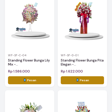
WF-SF-C-04
WF-SF-D-01
Standing Flower Bunga Lily
Standing Flower Bunga Pita
Mix -...
Elegan -...
Rp 1.586.000
Rp 1.622.000
Pesan
Pesan