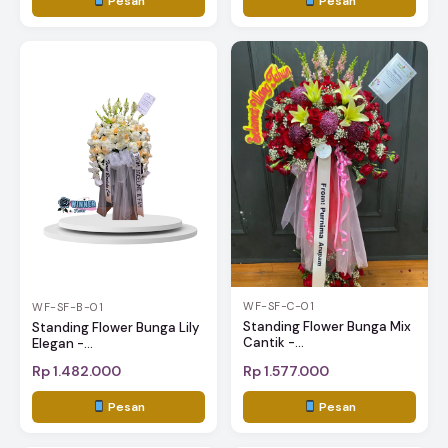
Pesan
Pesan
WF-SF-C-01
WF-SF-B-01
Standing Flower Bunga Mix
Standing Flower Bunga Lily
Cantik -...
Elegan -...
Rp 1.482.000
Rp 1.577.000
Pesan
Pesan