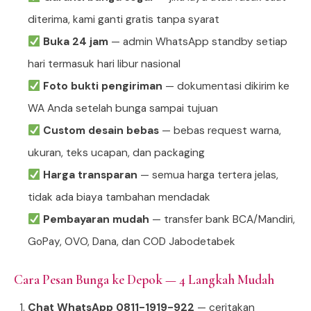
diterima, kami ganti gratis tanpa syarat
Buka 24 jam
— admin WhatsApp standby setiap
hari termasuk hari libur nasional
Foto bukti pengiriman
— dokumentasi dikirim ke
WA Anda setelah bunga sampai tujuan
Custom desain bebas
— bebas request warna,
ukuran, teks ucapan, dan packaging
Harga transparan
— semua harga tertera jelas,
tidak ada biaya tambahan mendadak
Pembayaran mudah
— transfer bank BCA/Mandiri,
GoPay, OVO, Dana, dan COD Jabodetabek
Cara Pesan Bunga ke Depok — 4 Langkah Mudah
Chat WhatsApp 0811-1919-922
— ceritakan