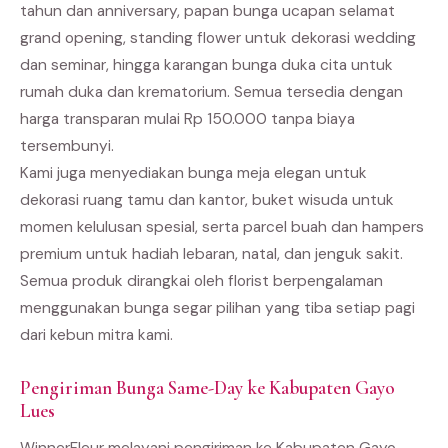
tahun dan anniversary, papan bunga ucapan selamat
grand opening, standing flower untuk dekorasi wedding
dan seminar, hingga karangan bunga duka cita untuk
rumah duka dan krematorium. Semua tersedia dengan
harga transparan mulai Rp 150.000 tanpa biaya
tersembunyi.
Kami juga menyediakan bunga meja elegan untuk
dekorasi ruang tamu dan kantor, buket wisuda untuk
momen kelulusan spesial, serta parcel buah dan hampers
premium untuk hadiah lebaran, natal, dan jenguk sakit.
Semua produk dirangkai oleh florist berpengalaman
menggunakan bunga segar pilihan yang tiba setiap pagi
dari kebun mitra kami.
Pengiriman Bunga Same-Day ke Kabupaten Gayo
Lues
WinnerFleur melayani pengiriman ke Kabupaten Gayo