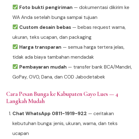
Foto bukti pengiriman
— dokumentasi dikirim ke
WA Anda setelah bunga sampai tujuan
Custom desain bebas
— bebas request warna,
ukuran, teks ucapan, dan packaging
Harga transparan
— semua harga tertera jelas,
tidak ada biaya tambahan mendadak
Pembayaran mudah
— transfer bank BCA/Mandiri,
GoPay, OVO, Dana, dan COD Jabodetabek
Cara Pesan Bunga ke Kabupaten Gayo Lues — 4
Langkah Mudah
Chat WhatsApp 0811-1919-922
— ceritakan
kebutuhan bunga: jenis, ukuran, warna, dan teks
ucapan