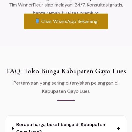
Tim WinnerFleur siap melayani 24/7. Konsultasi gratis,
harga ramah, kualitas premium.
Chat WhatsApp Sekarang
FAQ: Toko Bunga Kabupaten Gayo Lues
Pertanyaan yang sering ditanyakan pelanggan di
Kabupaten Gayo Lues
Berapa harga buket bunga di Kabupaten
+
Gayo Lues?