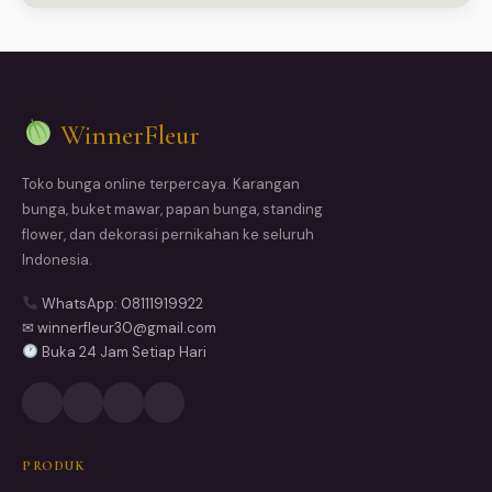
WinnerFleur
Toko bunga online terpercaya. Karangan
bunga, buket mawar, papan bunga, standing
flower, dan dekorasi pernikahan ke seluruh
Indonesia.
WhatsApp: 08111919922
✉ winnerfleur30@gmail.com
Buka 24 Jam Setiap Hari
PRODUK