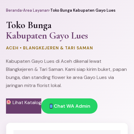
Beranda
›
Area Layanan
›
Toko Bunga Kabupaten Gayo Lues
Toko Bunga
Kabupaten Gayo Lues
ACEH • BLANGKEJEREN & TARI SAMAN
Kabupaten Gayo Lues di Aceh dikenal lewat
Blangkejeren & Tari Saman. Kami siap kirim buket,
papan
bunga
, dan
standing flower
ke area Gayo Lues via
jaringan mitra florist lokal.
Lihat Katalog
Chat WA Admin