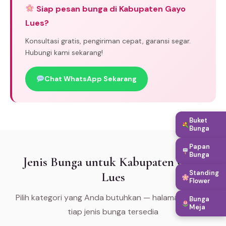
Siap pesan bunga di Kabupaten Gayo
Lues?
Konsultasi gratis, pengiriman cepat, garansi segar.
Hubungi kami sekarang!
Chat WhatsApp Sekarang
Buket
Bunga
Papan
Bunga
Jenis Bunga untuk Kabupaten Gayo
Standing
Lues
Flower
Pilih kategori yang Anda butuhkan — halaman khusus
Bunga
Meja
tiap jenis bunga tersedia