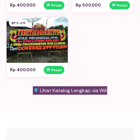
Rp 400.000
Rp 500.000
Pesan
Pesan
BPS-06
Rp 400.000
Pesan
Lihat Katalog Lengkap via WA