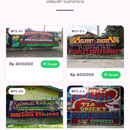
wilayah Sumatera
BPS-01
BPS-02
Rp 400.000
Pesan
Rp 400.000
Pesan
BPS-03
BPS-04