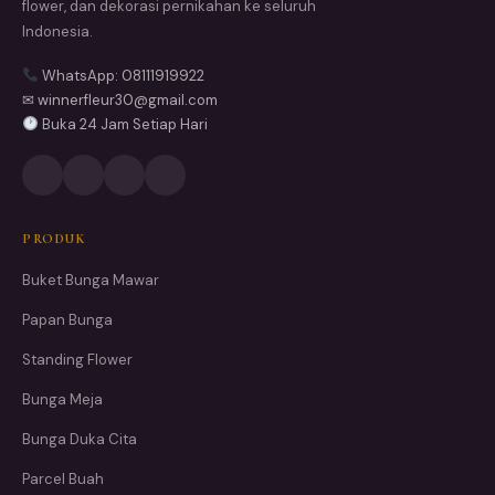
flower, dan dekorasi pernikahan ke seluruh
Indonesia.
WhatsApp: 08111919922
✉ winnerfleur30@gmail.com
Buka 24 Jam Setiap Hari
PRODUK
Buket Bunga Mawar
Papan Bunga
Standing Flower
Bunga Meja
Bunga Duka Cita
Parcel Buah