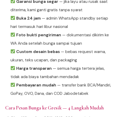
Garansi bunga segar
— jika layu atau rusak saat
diterima, kami ganti gratis tanpa syarat
Buka 24 jam
— admin WhatsApp standby setiap
hari termasuk hari libur nasional
Foto bukti pengiriman
— dokumentasi dikirim ke
WA Anda setelah bunga sampai tujuan
Custom desain bebas
— bebas request warna,
ukuran, teks ucapan, dan packaging
Harga transparan
— semua harga tertera jelas,
tidak ada biaya tambahan mendadak
Pembayaran mudah
— transfer bank BCA/Mandiri,
GoPay, OVO, Dana, dan COD Jabodetabek
Cara Pesan Bunga ke Gresik — 4 Langkah Mudah