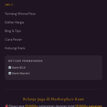
INFO
Tentang WinnerFleur
Daftar Harga
Blog & Tips
Cara Pesan
Hubungi Kami
METODE PEMBAYARAN
Bank BCA
Bank Mandiri
Belanja Juga di Marketplace Kami
Dipercaya
10.000+
pelanggan dengan total
15.000+ pesanan