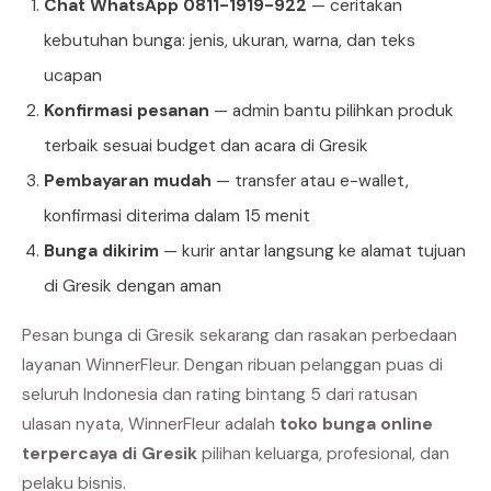
Chat WhatsApp 0811-1919-922
— ceritakan
kebutuhan bunga: jenis, ukuran, warna, dan teks
ucapan
Konfirmasi pesanan
— admin bantu pilihkan produk
terbaik sesuai budget dan acara di Gresik
Pembayaran mudah
— transfer atau e-wallet,
konfirmasi diterima dalam 15 menit
Bunga dikirim
— kurir antar langsung ke alamat tujuan
di Gresik dengan aman
Pesan bunga di Gresik sekarang dan rasakan perbedaan
layanan WinnerFleur. Dengan ribuan pelanggan puas di
seluruh Indonesia dan rating bintang 5 dari ratusan
ulasan nyata, WinnerFleur adalah
toko bunga online
terpercaya di Gresik
pilihan keluarga, profesional, dan
pelaku bisnis.