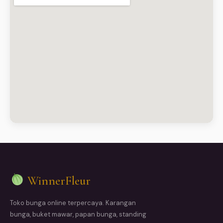
WinnerFleur
Toko bunga online terpercaya. Karangan
bunga, buket mawar, papan bunga, standing