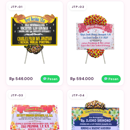
JTP-01
JTP-02
Rp 546.000
Rp 594.000
Pesan
Pesan
JTP-03
JTP-04