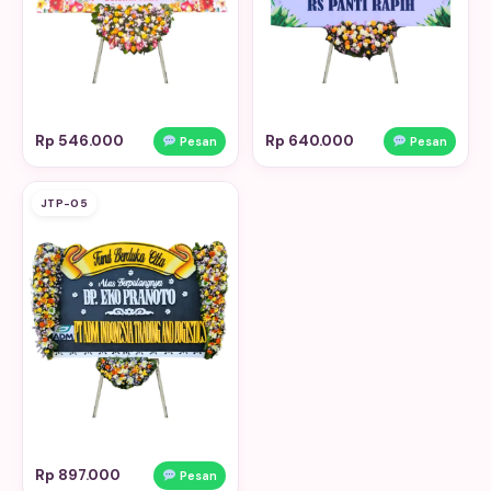
Rp 546.000
Rp 640.000
Pesan
Pesan
JTP-05
Rp 897.000
Pesan