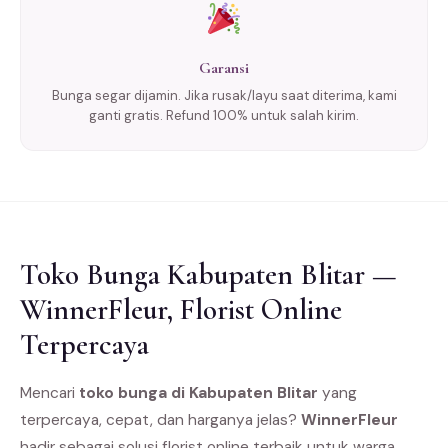
Garansi
Bunga segar dijamin. Jika rusak/layu saat diterima, kami
ganti gratis. Refund 100% untuk salah kirim.
Toko Bunga Kabupaten Blitar —
WinnerFleur, Florist Online
Terpercaya
Mencari
toko bunga di Kabupaten Blitar
yang
terpercaya, cepat, dan harganya jelas?
WinnerFleur
hadir sebagai solusi florist online terbaik untuk warga