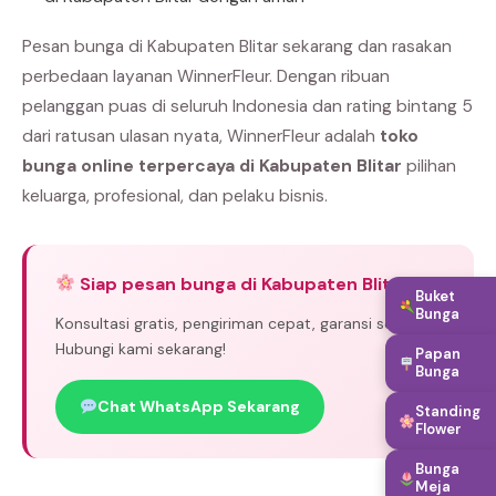
Pesan bunga di Kabupaten Blitar sekarang dan rasakan
perbedaan layanan WinnerFleur. Dengan ribuan
pelanggan puas di seluruh Indonesia dan rating bintang 5
dari ratusan ulasan nyata, WinnerFleur adalah
toko
bunga online terpercaya di Kabupaten Blitar
pilihan
keluarga, profesional, dan pelaku bisnis.
Siap pesan bunga di Kabupaten Blitar?
Buket
Bunga
Konsultasi gratis, pengiriman cepat, garansi segar.
Hubungi kami sekarang!
Papan
Bunga
Chat WhatsApp Sekarang
Standing
Flower
Bunga
Meja