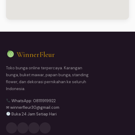
WinnerFleur
Toko bunga online terpercaya. Karangan
bunga, buket mawar, papan bunga, standing
flower, dan dekorasi pernikahan ke seluruh
Indonesia.
WhatsApp: 08111919922
✉ winnerfleur30@gmail.com
Buka 24 Jam Setiap Hari