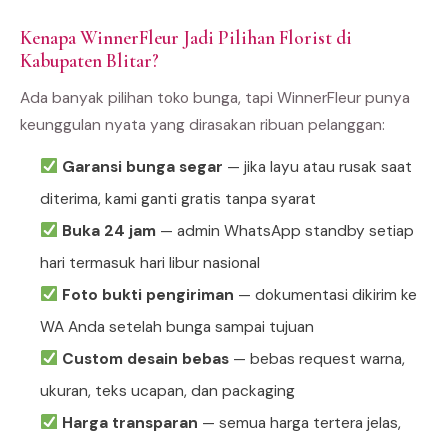
Kenapa WinnerFleur Jadi Pilihan Florist di
Kabupaten Blitar?
Ada banyak pilihan toko bunga, tapi WinnerFleur punya
keunggulan nyata yang dirasakan ribuan pelanggan:
Garansi bunga segar
— jika layu atau rusak saat
diterima, kami ganti gratis tanpa syarat
Buka 24 jam
— admin WhatsApp standby setiap
hari termasuk hari libur nasional
Foto bukti pengiriman
— dokumentasi dikirim ke
WA Anda setelah bunga sampai tujuan
Custom desain bebas
— bebas request warna,
ukuran, teks ucapan, dan packaging
Harga transparan
— semua harga tertera jelas,