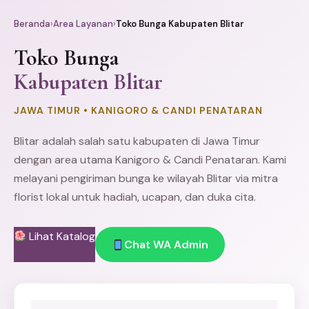
Beranda
›
Area Layanan
›
Toko Bunga Kabupaten Blitar
Toko Bunga
Kabupaten Blitar
JAWA TIMUR • KANIGORO & CANDI PENATARAN
Blitar
adalah salah satu kabupaten di Jawa Timur
dengan area utama Kanigoro & Candi Penataran. Kami
melayani pengiriman bunga ke wilayah Blitar via mitra
florist lokal untuk hadiah, ucapan, dan duka cita.
Lihat Katalog
Chat WA Admin