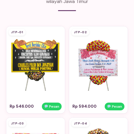
wilayah Jawa Timur
JTP-01
JTP-02
Rp 546.000
Rp 594.000
Pesan
Pesan
JTP-03
JTP-04