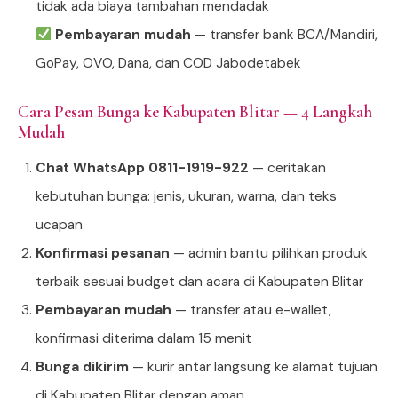
tidak ada biaya tambahan mendadak
Pembayaran mudah
— transfer bank BCA/Mandiri,
GoPay, OVO, Dana, dan COD Jabodetabek
Cara Pesan Bunga ke Kabupaten Blitar — 4 Langkah
Mudah
Chat WhatsApp 0811-1919-922
— ceritakan
kebutuhan bunga: jenis, ukuran, warna, dan teks
ucapan
Konfirmasi pesanan
— admin bantu pilihkan produk
terbaik sesuai budget dan acara di Kabupaten Blitar
Pembayaran mudah
— transfer atau e-wallet,
konfirmasi diterima dalam 15 menit
Bunga dikirim
— kurir antar langsung ke alamat tujuan
di Kabupaten Blitar dengan aman