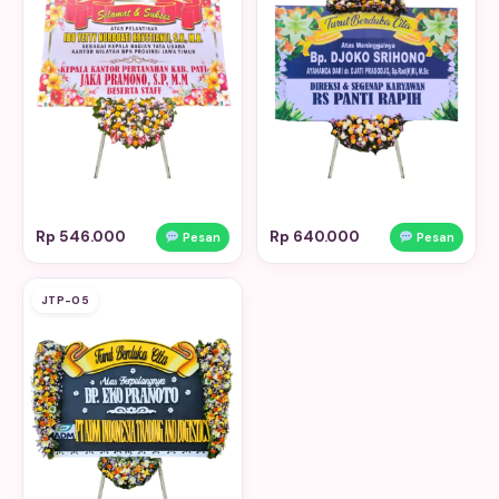
Rp 546.000
Rp 640.000
Pesan
Pesan
JTP-05