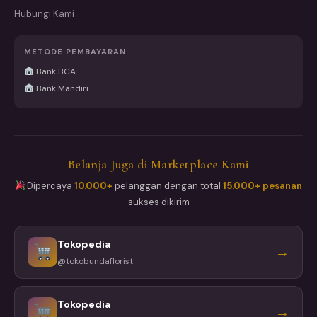
Hubungi Kami
METODE PEMBAYARAN
Bank BCA
Bank Mandiri
Belanja Juga di Marketplace Kami
Dipercaya
10.000+
pelanggan dengan total
15.000+ pesanan
sukses dikirim
Tokopedia
→
@tokobundaflorist
Tokopedia
→