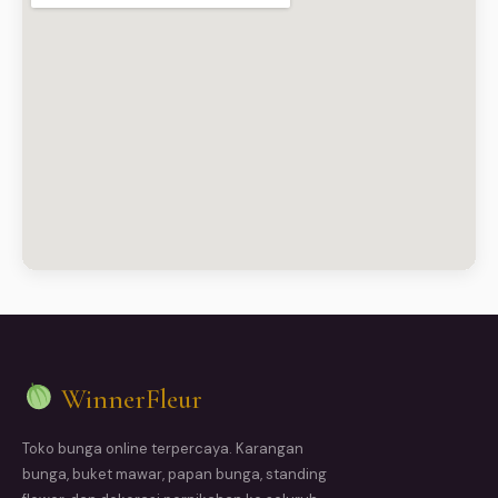
WinnerFleur
Toko bunga online terpercaya. Karangan
bunga, buket mawar, papan bunga, standing