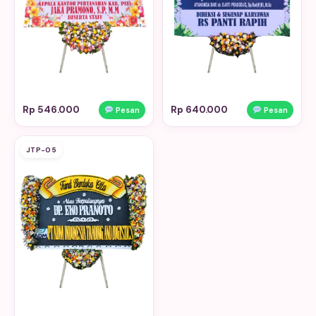
Rp 546.000
Rp 640.000
Pesan
Pesan
JTP-05