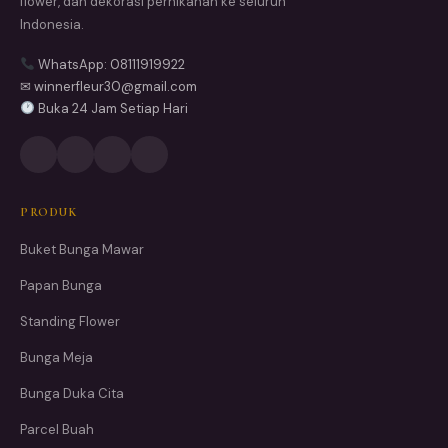
flower, dan dekorasi pernikahan ke seluruh
Indonesia.
WhatsApp: 08111919922
✉ winnerfleur30@gmail.com
Buka 24 Jam Setiap Hari
PRODUK
Buket Bunga Mawar
Papan Bunga
Standing Flower
Bunga Meja
Bunga Duka Cita
Parcel Buah