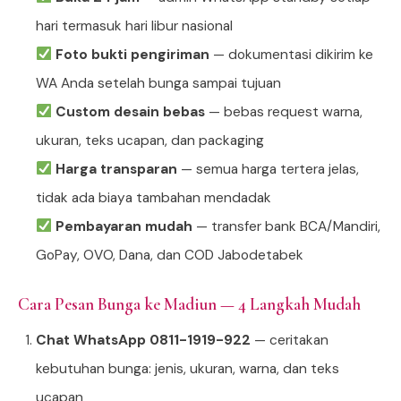
hari termasuk hari libur nasional
Foto bukti pengiriman
— dokumentasi dikirim ke
WA Anda setelah bunga sampai tujuan
Custom desain bebas
— bebas request warna,
ukuran, teks ucapan, dan packaging
Harga transparan
— semua harga tertera jelas,
tidak ada biaya tambahan mendadak
Pembayaran mudah
— transfer bank BCA/Mandiri,
GoPay, OVO, Dana, dan COD Jabodetabek
Cara Pesan Bunga ke Madiun — 4 Langkah Mudah
Chat WhatsApp 0811-1919-922
— ceritakan
kebutuhan bunga: jenis, ukuran, warna, dan teks
ucapan