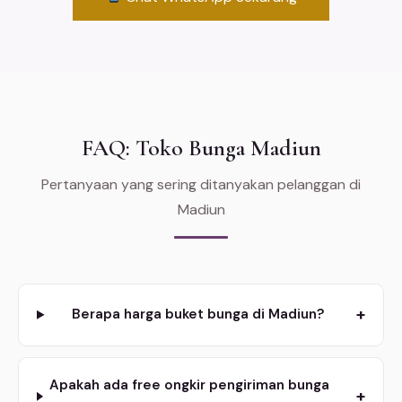
FAQ: Toko Bunga Madiun
Pertanyaan yang sering ditanyakan pelanggan di
Madiun
+
Berapa harga buket bunga di Madiun?
Apakah ada free ongkir pengiriman bunga
+