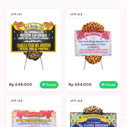
JTP-01
JTP-02
Rp 546.000
Rp 594.000
Pesan
Pesan
JTP-03
JTP-04