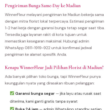
Pengiriman Bunga Same-Day ke Madiun
WinnerFleur melayani pengiriman ke Madiun bekerja sama
dengan mitra florist lokal terpercaya. Estimasi pengiriman
1-2 hari kerja dengan garansi bunga tetap segar saat tiba.
Tersedia juga layanan rakit di kota tujuan untuk
memastikan kesegaran maksimal. Hubungi admin
WhatsApp 0811-1919-922 untuk konfirmasi jadwal
pengiriman ke alamat spesifik Anda.
Kenapa WinnerFleur Jadi Pilihan Florist di Madiun?
Ada banyak pilihan toko bunga, tapi WinnerFleur punya
keunggulan nyata yang dirasakan ribuan pelanggan:
Garansi bunga segar
— jika layu atau rusak saat
diterima, kami ganti gratis tanpa syarat
Buka 24 jam
— admin WhatsApp standby setiap