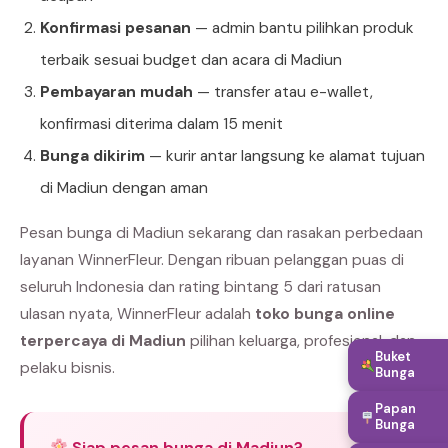
Konfirmasi pesanan
— admin bantu pilihkan produk
terbaik sesuai budget dan acara di Madiun
Pembayaran mudah
— transfer atau e-wallet,
konfirmasi diterima dalam 15 menit
Bunga dikirim
— kurir antar langsung ke alamat tujuan
di Madiun dengan aman
Pesan bunga di Madiun sekarang dan rasakan perbedaan
layanan WinnerFleur. Dengan ribuan pelanggan puas di
seluruh Indonesia dan rating bintang 5 dari ratusan
ulasan nyata, WinnerFleur adalah
toko bunga online
terpercaya di Madiun
pilihan keluarga, profesional, dan
Buket
pelaku bisnis.
Bunga
Papan
Bunga
Siap pesan bunga di Madiun?