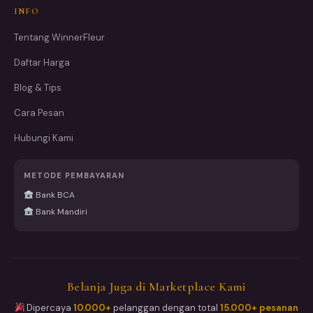
INFO
Tentang WinnerFleur
Daftar Harga
Blog & Tips
Cara Pesan
Hubungi Kami
METODE PEMBAYARAN
Bank BCA
Bank Mandiri
Belanja Juga di Marketplace Kami
Dipercaya
10.000+
pelanggan dengan total
15.000+ pesanan