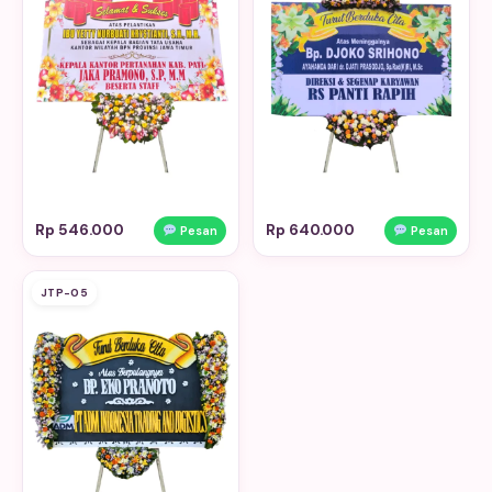
Rp 546.000
Rp 640.000
Pesan
Pesan
JTP-05