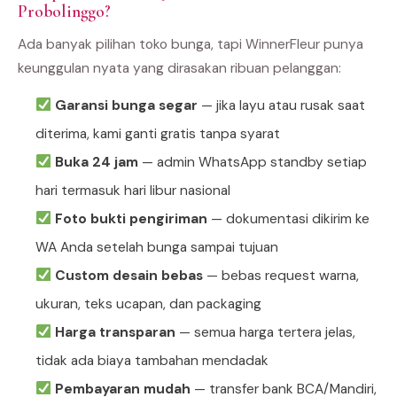
Probolinggo?
Ada banyak pilihan toko bunga, tapi WinnerFleur punya
keunggulan nyata yang dirasakan ribuan pelanggan:
Garansi bunga segar
— jika layu atau rusak saat
diterima, kami ganti gratis tanpa syarat
Buka 24 jam
— admin WhatsApp standby setiap
hari termasuk hari libur nasional
Foto bukti pengiriman
— dokumentasi dikirim ke
WA Anda setelah bunga sampai tujuan
Custom desain bebas
— bebas request warna,
ukuran, teks ucapan, dan packaging
Harga transparan
— semua harga tertera jelas,
tidak ada biaya tambahan mendadak
Pembayaran mudah
— transfer bank BCA/Mandiri,