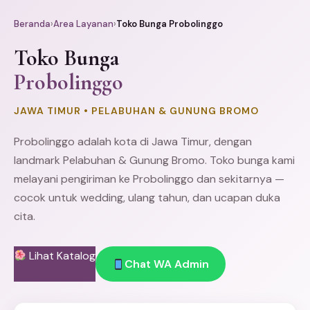
Beranda
›
Area Layanan
›
Toko Bunga Probolinggo
Toko Bunga
Probolinggo
JAWA TIMUR • PELABUHAN & GUNUNG BROMO
Probolinggo adalah kota di Jawa Timur, dengan
landmark Pelabuhan & Gunung Bromo. Toko bunga kami
melayani pengiriman ke Probolinggo dan sekitarnya —
cocok untuk wedding, ulang tahun, dan ucapan duka
cita.
Lihat Katalog
Chat WA Admin