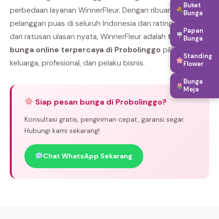
Buket
perbedaan layanan WinnerFleur. Dengan ribuan
Bunga
pelanggan puas di seluruh Indonesia dan rating bintang 5
Papan
dari ratusan ulasan nyata, WinnerFleur adalah
toko
Bunga
bunga online terpercaya di Probolinggo
pilihan
Standing
keluarga, profesional, dan pelaku bisnis.
Flower
Bunga
Meja
Siap pesan bunga di Probolinggo?
Konsultasi gratis, pengiriman cepat, garansi segar.
Hubungi kami sekarang!
Chat WhatsApp Sekarang