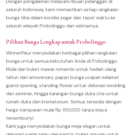
Dengan pengalaman melayani ribuan pelanggan di
seluruh Indonesia, kami memastikan setiap rangkaian
bunga tiba dalam kondisi segar dan tepat waktu ke
seluruh wilayah Probolinggo dan sekitarnya.
Pilihan Bunga Lengkap untuk Probolinggo
WinnerFleur menyediakan berbagai pilihan rangkaian
bunga untuk semua kebutuhan Anda di Probolinggo.
Mulai dari buket mawar romantis untuk hadiah ulang
tahun dan anniversary, papan bunga ucapan selamat
grand opening, standing flower untuk dekorasi wedding
dan seminar, hingga karangan bunga duka cita untuk
rumah duka dan krematorium. Semua tersedia dengan
harga transparan mulai Rp 150.000 tanpa biaya
tersembunyi.
Kami juga menyediakan bunga meja elegan untuk
dekorasi ruang tamu dan kantor, buket wisuda untuk