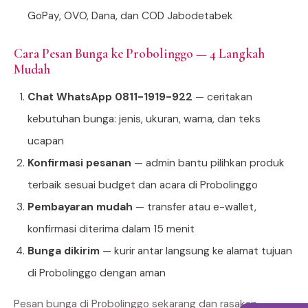
GoPay, OVO, Dana, dan COD Jabodetabek
Cara Pesan Bunga ke Probolinggo — 4 Langkah
Mudah
Chat WhatsApp 0811-1919-922
— ceritakan
kebutuhan bunga: jenis, ukuran, warna, dan teks
ucapan
Konfirmasi pesanan
— admin bantu pilihkan produk
terbaik sesuai budget dan acara di Probolinggo
Pembayaran mudah
— transfer atau e-wallet,
konfirmasi diterima dalam 15 menit
Bunga dikirim
— kurir antar langsung ke alamat tujuan
di Probolinggo dengan aman
Pesan bunga di Probolinggo sekarang dan rasakan