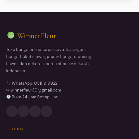
WinnerFleur
Toko bunga online terpercaya. Karangan
bunga, buket mawar, papan bunga, standing
flower, dan dekorasi pernikahan ke seluruh
Indonesia.
WhatsApp: 08111919922
✉ winnerfleur30@gmail.com
Buka 24 Jam Setiap Hari
PRODUK