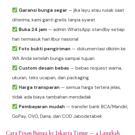
Garansi bunga segar
— jika layu atau rusak saat
diterima, kami ganti gratis tanpa syarat
Buka 24 jam
— admin WhatsApp standby setiap
hari termasuk hari libur nasional
Foto bukti pengiriman
— dokumentasi dikirim ke
WA Anda setelah bunga sampai tujuan
Custom desain bebas
— bebas request warna,
ukuran, teks ucapan, dan packaging
Harga transparan
— semua harga tertera jelas,
tidak ada biaya tambahan mendadak
Pembayaran mudah
— transfer bank BCA/Mandiri,
GoPay, OVO, Dana, dan COD Jabodetabek
Cara Pesan Bunga ke Jakarta Timur — 4 Langkah