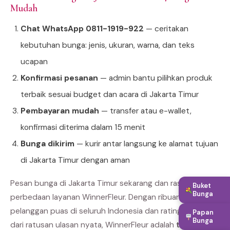
Mudah
Chat WhatsApp 0811-1919-922
— ceritakan
kebutuhan bunga: jenis, ukuran, warna, dan teks
ucapan
Konfirmasi pesanan
— admin bantu pilihkan produk
terbaik sesuai budget dan acara di Jakarta Timur
Pembayaran mudah
— transfer atau e-wallet,
konfirmasi diterima dalam 15 menit
Bunga dikirim
— kurir antar langsung ke alamat tujuan
di Jakarta Timur dengan aman
Pesan bunga di Jakarta Timur sekarang dan rasakan
Buket
Bunga
perbedaan layanan WinnerFleur. Dengan ribuan
pelanggan puas di seluruh Indonesia dan rating bintang 5
Papan
Bunga
dari ratusan ulasan nyata, WinnerFleur adalah
toko