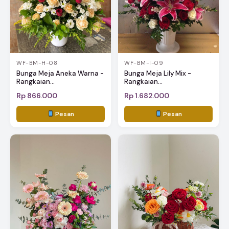
WF-BM-H-08
WF-BM-I-09
Bunga Meja Aneka Warna -
Bunga Meja Lily Mix -
Rangkaian...
Rangkaian...
Rp 866.000
Rp 1.682.000
Pesan
Pesan