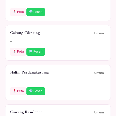
-
Peta
Pesan
Cakung Cilincing
Umum
-
Peta
Pesan
Halim Perdanakusuma
Umum
-
Peta
Pesan
Cawang Residence
Umum