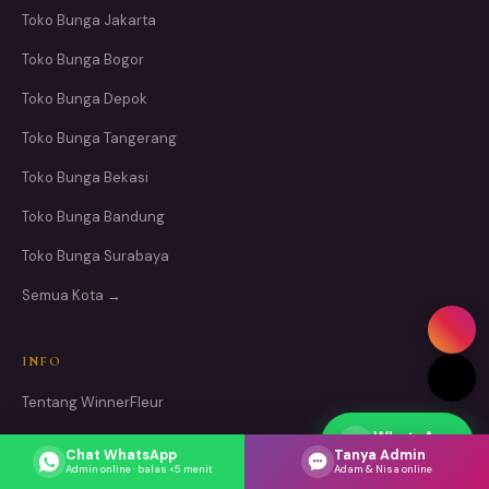
Toko Bunga Jakarta
Toko Bunga Bogor
Toko Bunga Depok
Toko Bunga Tangerang
Toko Bunga Bekasi
Toko Bunga Bandung
Toko Bunga Surabaya
Semua Kota →
INFO
Tentang WinnerFleur
WhatsApp
Daftar Harga
Respons cepat
Chat WhatsApp
Tanya Admin
Admin online · balas <5 menit
Adam & Nisa online
Blog & Tips