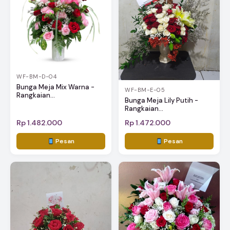
WF-BM-D-04
Bunga Meja Mix Warna -
WF-BM-E-05
Rangkaian...
Bunga Meja Lily Putih -
Rangkaian...
Rp 1.482.000
Rp 1.472.000
Pesan
Pesan