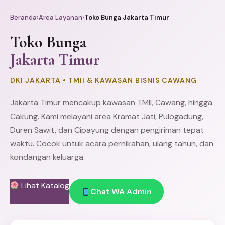
Beranda
›
Area Layanan
›
Toko Bunga Jakarta Timur
Toko Bunga
Jakarta Timur
DKI JAKARTA • TMII & KAWASAN BISNIS CAWANG
Jakarta Timur mencakup kawasan TMII, Cawang, hingga
Cakung
. Kami melayani area
Kramat Jati
, Pulogadung,
Duren Sawit
, dan Cipayung dengan pengiriman tepat
waktu. Cocok untuk acara pernikahan, ulang tahun, dan
kondangan keluarga.
Lihat Katalog
Chat WA Admin