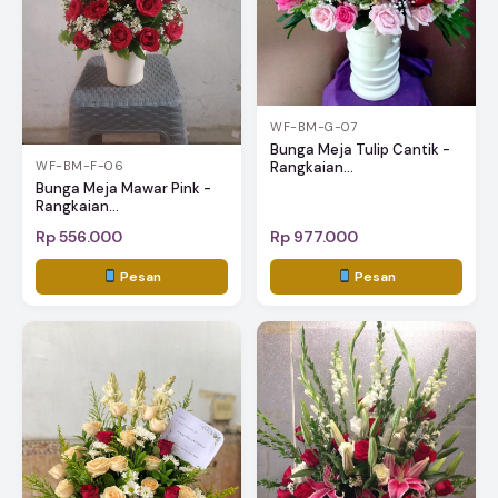
WF-BM-G-07
Bunga Meja Tulip Cantik -
Rangkaian...
WF-BM-F-06
Bunga Meja Mawar Pink -
Rangkaian...
Rp 556.000
Rp 977.000
Pesan
Pesan