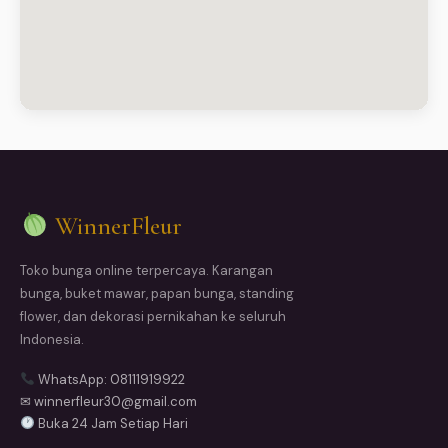
WinnerFleur
Toko bunga online terpercaya. Karangan
bunga, buket mawar, papan bunga, standing
flower, dan dekorasi pernikahan ke seluruh
Indonesia.
WhatsApp: 08111919922
✉ winnerfleur30@gmail.com
Buka 24 Jam Setiap Hari