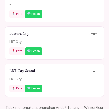
-
Peta
Pesan
Bassura City
Umum
LRT City
Peta
Pesan
LRT City Sentul
Umum
LRT City
Peta
Pesan
Tidak menemukan perumahan Anda? Tenang — WinnerFleur