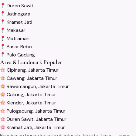
Duren Sawit
Jatinegara
Kramat Jati
Makasar
Matraman
Pasar Rebo
Pulo Gadung
Area & Landmark Populer
Cipinang, Jakarta Timur
Cawang, Jakarta Timur
Rawamangun, Jakarta Timur
Cakung, Jakarta Timur
Klender, Jakarta Timur
Pulogadung, Jakarta Timur
Duren Sawit, Jakarta Timur
Kramat Jati, Jakarta Timur
Pengiriman bunga ke seluruh wilayah Jakarta Timur — same-