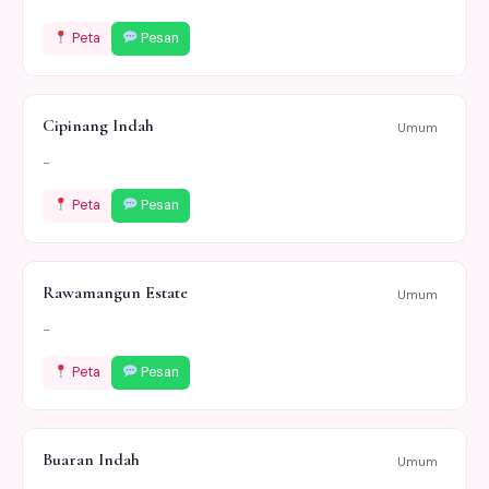
Peta
Pesan
Cipinang Indah
Umum
-
Peta
Pesan
Rawamangun Estate
Umum
-
Peta
Pesan
Buaran Indah
Umum