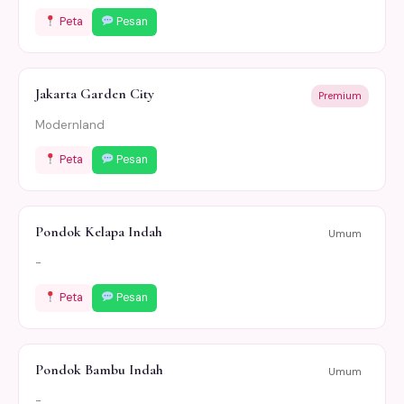
Peta
Pesan
Jakarta Garden City
Premium
Modernland
Peta
Pesan
Pondok Kelapa Indah
Umum
-
Peta
Pesan
Pondok Bambu Indah
Umum
-