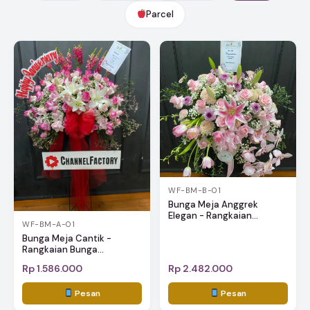
Parcel
WF-BM-B-01
Bunga Meja Anggrek
Elegan - Rangkaian...
WF-BM-A-01
Bunga Meja Cantik -
Rangkaian Bunga...
Rp 1.586.000
Rp 2.482.000
Pesan
Pesan