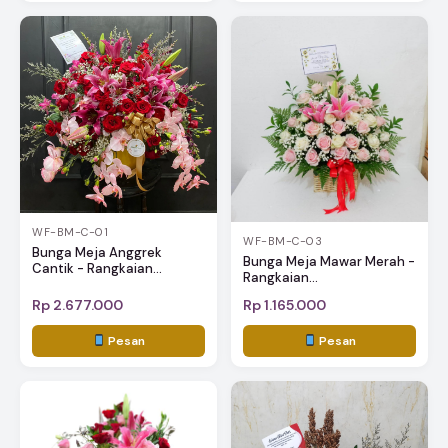
WF-BM-C-01
WF-BM-C-03
Bunga Meja Anggrek
Bunga Meja Mawar Merah -
Cantik - Rangkaian...
Rangkaian...
Rp 2.677.000
Rp 1.165.000
Pesan
Pesan