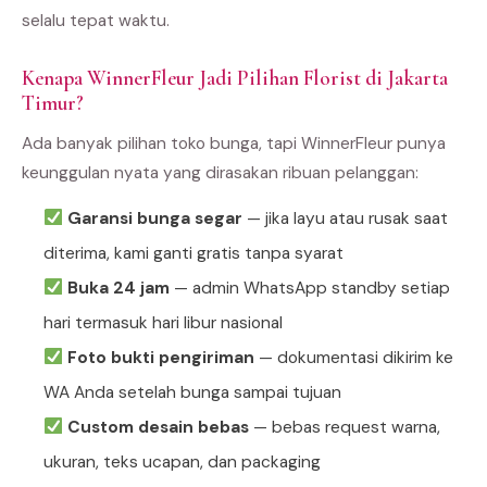
selalu tepat waktu.
Kenapa WinnerFleur Jadi Pilihan Florist di Jakarta
Timur?
Ada banyak pilihan toko bunga, tapi WinnerFleur punya
keunggulan nyata yang dirasakan ribuan pelanggan:
Garansi bunga segar
— jika layu atau rusak saat
diterima, kami ganti gratis tanpa syarat
Buka 24 jam
— admin WhatsApp standby setiap
hari termasuk hari libur nasional
Foto bukti pengiriman
— dokumentasi dikirim ke
WA Anda setelah bunga sampai tujuan
Custom desain bebas
— bebas request warna,
ukuran, teks ucapan, dan packaging