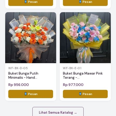
Pesan
Pesan
WF-BK-D-05
WF-BK-E-01
Buket Bunga Putih
Buket Bunga Mawar Pink
Minimalis - Hand...
Terang -...
Rp 956.000
Rp 977.000
Pesan
Pesan
Lihat Semua Katalog →