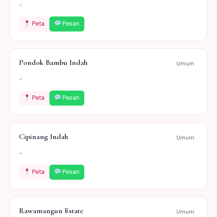
-
Peta
Pesan
Pondok Bambu Indah
Umum
-
Peta
Pesan
Cipinang Indah
Umum
-
Peta
Pesan
Rawamangun Estate
Umum