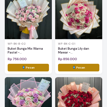
WF-BK-B-02
WF-BK-C-01
Buket Bunga Mix Warna
Buket Bunga Lily dan
Pastel -...
Mawar -...
Rp 756.000
Rp 856.000
Pesan
Pesan