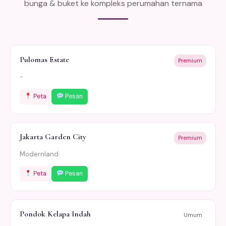
bunga & buket ke kompleks perumahan ternama
Pulomas Estate
Premium
-
Peta
Pesan
Jakarta Garden City
Premium
Modernland
Peta
Pesan
Pondok Kelapa Indah
Umum