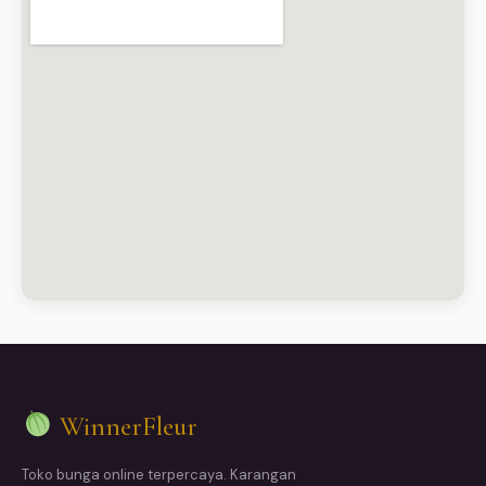
WinnerFleur
Toko bunga online terpercaya. Karangan