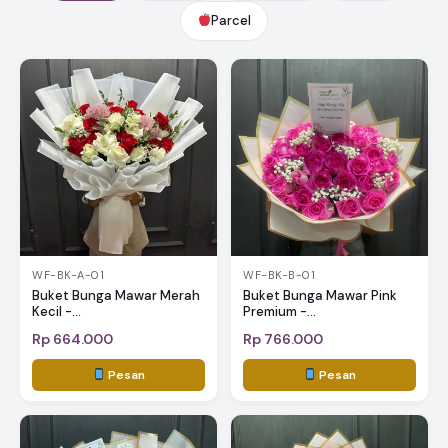
Parcel
WF-BK-A-01
WF-BK-B-01
Buket Bunga Mawar Merah
Buket Bunga Mawar Pink
Kecil -...
Premium -...
Rp 664.000
Rp 766.000
Pesan
Pesan