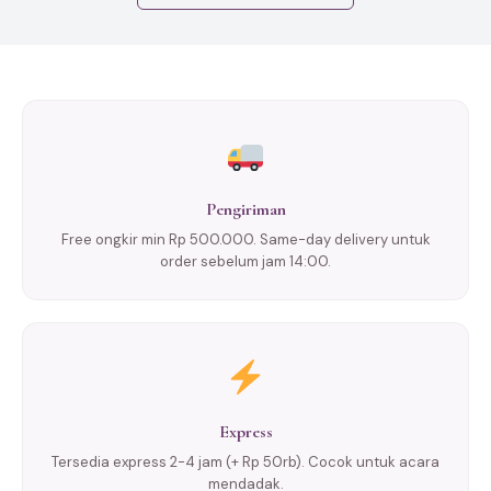
Pengiriman
Free ongkir min Rp 500.000. Same-day delivery untuk
order sebelum jam 14:00.
Express
Tersedia express 2-4 jam (+ Rp 50rb). Cocok untuk acara
mendadak.