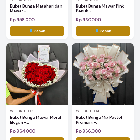
Buket Bunga Matahari dan
Buket Bunga Mawar Pink
Mawar -...
Penuh -...
Rp 958.000
Rp 960.000
Pesan
Pesan
WF-BK-D-03
WF-BK-D-04
Buket Bunga Mawar Merah
Buket Bunga Mix Pastel
Elegan -...
Premium -...
Rp 964.000
Rp 966.000