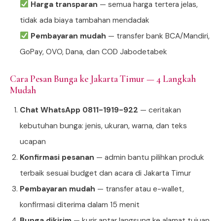
Harga transparan
— semua harga tertera jelas,
tidak ada biaya tambahan mendadak
Pembayaran mudah
— transfer bank BCA/Mandiri,
GoPay, OVO, Dana, dan COD Jabodetabek
Cara Pesan Bunga ke Jakarta Timur — 4 Langkah
Mudah
Chat WhatsApp 0811-1919-922
— ceritakan
kebutuhan bunga: jenis, ukuran, warna, dan teks
ucapan
Konfirmasi pesanan
— admin bantu pilihkan produk
terbaik sesuai budget dan acara di Jakarta Timur
Pembayaran mudah
— transfer atau e-wallet,
konfirmasi diterima dalam 15 menit
Bunga dikirim
— kurir antar langsung ke alamat tujuan