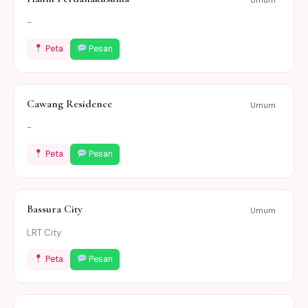
-
Peta
Pesan
Cawang Residence
Umum
-
Peta
Pesan
Bassura City
Umum
LRT City
Peta
Pesan