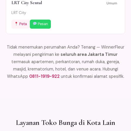
LRT City Sentul
Umum
LRT City
Peta
Pesan
Tidak menemukan perumahan Anda? Tenang — WinnerFleur
melayani pengiriman ke
seluruh area Jakarta Timur
termasuk apartemen, perkantoran, rumah duka, gereja,
masjid, krematorium, hotel, dan venue acara. Hubungi
WhatsApp
0811-1919-922
untuk konfirmasi alamat spesifik.
Layanan Toko Bunga di Kota Lain