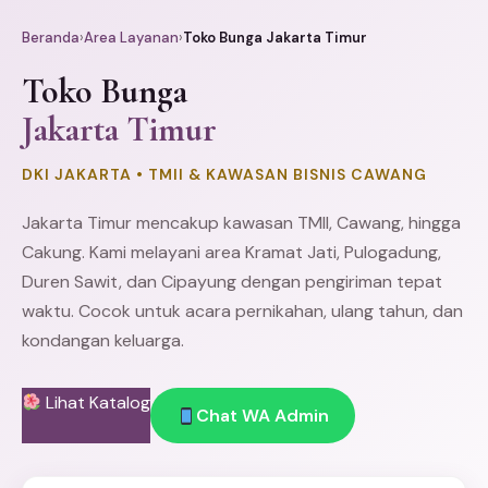
Beranda
›
Area Layanan
›
Toko Bunga Jakarta Timur
Toko Bunga
Jakarta Timur
DKI JAKARTA • TMII & KAWASAN BISNIS CAWANG
Jakarta Timur mencakup kawasan TMII, Cawang, hingga
Cakung
. Kami melayani area
Kramat Jati
, Pulogadung,
Duren Sawit
, dan Cipayung dengan pengiriman tepat
waktu. Cocok untuk acara pernikahan, ulang tahun, dan
kondangan keluarga.
Lihat Katalog
Chat WA Admin