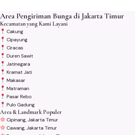
Area Pengiriman Bunga di Jakarta Timur
Kecamatan yang Kami Layani
Cakung
Cipayung
Ciracas
Duren Sawit
Jatinegara
Kramat Jati
Makasar
Matraman
Pasar Rebo
Pulo Gadung
Area & Landmark Populer
Cipinang, Jakarta Timur
Cawang, Jakarta Timur