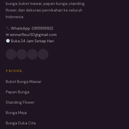
bunga, buket mawar, papan bunga, standing
flower, dan dekorasi pernikahan ke seluruh
Indonesia.
WhatsApp: 08111919922
✉ winnerfleur30@gmail.com
Buka 24 Jam Setiap Hari
PRODUK
Buket Bunga Mawar
Papan Bunga
Standing Flower
Bunga Meja
Bunga Duka Cita