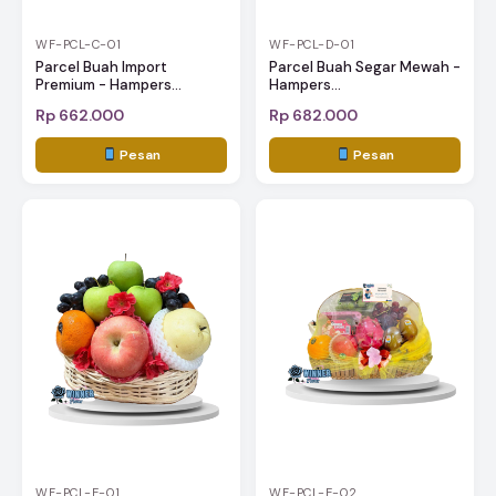
WF-PCL-C-01
WF-PCL-D-01
Parcel Buah Import
Parcel Buah Segar Mewah -
Premium - Hampers...
Hampers...
Rp 662.000
Rp 682.000
Pesan
Pesan
WF-PCL-E-01
WF-PCL-E-02