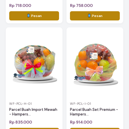
Rp 718.000
Rp 758.000
Pesan
Pesan
WF-PCL-H-01
WF-PCL-I-01
Parcel Buah Import Mewah
Parcel Buah Set Premium -
- Hampers...
Hampers...
Rp 835.000
Rp 914.000