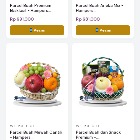
Parcel Buah Premium
Parcel Buah Aneka Mix -
Eksklusif - Hampers...
Hampers...
Rp 691.000
Rp 681.000
Pesan
Pesan
WF-PCL-F-01
WF-PCL-G-01
Parcel Buah Mewah Cantik
Parcel Buah dan Snack
- Hampers...
Premium -...