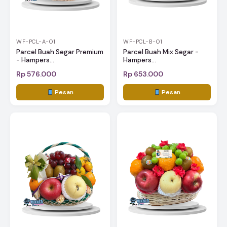
WF-PCL-A-01
WF-PCL-B-01
Parcel Buah Segar Premium
Parcel Buah Mix Segar -
- Hampers...
Hampers...
Rp 576.000
Rp 653.000
Pesan
Pesan