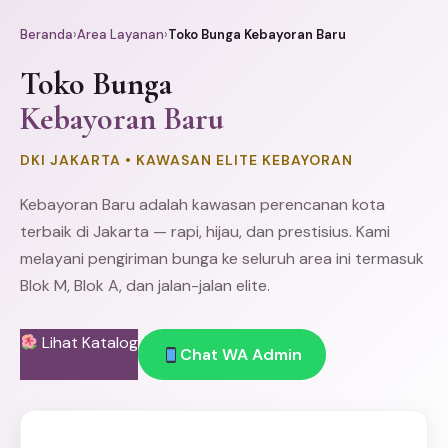
Beranda
›
Area Layanan
›
Toko Bunga Kebayoran Baru
Toko Bunga
Kebayoran Baru
DKI JAKARTA • KAWASAN ELITE KEBAYORAN
Kebayoran Baru adalah kawasan perencanan kota
terbaik di Jakarta — rapi, hijau, dan prestisius. Kami
melayani pengiriman bunga ke seluruh area ini termasuk
Blok M
, Blok A, dan jalan-jalan elite.
Lihat Katalog
Chat WA Admin