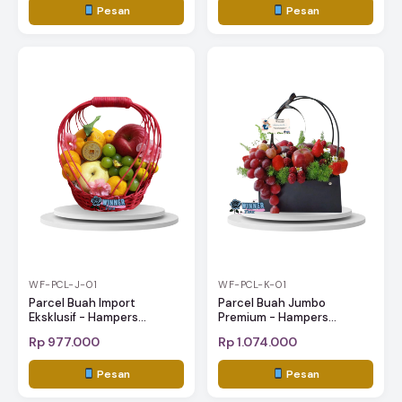
Pesan
Pesan
WF-PCL-J-01
WF-PCL-K-01
Parcel Buah Import
Parcel Buah Jumbo
Eksklusif - Hampers...
Premium - Hampers...
Rp 977.000
Rp 1.074.000
Pesan
Pesan