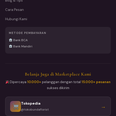
Blog & Tips
Cara Pesan
Hubungi Kami
METODE PEMBAYARAN
Bank BCA
Bank Mandiri
Belanja Juga di Marketplace Kami
Dipercaya
10.000+
pelanggan dengan total
15.000+ pesanan
sukses dikirim
Tokopedia
→
@tokobundaflorist