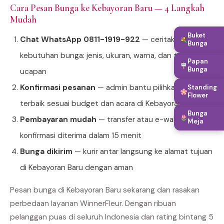
Cara Pesan Bunga ke Kebayoran Baru — 4 Langkah
Mudah
Buket
Chat WhatsApp 0811-1919-922
— ceritakan
Bunga
kebutuhan bunga: jenis, ukuran, warna, dan teks
Papan
Bunga
ucapan
Konfirmasi pesanan
— admin bantu pilihkan produk
Standing
Flower
terbaik sesuai budget dan acara di Kebayoran Baru
Bunga
Pembayaran mudah
— transfer atau e-wallet,
Meja
konfirmasi diterima dalam 15 menit
Bunga dikirim
— kurir antar langsung ke alamat tujuan
di Kebayoran Baru dengan aman
Pesan bunga di Kebayoran Baru sekarang dan rasakan
perbedaan layanan WinnerFleur. Dengan ribuan
pelanggan puas di seluruh Indonesia dan rating bintang 5