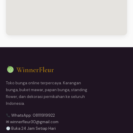
WinnerFleur
Toko bunga online terpercaya. Karangan
bunga, buket mawar, papan bunga, standing
flower, dan dekorasi pernikahan ke seluruh
Indonesia.
WhatsApp: 08111919922
✉ winnerfleur30@gmail.com
Buka 24 Jam Setiap Hari