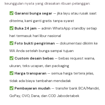
keunggulan nyata yang dirasakan ribuan pelanggan:
Garansi bunga segar
— jika layu atau rusak saat
diterima, kami ganti gratis tanpa syarat
Buka 24 jam
— admin WhatsApp standby setiap
hari termasuk hari libur nasional
Foto bukti pengiriman
— dokumentasi dikirim ke
WA Anda setelah bunga sampai tujuan
Custom desain bebas
— bebas request warna,
ukuran, teks ucapan, dan packaging
Harga transparan
— semua harga tertera jelas,
tidak ada biaya tambahan mendadak
Pembayaran mudah
— transfer bank BCA/Mandiri,
GoPay, OVO, Dana, dan COD Jabodetabek