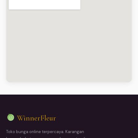
WinnerFleur
Toko bunga online terpercaya. Karangan