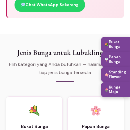
Chat WhatsApp Sekarang
Buket
Bunga
Jenis Bunga untuk Lubuklinggau
Papan
Bunga
Pilih kategori yang Anda butuhkan — halaman khusus
tiap jenis bunga tersedia
Standing
Flower
Bunga
Meja
Buket Bunga
Papan Bunga