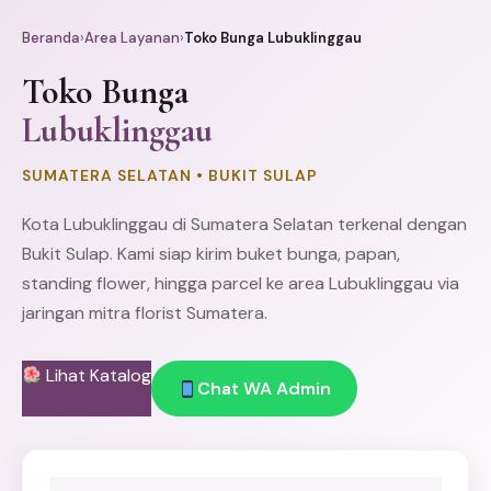
Beranda
›
Area Layanan
›
Toko Bunga Lubuklinggau
Toko Bunga
Lubuklinggau
SUMATERA SELATAN • BUKIT SULAP
Kota Lubuklinggau di Sumatera Selatan terkenal dengan
Bukit Sulap. Kami siap kirim
buket bunga
, papan,
standing flower
, hingga parcel ke area Lubuklinggau via
jaringan mitra florist Sumatera.
Lihat Katalog
Chat WA Admin