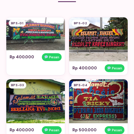
BPS-01
BPS-02
Rp 400.000
Pesan
Rp 400.000
Pesan
BPS-03
BPS-04
Rp 400.000
Rp 500.000
Pesan
Pesan