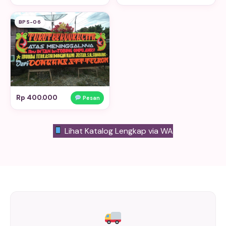
BPS-06
Rp 400.000
Pesan
Lihat Katalog Lengkap via WA