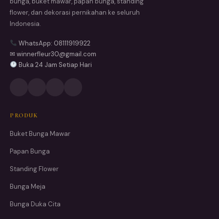
bunga, buket mawar, papan bunga, standing
flower, dan dekorasi pernikahan ke seluruh
Indonesia.
WhatsApp: 08111919922
✉ winnerfleur30@gmail.com
Buka 24 Jam Setiap Hari
PRODUK
Buket Bunga Mawar
Papan Bunga
Standing Flower
Bunga Meja
Bunga Duka Cita