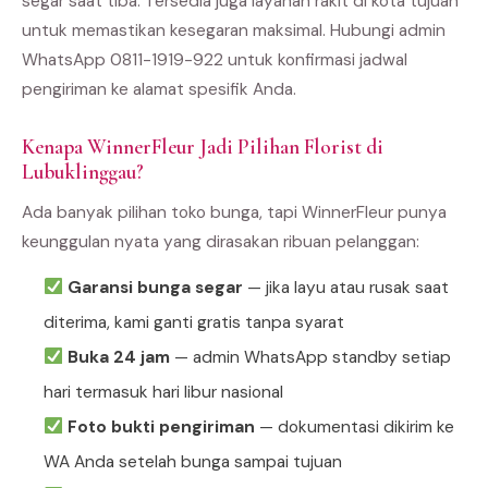
segar saat tiba. Tersedia juga layanan rakit di kota tujuan
untuk memastikan kesegaran maksimal. Hubungi admin
WhatsApp 0811-1919-922 untuk konfirmasi jadwal
pengiriman ke alamat spesifik Anda.
Kenapa WinnerFleur Jadi Pilihan Florist di
Lubuklinggau?
Ada banyak pilihan toko bunga, tapi WinnerFleur punya
keunggulan nyata yang dirasakan ribuan pelanggan:
Garansi bunga segar
— jika layu atau rusak saat
diterima, kami ganti gratis tanpa syarat
Buka 24 jam
— admin WhatsApp standby setiap
hari termasuk hari libur nasional
Foto bukti pengiriman
— dokumentasi dikirim ke
WA Anda setelah bunga sampai tujuan