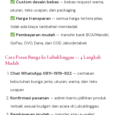
Custom desain bebas
— bebas request warna,
ukuran, teks ucapan, dan packaging
Harga transparan
— semua harga tertera jelas,
tidak ada biaya tambahan mendadak
Pembayaran mudah
— transfer bank BCA/Mandiri,
GoPay, OVO, Dana, dan COD Jabodetabek
Cara Pesan Bunga ke Lubuklinggau — 4 Langkah
Mudah
Chat WhatsApp 0811-1919-922
— ceritakan
kebutuhan bunga: jenis, ukuran, warna, dan teks
ucapan
Konfirmasi pesanan
— admin bantu pilihkan produk
terbaik sesuai budget dan acara di Lubuklinggau
Pembayaran mudah
— transfer atau e-wallet,