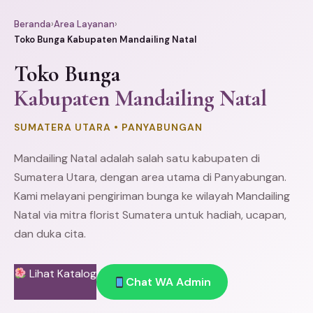
Beranda
›
Area Layanan
›
Toko Bunga Kabupaten Mandailing Natal
Toko Bunga
Kabupaten Mandailing Natal
SUMATERA UTARA • PANYABUNGAN
Mandailing Natal adalah salah satu kabupaten di
Sumatera Utara, dengan area utama di Panyabungan.
Kami melayani pengiriman bunga ke wilayah Mandailing
Natal via mitra florist Sumatera untuk hadiah, ucapan,
dan duka cita.
Lihat Katalog
Chat WA Admin