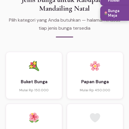
Flower
Mandailing Natal
Bunga
Meja
Pilih kategori yang Anda butuhkan — halaman khusus
tiap jenis bunga tersedia
Buket Bunga
Papan Bunga
Mulai Rp 150.000
Mulai Rp 450.000