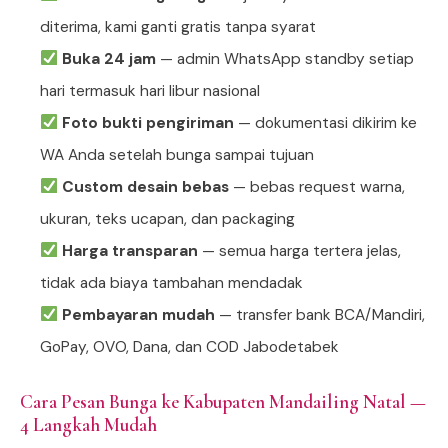
diterima, kami ganti gratis tanpa syarat
Buka 24 jam
— admin WhatsApp standby setiap
hari termasuk hari libur nasional
Foto bukti pengiriman
— dokumentasi dikirim ke
WA Anda setelah bunga sampai tujuan
Custom desain bebas
— bebas request warna,
ukuran, teks ucapan, dan packaging
Harga transparan
— semua harga tertera jelas,
tidak ada biaya tambahan mendadak
Pembayaran mudah
— transfer bank BCA/Mandiri,
GoPay, OVO, Dana, dan COD Jabodetabek
Cara Pesan Bunga ke Kabupaten Mandailing Natal —
4 Langkah Mudah