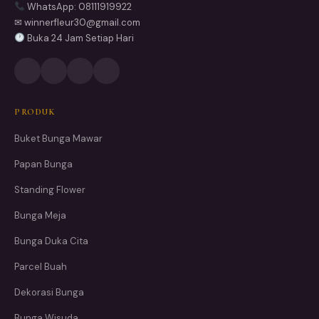
WhatsApp: 08111919922
✉ winnerfleur30@gmail.com
Buka 24 Jam Setiap Hari
PRODUK
Buket Bunga Mawar
Papan Bunga
Standing Flower
Bunga Meja
Bunga Duka Cita
Parcel Buah
Dekorasi Bunga
Bunga Wisuda