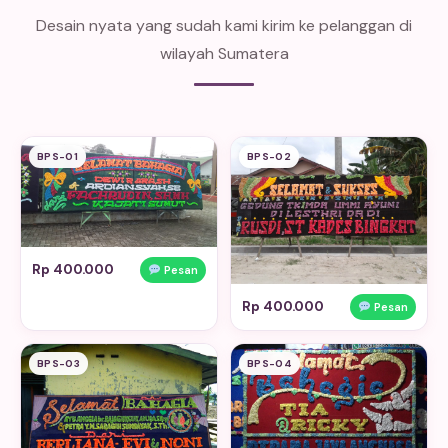
Desain nyata yang sudah kami kirim ke pelanggan di
wilayah Sumatera
BPS-01
BPS-02
Rp 400.000
Pesan
Rp 400.000
Pesan
BPS-03
BPS-04