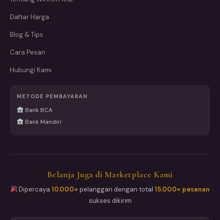
Daftar Harga
Blog & Tips
Cara Pesan
Hubungi Kami
METODE PEMBAYARAN
Bank BCA
Bank Mandiri
Belanja Juga di Marketplace Kami
Dipercaya
10.000+
pelanggan dengan total
15.000+ pesanan
sukses dikirim