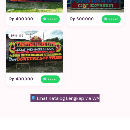
Rp 400.000
Rp 500.000
Pesan
Pesan
BPS-06
Rp 400.000
Pesan
Lihat Katalog Lengkap via WA