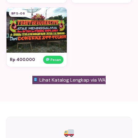
BPS-06
Rp 400.000
Pesan
Lihat Katalog Lengkap via WA