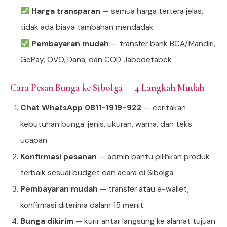
Harga transparan
— semua harga tertera jelas,
tidak ada biaya tambahan mendadak
Pembayaran mudah
— transfer bank BCA/Mandiri,
GoPay, OVO, Dana, dan COD Jabodetabek
Cara Pesan Bunga ke Sibolga — 4 Langkah Mudah
Chat WhatsApp 0811-1919-922
— ceritakan
kebutuhan bunga: jenis, ukuran, warna, dan teks
ucapan
Konfirmasi pesanan
— admin bantu pilihkan produk
terbaik sesuai budget dan acara di Sibolga
Pembayaran mudah
— transfer atau e-wallet,
konfirmasi diterima dalam 15 menit
Bunga dikirim
— kurir antar langsung ke alamat tujuan