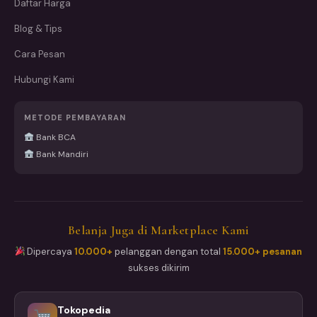
Daftar Harga
Blog & Tips
Cara Pesan
Hubungi Kami
METODE PEMBAYARAN
Bank BCA
Bank Mandiri
Belanja Juga di Marketplace Kami
Dipercaya
10.000+
pelanggan dengan total
15.000+ pesanan
sukses dikirim
Tokopedia