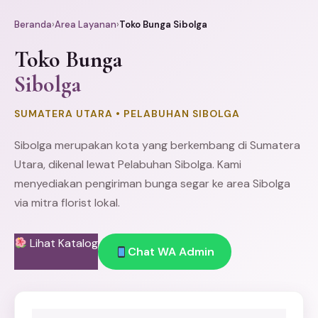
Beranda
›
Area Layanan
›
Toko Bunga Sibolga
Toko Bunga
Sibolga
SUMATERA UTARA • PELABUHAN SIBOLGA
Sibolga merupakan kota yang berkembang di Sumatera
Utara, dikenal lewat Pelabuhan Sibolga. Kami
menyediakan pengiriman bunga segar ke area Sibolga
via mitra florist lokal.
Lihat Katalog
Chat WA Admin