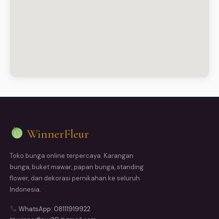
WinnerFleur
Toko bunga online terpercaya. Karangan
bunga, buket mawar, papan bunga, standing
flower, dan dekorasi pernikahan ke seluruh
Indonesia.
WhatsApp: 08111919922