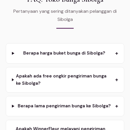
Pertanyaan yang sering ditanyakan pelanggan di
Sibolga
+
Berapa harga buket bunga di Sibolga?
Apakah ada free ongkir pengiriman bunga
+
ke Sibolga?
+
Berapa lama pengiriman bunga ke Sibolga?
Apakah WinnerFleur melayani pengiriman