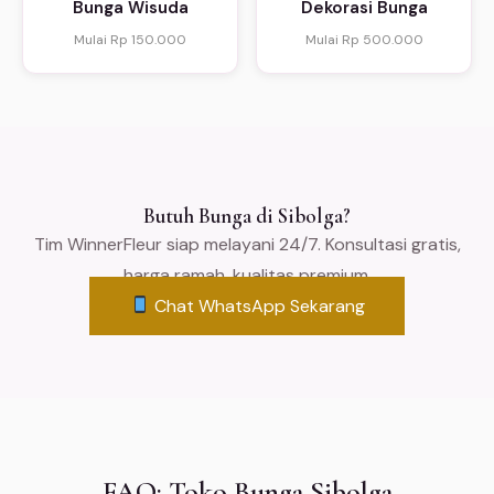
Bunga Wisuda
Dekorasi Bunga
Mulai Rp 150.000
Mulai Rp 500.000
Butuh Bunga di Sibolga?
Tim WinnerFleur siap melayani 24/7. Konsultasi gratis,
harga ramah, kualitas premium.
Chat WhatsApp Sekarang
FAQ: Toko Bunga Sibolga