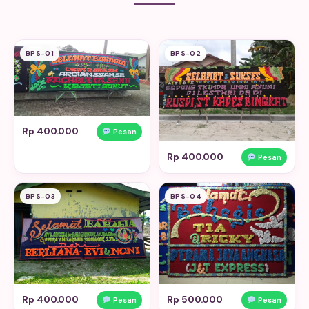
BPS-01
BPS-02
Rp 400.000
Pesan
Rp 400.000
Pesan
BPS-03
BPS-04
Rp 400.000
Rp 500.000
Pesan
Pesan