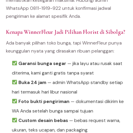
memastikan kesegaran maksimal. Hubungi admin
WhatsApp 0811-1919-922 untuk konfirmasi jadwal
pengiriman ke alamat spesifik Anda.
Kenapa WinnerFleur Jadi Pilihan Florist di Sibolga?
Ada banyak pilihan toko bunga, tapi WinnerFleur punya
keunggulan nyata yang dirasakan ribuan pelanggan:
Garansi bunga segar
— jika layu atau rusak saat
diterima, kami ganti gratis tanpa syarat
Buka 24 jam
— admin WhatsApp standby setiap
hari termasuk hari libur nasional
Foto bukti pengiriman
— dokumentasi dikirim ke
WA Anda setelah bunga sampai tujuan
Custom desain bebas
— bebas request warna,
ukuran, teks ucapan, dan packaging