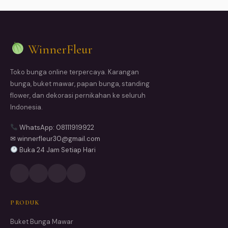
WinnerFleur
Toko bunga online terpercaya. Karangan
bunga, buket mawar, papan bunga, standing
flower, dan dekorasi pernikahan ke seluruh
Indonesia.
WhatsApp: 08111919922
✉ winnerfleur30@gmail.com
Buka 24 Jam Setiap Hari
PRODUK
Buket Bunga Mawar