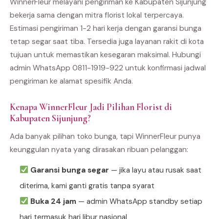
WinnerFleur melayani pengiriman ke Kabupaten Sijunjung
bekerja sama dengan mitra florist lokal terpercaya.
Estimasi pengiriman 1-2 hari kerja dengan garansi bunga
tetap segar saat tiba. Tersedia juga layanan rakit di kota
tujuan untuk memastikan kesegaran maksimal. Hubungi
admin WhatsApp 0811-1919-922 untuk konfirmasi jadwal
pengiriman ke alamat spesifik Anda.
Kenapa WinnerFleur Jadi Pilihan Florist di
Kabupaten Sijunjung?
Ada banyak pilihan toko bunga, tapi WinnerFleur punya
keunggulan nyata yang dirasakan ribuan pelanggan:
Garansi bunga segar
— jika layu atau rusak saat
diterima, kami ganti gratis tanpa syarat
Buka 24 jam
— admin WhatsApp standby setiap
hari termasuk hari libur nasional