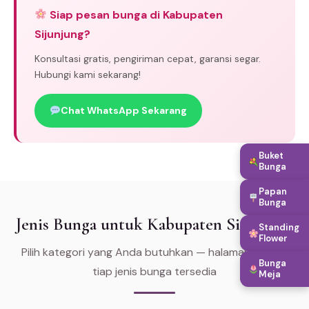
Siap pesan bunga di Kabupaten
Sijunjung?
Konsultasi gratis, pengiriman cepat, garansi segar.
Hubungi kami sekarang!
Chat WhatsApp Sekarang
Buket
Bunga
Papan
Bunga
Jenis Bunga untuk Kabupaten Sijunjung
Standing
Flower
Pilih kategori yang Anda butuhkan — halaman khusus
Bunga
tiap jenis bunga tersedia
Meja