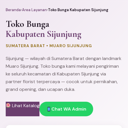
Beranda
›
Area Layanan
›
Toko Bunga Kabupaten Sijunjung
Toko Bunga
Kabupaten Sijunjung
SUMATERA BARAT • MUARO SIJUNJUNG
Sijunjung — wilayah di Sumatera Barat dengan landmark
Muaro Sijunjung. Toko bunga kami melayani pengiriman
ke seluruh kecamatan di Kabupaten Sijunjung via
partner florist terpercaya — cocok untuk pernikahan,
grand opening, dan ucapan duka.
Lihat Katalog
Chat WA Admin