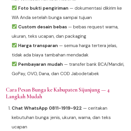
Foto bukti pengiriman
— dokumentasi dikirim ke
WA Anda setelah bunga sampai tujuan
Custom desain bebas
— bebas request warna,
ukuran, teks ucapan, dan packaging
Harga transparan
— semua harga tertera jelas,
tidak ada biaya tambahan mendadak
Pembayaran mudah
— transfer bank BCA/Mandiri,
GoPay, OVO, Dana, dan COD Jabodetabek
Cara Pesan Bunga ke Kabupaten Sijunjung — 4
Langkah Mudah
Chat WhatsApp 0811-1919-922
— ceritakan
kebutuhan bunga: jenis, ukuran, warna, dan teks
ucapan