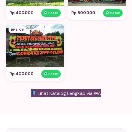
Rp 400.000
Rp 500.000
Pesan
Pesan
BPS-06
Rp 400.000
Pesan
Lihat Katalog Lengkap via WA