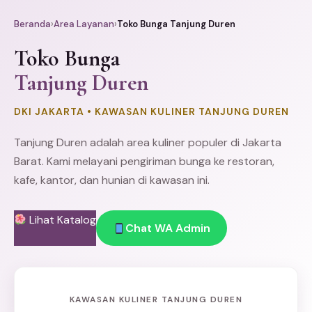
Beranda
›
Area Layanan
›
Toko Bunga Tanjung Duren
Toko Bunga
Tanjung Duren
DKI JAKARTA • KAWASAN KULINER TANJUNG DUREN
Tanjung Duren adalah area kuliner populer di
Jakarta
Barat
. Kami melayani pengiriman bunga ke restoran,
kafe, kantor, dan hunian di kawasan ini.
Lihat Katalog
Chat WA Admin
KAWASAN KULINER TANJUNG DUREN