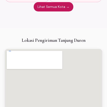
Lihat Semua Kota →
Lokasi Pengiriman Tanjung Duren