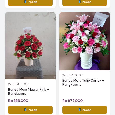
Pesan
Pesan
WF-BM-G-07
Bunga Meja Tulip Cantik -
Rangkaian...
WF-BM-F-06
Bunga Meja Mawar Pink -
Rangkaian...
Rp 556.000
Rp 977.000
Pesan
Pesan