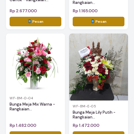
Rangkaian...
Rp 2.677.000
Rp 1.165.000
Pesan
Pesan
WF-BM-D-04
Bunga Meja Mix Warna -
WF-BM-E-05
Rangkaian...
Bunga Meja Lily Putih -
Rangkaian...
Rp 1.482.000
Rp 1.472.000