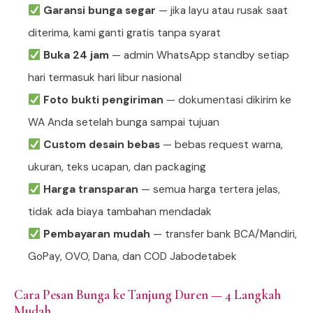
Garansi bunga segar
— jika layu atau rusak saat
diterima, kami ganti gratis tanpa syarat
Buka 24 jam
— admin WhatsApp standby setiap
hari termasuk hari libur nasional
Foto bukti pengiriman
— dokumentasi dikirim ke
WA Anda setelah bunga sampai tujuan
Custom desain bebas
— bebas request warna,
ukuran, teks ucapan, dan packaging
Harga transparan
— semua harga tertera jelas,
tidak ada biaya tambahan mendadak
Pembayaran mudah
— transfer bank BCA/Mandiri,
GoPay, OVO, Dana, dan COD Jabodetabek
Cara Pesan Bunga ke Tanjung Duren — 4 Langkah
Mudah