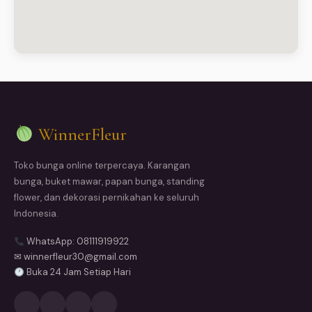
WinnerFleur
Toko bunga online terpercaya. Karangan
bunga, buket mawar, papan bunga, standing
flower, dan dekorasi pernikahan ke seluruh
Indonesia.
WhatsApp: 08111919922
✉ winnerfleur30@gmail.com
Buka 24 Jam Setiap Hari