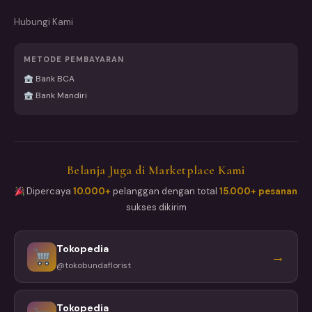
Hubungi Kami
METODE PEMBAYARAN
Bank BCA
Bank Mandiri
Belanja Juga di Marketplace Kami
Dipercaya
10.000+
pelanggan dengan total
15.000+ pesanan
sukses dikirim
Tokopedia
→
@tokobundaflorist
Tokopedia