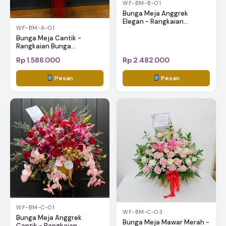
WF-BM-B-01
Bunga Meja Anggrek
Elegan - Rangkaian...
WF-BM-A-01
Bunga Meja Cantik -
Rangkaian Bunga...
Rp 1.586.000
Rp 2.482.000
Pesan
Pesan
WF-BM-C-01
WF-BM-C-03
Bunga Meja Anggrek
Bunga Meja Mawar Merah -
Cantik - Rangkaian...