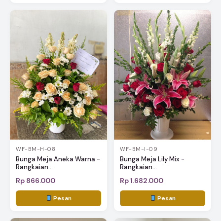
WF-BM-H-08
WF-BM-I-09
Bunga Meja Aneka Warna -
Bunga Meja Lily Mix -
Rangkaian...
Rangkaian...
Rp 866.000
Rp 1.682.000
Pesan
Pesan