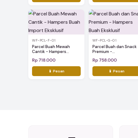
WF-PCL-F-01
WF-PCL-G-01
Parcel Buah Mewah
Parcel Buah dan Snack
Cantik - Hampers...
Premium -...
Rp 718.000
Rp 758.000
📱 Pesan
📱 Pesan