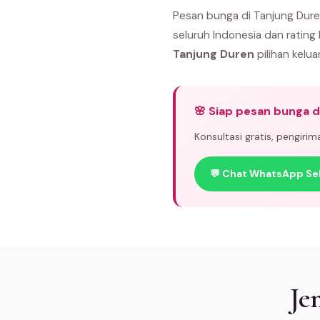
Pesan bunga di Tanjung Dure
seluruh Indonesia dan rating
Tanjung Duren
pilihan kelua
🌸 Siap pesan bunga d
Konsultasi gratis, pengiri
💬 Chat WhatsApp Se
Je