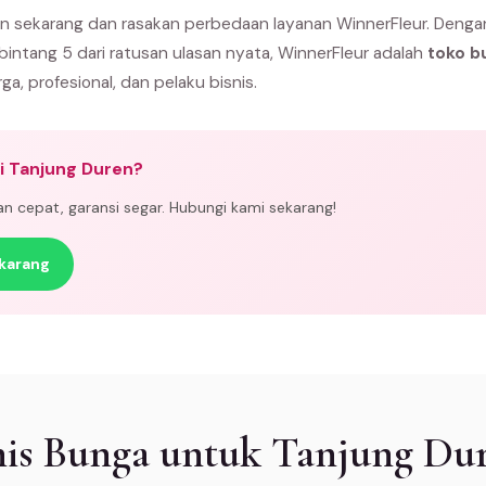
n sekarang dan rasakan perbedaan layanan WinnerFleur. Denga
 bintang 5 dari ratusan ulasan nyata, WinnerFleur adalah
toko b
rga, profesional, dan pelaku bisnis.
i Tanjung Duren?
man cepat, garansi segar. Hubungi kami sekarang!
karang
nis Bunga untuk Tanjung Du