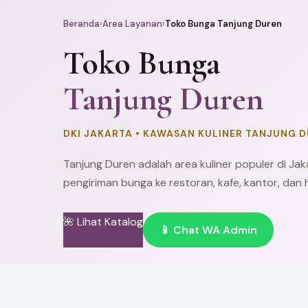
Beranda
›
Area Layanan
›
Toko Bunga Tanjung Duren
Toko Bunga
Tanjung Duren
DKI JAKARTA • KAWASAN KULINER TANJUNG 
Tanjung Duren adalah area kuliner populer di
Jak
pengiriman bunga ke restoran, kafe, kantor, dan h
🌺 Lihat Katalog
📱 Chat WA Admin