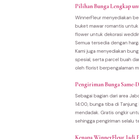
Pilihan Bunga Lengkap un
WinnerFleur menyediakan ber
buket mawar romantis untuk 
flower untuk dekorasi weddi
Semua tersedia dengan harga
Kami juga menyediakan bunga
spesial, serta parcel buah d
oleh florist berpengalaman m
Pengiriman Bunga Same-D
Sebagai bagian dari area Ja
14:00, bunga tiba di Tanjung
mendadak. Gratis ongkir unt
sehingga pengiriman selalu t
Kenapa WinnerFleur Jadi P