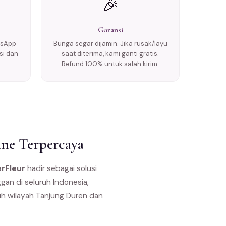
🎉
Garansi
tsApp
Bunga segar dijamin. Jika rusak/layu
si dan
saat diterima, kami ganti gratis.
Refund 100% untuk salah kirim.
ine Terpercaya
rFleur
hadir sebagai solusi
gan di seluruh Indonesia,
uh wilayah Tanjung Duren dan