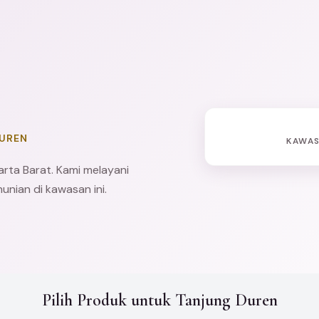
DUREN
KAWAS
arta Barat
. Kami melayani
unian di kawasan ini.
Pilih Produk untuk Tanjung Duren