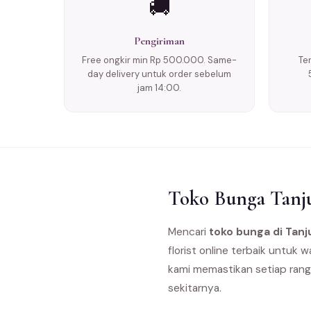
🚚
Pengiriman
Free ongkir min Rp 500.000. Same-
Te
day delivery untuk order sebelum
jam 14:00.
Toko Bunga Tanju
Mencari
toko bunga di Tan
florist online terbaik untuk
kami memastikan setiap rang
sekitarnya.