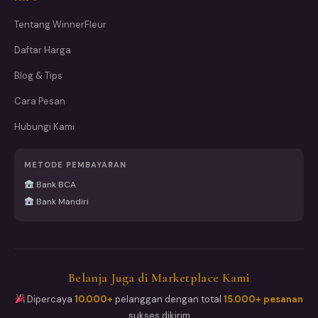
Tentang WinnerFleur
Daftar Harga
Blog & Tips
Cara Pesan
Hubungi Kami
METODE PEMBAYARAN
Bank BCA
Bank Mandiri
Belanja Juga di Marketplace Kami
Dipercaya
10.000+
pelanggan dengan total
15.000+ pesanan
sukses dikirim