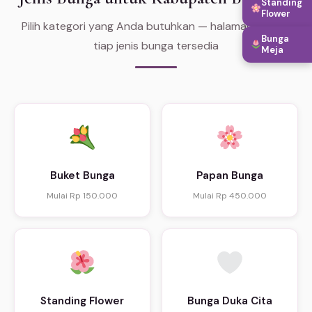
Standing
Flower
Pilih kategori yang Anda butuhkan — halaman khusus
Bunga
tiap jenis bunga tersedia
Meja
Buket Bunga
Papan Bunga
Mulai Rp 150.000
Mulai Rp 450.000
Standing Flower
Bunga Duka Cita