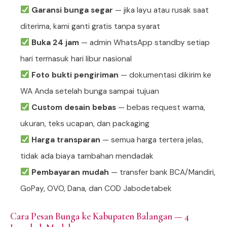
Garansi bunga segar
— jika layu atau rusak saat
diterima, kami ganti gratis tanpa syarat
Buka 24 jam
— admin WhatsApp standby setiap
hari termasuk hari libur nasional
Foto bukti pengiriman
— dokumentasi dikirim ke
WA Anda setelah bunga sampai tujuan
Custom desain bebas
— bebas request warna,
ukuran, teks ucapan, dan packaging
Harga transparan
— semua harga tertera jelas,
tidak ada biaya tambahan mendadak
Pembayaran mudah
— transfer bank BCA/Mandiri,
GoPay, OVO, Dana, dan COD Jabodetabek
Cara Pesan Bunga ke Kabupaten Balangan — 4