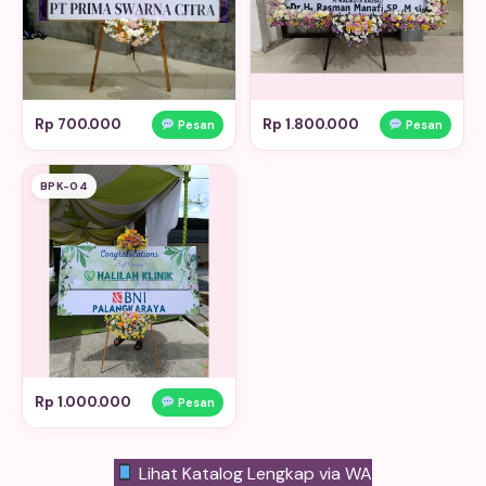
Rp 700.000
Rp 1.800.000
Pesan
Pesan
BPK-04
Rp 1.000.000
Pesan
Lihat Katalog Lengkap via WA