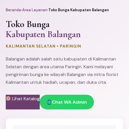
Beranda
›
Area Layanan
›
Toko Bunga Kabupaten Balangan
Toko Bunga
Kabupaten Balangan
KALIMANTAN SELATAN • PARINGIN
Balangan adalah salah satu kabupaten di Kalimantan
Selatan dengan area utama Paringin. Kami melayani
pengiriman bunga ke wilayah Balangan via mitra florist
Kalimantan untuk hadiah, ucapan, dan duka cita.
Lihat Katalog
Chat WA Admin