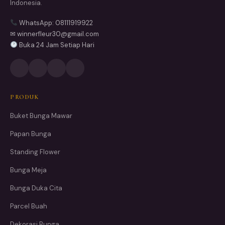
Indonesia.
WhatsApp: 08111919922
✉ winnerfleur30@gmail.com
Buka 24 Jam Setiap Hari
PRODUK
Buket Bunga Mawar
Papan Bunga
Standing Flower
Bunga Meja
Bunga Duka Cita
Parcel Buah
Dekorasi Bunga