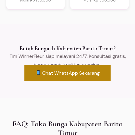
Mulai Rp 150.000
Mulai Rp 500.000
Butuh Bunga di Kabupaten Barito Timur?
Tim WinnerFleur siap melayani 24/7. Konsultasi gratis,
harga ramah, kualitas premium.
Chat WhatsApp Sekarang
FAQ: Toko Bunga Kabupaten Barito
Timur