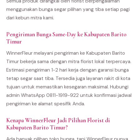
Semua produk dirangkai oleh florist berpengalaman
menggunakan bunga segar pilihan yang tiba setiap pagi
dari kebun mitra kami.
Pengiriman Bunga Same-Day ke Kabupaten Barito
Timur
WinnerFleur melayani pengiriman ke Kabupaten Barito
Timur bekerja sama dengan mitra florist lokal terpercaya.
Estimasi pengiriman 1-2 hari kerja dengan garansi bunga
tetap segar saat tiba. Tersedia juga layanan rakit di kota
tujuan untuk memastikan kesegaran maksimal. Hubungi
admin WhatsApp 0811-1919-922 untuk konfirmasi jadwal
pengiriman ke alamat spesifik Anda.
Kenapa WinnerFleur Jadi Pilihan Florist di
Kabupaten Barito Timur?
Ada banyak pilihan toko bunga, tapi WinnerFleur punya