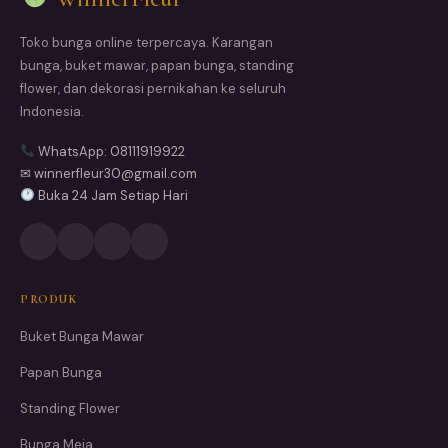
Toko bunga online terpercaya. Karangan
bunga, buket mawar, papan bunga, standing
flower, dan dekorasi pernikahan ke seluruh
Indonesia.
WhatsApp: 08111919922
✉ winnerfleur30@gmail.com
Buka 24 Jam Setiap Hari
PRODUK
Buket Bunga Mawar
Papan Bunga
Standing Flower
Bunga Meja