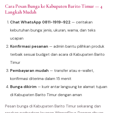
Cara Pesan Bunga ke Kabupaten Barito Timur — 4
Langkah Mudah
Chat WhatsApp 0811-1919-922
— ceritakan
kebutuhan bunga: jenis, ukuran, warna, dan teks
ucapan
Konfirmasi pesanan
— admin bantu pilihkan produk
terbaik sesuai budget dan acara di Kabupaten Barito
Timur
Pembayaran mudah
— transfer atau e-wallet,
konfirmasi diterima dalam 15 menit
Bunga dikirim
— kurir antar langsung ke alamat tujuan
di Kabupaten Barito Timur dengan aman
Pesan bunga di Kabupaten Barito Timur sekarang dan
rasakan perbedaan layanan WinnerFleur. Dengan ribuan