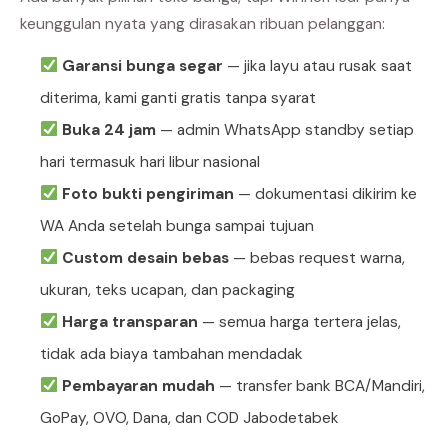
keunggulan nyata yang dirasakan ribuan pelanggan:
Garansi bunga segar
— jika layu atau rusak saat
diterima, kami ganti gratis tanpa syarat
Buka 24 jam
— admin WhatsApp standby setiap
hari termasuk hari libur nasional
Foto bukti pengiriman
— dokumentasi dikirim ke
WA Anda setelah bunga sampai tujuan
Custom desain bebas
— bebas request warna,
ukuran, teks ucapan, dan packaging
Harga transparan
— semua harga tertera jelas,
tidak ada biaya tambahan mendadak
Pembayaran mudah
— transfer bank BCA/Mandiri,
GoPay, OVO, Dana, dan COD Jabodetabek