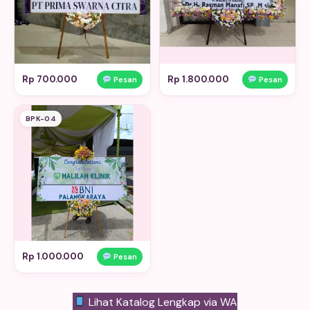
Rp 700.000
Rp 1.800.000
Pesan
Pesan
BPK-04
Rp 1.000.000
Pesan
Lihat Katalog Lengkap via WA