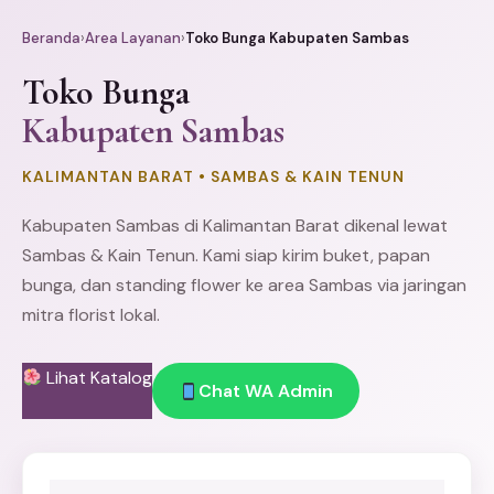
Beranda
›
Area Layanan
›
Toko Bunga Kabupaten Sambas
Toko Bunga
Kabupaten Sambas
KALIMANTAN BARAT • SAMBAS & KAIN TENUN
Kabupaten Sambas di Kalimantan Barat dikenal lewat
Sambas & Kain Tenun. Kami siap kirim buket,
papan
bunga
, dan
standing flower
ke area Sambas via jaringan
mitra florist lokal.
Lihat Katalog
Chat WA Admin