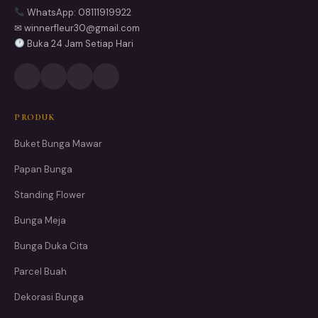
WhatsApp: 08111919922
✉ winnerfleur30@gmail.com
Buka 24 Jam Setiap Hari
PRODUK
Buket Bunga Mawar
Papan Bunga
Standing Flower
Bunga Meja
Bunga Duka Cita
Parcel Buah
Dekorasi Bunga