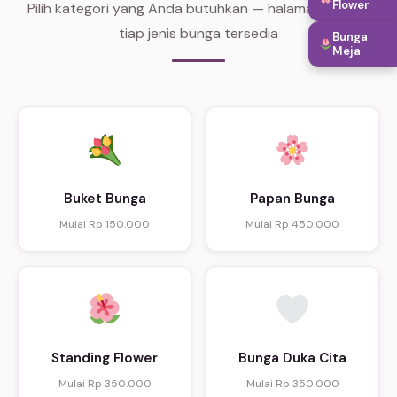
Flower
Pilih kategori yang Anda butuhkan — halaman khusus
tiap jenis bunga tersedia
Bunga
Meja
Buket Bunga
Papan Bunga
Mulai Rp 150.000
Mulai Rp 450.000
Standing Flower
Bunga Duka Cita
Mulai Rp 350.000
Mulai Rp 350.000