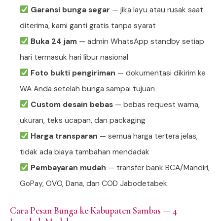
Garansi bunga segar
— jika layu atau rusak saat
diterima, kami ganti gratis tanpa syarat
Buka 24 jam
— admin WhatsApp standby setiap
hari termasuk hari libur nasional
Foto bukti pengiriman
— dokumentasi dikirim ke
WA Anda setelah bunga sampai tujuan
Custom desain bebas
— bebas request warna,
ukuran, teks ucapan, dan packaging
Harga transparan
— semua harga tertera jelas,
tidak ada biaya tambahan mendadak
Pembayaran mudah
— transfer bank BCA/Mandiri,
GoPay, OVO, Dana, dan COD Jabodetabek
Cara Pesan Bunga ke Kabupaten Sambas — 4