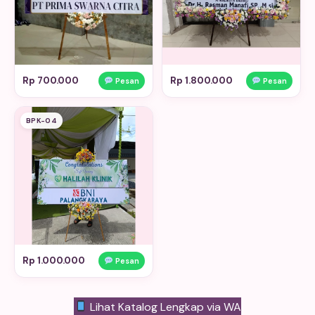
Rp 700.000
Rp 1.800.000
Pesan
Pesan
BPK-04
Rp 1.000.000
Pesan
Lihat Katalog Lengkap via WA