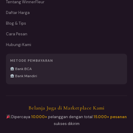
Tentang WinnerFleur
Daftar Harga
Blog & Tips
Cara Pesan
Hubungi Kami
METODE PEMBAYARAN
Bank BCA
Bank Mandiri
Belanja Juga di Marketplace Kami
Dipercaya
10.000+
pelanggan dengan total
15.000+ pesanan
sukses dikirim