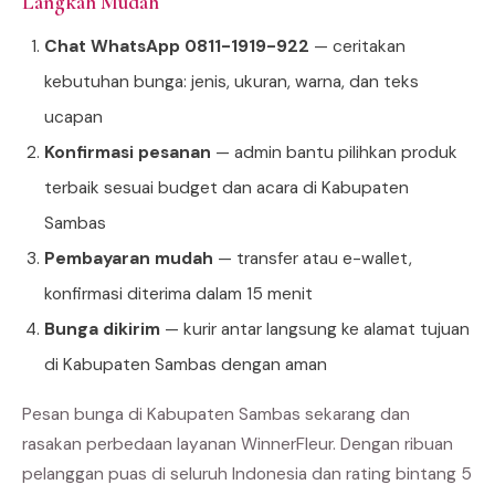
Langkah Mudah
Chat WhatsApp 0811-1919-922
— ceritakan
kebutuhan bunga: jenis, ukuran, warna, dan teks
ucapan
Konfirmasi pesanan
— admin bantu pilihkan produk
terbaik sesuai budget dan acara di Kabupaten
Sambas
Pembayaran mudah
— transfer atau e-wallet,
konfirmasi diterima dalam 15 menit
Bunga dikirim
— kurir antar langsung ke alamat tujuan
di Kabupaten Sambas dengan aman
Pesan bunga di Kabupaten Sambas sekarang dan
rasakan perbedaan layanan WinnerFleur. Dengan ribuan
pelanggan puas di seluruh Indonesia dan rating bintang 5