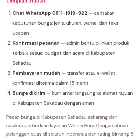
Langkah Mudah
Chat WhatsApp 0811-1919-922
— ceritakan
kebutuhan bunga: jenis, ukuran, warna, dan teks
ucapan
Konfirmasi pesanan
— admin bantu pilihkan produk
terbaik sesuai budget dan acara di Kabupaten
Sekadau
Pembayaran mudah
— transfer atau e-wallet,
konfirmasi diterima dalam 15 menit
Bunga dikirim
— kurir antar langsung ke alamat tujuan
di Kabupaten Sekadau dengan aman
Pesan bunga di Kabupaten Sekadau sekarang dan
rasakan perbedaan layanan WinnerFleur. Dengan ribuan
pelanggan puas di seluruh Indonesia dan rating bintang 5