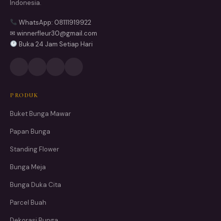
Indonesia.
WhatsApp: 08111919922
✉ winnerfleur30@gmail.com
Buka 24 Jam Setiap Hari
PRODUK
Buket Bunga Mawar
Papan Bunga
Standing Flower
Bunga Meja
Bunga Duka Cita
Parcel Buah
Dekorasi Bunga