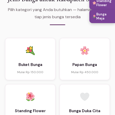
Standing
Flower
Pilih kategori yang Anda butuhkan — halaman khusus
Bunga
tiap jenis bunga tersedia
Meja
Buket Bunga
Papan Bunga
Mulai Rp 150.000
Mulai Rp 450.000
Standing Flower
Bunga Duka Cita