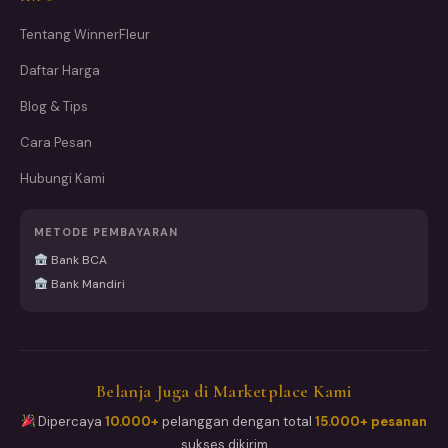
Tentang WinnerFleur
Daftar Harga
Blog & Tips
Cara Pesan
Hubungi Kami
METODE PEMBAYARAN
Bank BCA
Bank Mandiri
Belanja Juga di Marketplace Kami
Dipercaya
10.000+
pelanggan dengan total
15.000+ pesanan
sukses dikirim