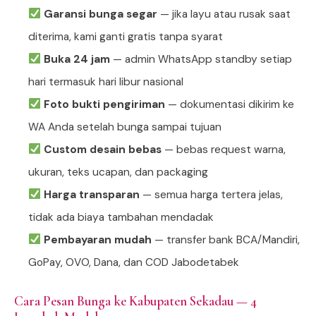
Garansi bunga segar
— jika layu atau rusak saat
diterima, kami ganti gratis tanpa syarat
Buka 24 jam
— admin WhatsApp standby setiap
hari termasuk hari libur nasional
Foto bukti pengiriman
— dokumentasi dikirim ke
WA Anda setelah bunga sampai tujuan
Custom desain bebas
— bebas request warna,
ukuran, teks ucapan, dan packaging
Harga transparan
— semua harga tertera jelas,
tidak ada biaya tambahan mendadak
Pembayaran mudah
— transfer bank BCA/Mandiri,
GoPay, OVO, Dana, dan COD Jabodetabek
Cara Pesan Bunga ke Kabupaten Sekadau — 4