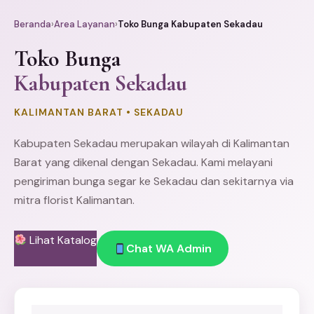
Beranda
›
Area Layanan
›
Toko Bunga Kabupaten Sekadau
Toko Bunga
Kabupaten Sekadau
KALIMANTAN BARAT • SEKADAU
Kabupaten Sekadau merupakan wilayah di Kalimantan
Barat yang dikenal dengan Sekadau. Kami melayani
pengiriman bunga segar ke Sekadau dan sekitarnya via
mitra florist Kalimantan.
Lihat Katalog
Chat WA Admin