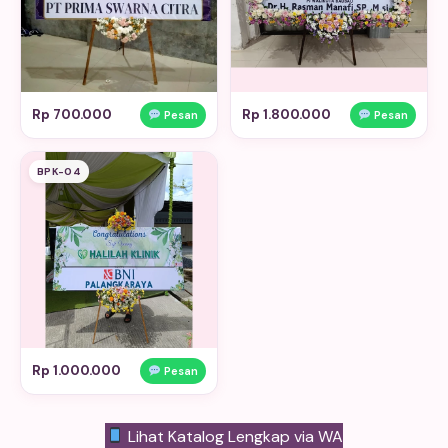
Rp 700.000
Rp 1.800.000
Pesan
Pesan
BPK-04
Rp 1.000.000
Pesan
Lihat Katalog Lengkap via WA