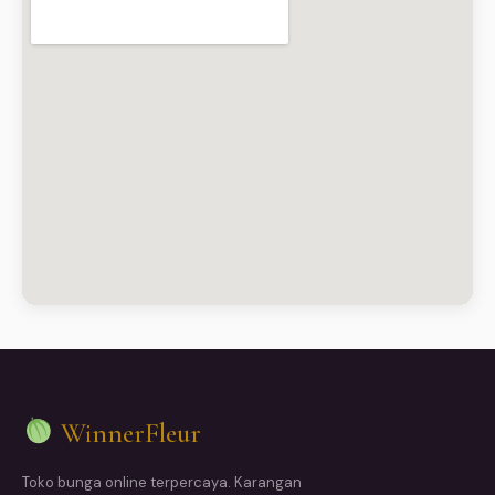
WinnerFleur
Toko bunga online terpercaya. Karangan