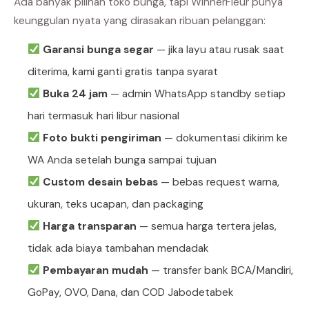
Ada banyak pilihan toko bunga, tapi WinnerFleur punya
keunggulan nyata yang dirasakan ribuan pelanggan:
Garansi bunga segar
— jika layu atau rusak saat
diterima, kami ganti gratis tanpa syarat
Buka 24 jam
— admin WhatsApp standby setiap
hari termasuk hari libur nasional
Foto bukti pengiriman
— dokumentasi dikirim ke
WA Anda setelah bunga sampai tujuan
Custom desain bebas
— bebas request warna,
ukuran, teks ucapan, dan packaging
Harga transparan
— semua harga tertera jelas,
tidak ada biaya tambahan mendadak
Pembayaran mudah
— transfer bank BCA/Mandiri,
GoPay, OVO, Dana, dan COD Jabodetabek