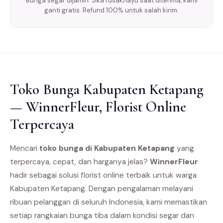
Bunga segar dijamin. Jika rusak/layu saat diterima, kami
ganti gratis. Refund 100% untuk salah kirim.
Toko Bunga Kabupaten Ketapang
— WinnerFleur, Florist Online
Terpercaya
Mencari
toko bunga di Kabupaten Ketapang
yang
terpercaya, cepat, dan harganya jelas?
WinnerFleur
hadir sebagai solusi florist online terbaik untuk warga
Kabupaten Ketapang. Dengan pengalaman melayani
ribuan pelanggan di seluruh Indonesia, kami memastikan
setiap rangkaian bunga tiba dalam kondisi segar dan