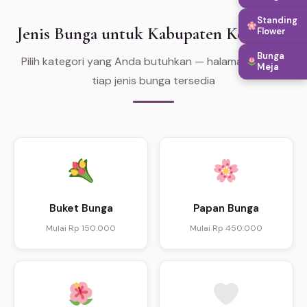
Standing
Jenis Bunga untuk Kabupaten Ketapang
Flower
Bunga
Pilih kategori yang Anda butuhkan — halaman khusus
Meja
tiap jenis bunga tersedia
Buket Bunga
Papan Bunga
Mulai Rp 150.000
Mulai Rp 450.000