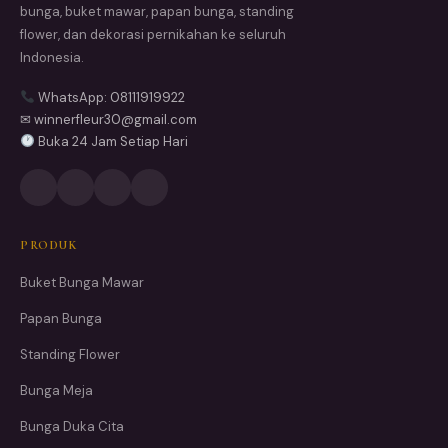
bunga, buket mawar, papan bunga, standing
flower, dan dekorasi pernikahan ke seluruh
Indonesia.
WhatsApp: 08111919922
✉ winnerfleur30@gmail.com
Buka 24 Jam Setiap Hari
PRODUK
Buket Bunga Mawar
Papan Bunga
Standing Flower
Bunga Meja
Bunga Duka Cita