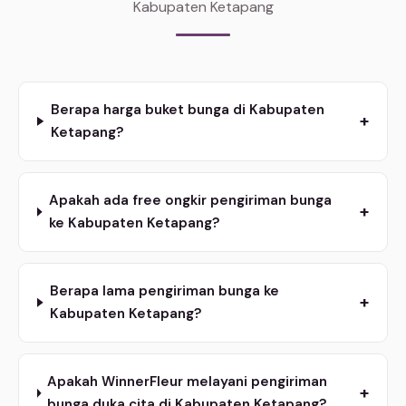
Kabupaten Ketapang
Berapa harga buket bunga di Kabupaten
+
Ketapang?
Apakah ada free ongkir pengiriman bunga
+
ke Kabupaten Ketapang?
Berapa lama pengiriman bunga ke
+
Kabupaten Ketapang?
Apakah WinnerFleur melayani pengiriman
+
bunga duka cita di Kabupaten Ketapang?