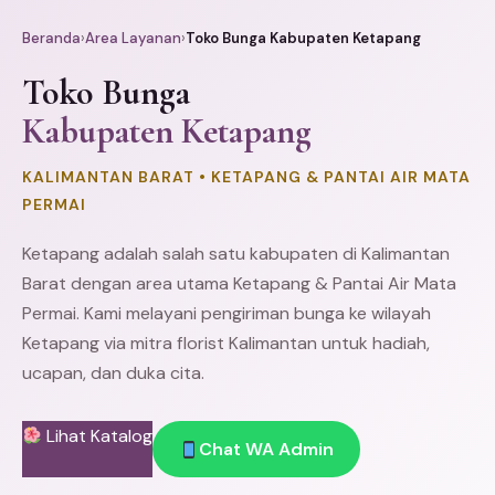
Beranda
›
Area Layanan
›
Toko Bunga Kabupaten Ketapang
Toko Bunga
Kabupaten Ketapang
KALIMANTAN BARAT • KETAPANG & PANTAI AIR MATA
PERMAI
Ketapang adalah salah satu kabupaten di Kalimantan
Barat dengan area utama Ketapang & Pantai Air Mata
Permai. Kami melayani pengiriman bunga ke wilayah
Ketapang via mitra florist Kalimantan untuk hadiah,
ucapan, dan duka cita.
Lihat Katalog
Chat WA Admin