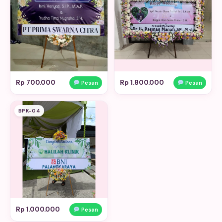
Rp 700.000
Rp 1.800.000
Pesan
Pesan
BPK-04
Rp 1.000.000
Pesan