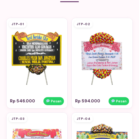
JTP-01
JTP-02
Rp 546.000
Rp 594.000
Pesan
Pesan
JTP-03
JTP-04