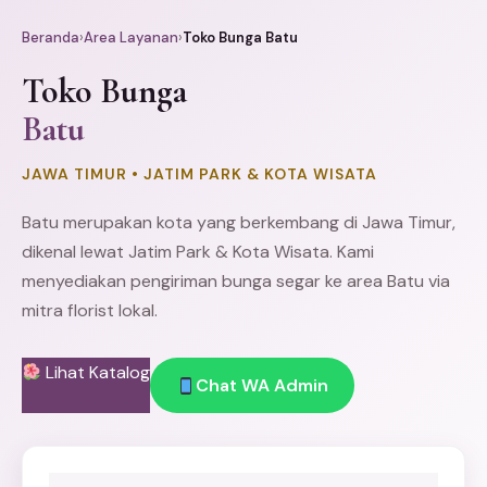
Beranda
›
Area Layanan
›
Toko Bunga Batu
Toko Bunga
Batu
JAWA TIMUR • JATIM PARK & KOTA WISATA
Batu merupakan kota yang berkembang di Jawa Timur,
dikenal lewat Jatim Park & Kota Wisata. Kami
menyediakan pengiriman bunga segar ke area Batu via
mitra florist lokal.
Lihat Katalog
Chat WA Admin