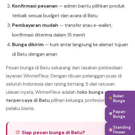
Konfirmasi pesanan
— admin bantu pilihkan produk
terbaik sesuai budget dan acara di Batu
Pembayaran mudah
— transfer atau e-wallet,
konfirmasi diterima dalam 15 menit
Bunga dikirim
— kurir antar langsung ke alamat tujuan
di Batu dengan aman
Pesan bunga di Batu sekarang dan rasakan perbedaan
layanan WinnerFleur. Dengan ribuan pelanggan puas di
seluruh Indonesia dan rating bintang 5 dari ratusan
ulasan nyata, WinnerFleur adalah
toko bunga online
Buket
terpercaya di Batu
pilihan keluarga, profesional, dan
Bunga
pelaku bisnis.
Papan
Bunga
Standing
Siap pesan bunga di Batu?
Flower