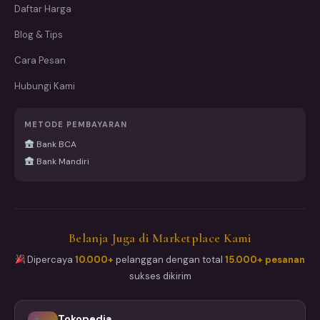
Daftar Harga
Blog & Tips
Cara Pesan
Hubungi Kami
METODE PEMBAYARAN
Bank BCA
Bank Mandiri
Belanja Juga di Marketplace Kami
Dipercaya
10.000+
pelanggan dengan total
15.000+ pesanan
sukses dikirim
Tokopedia