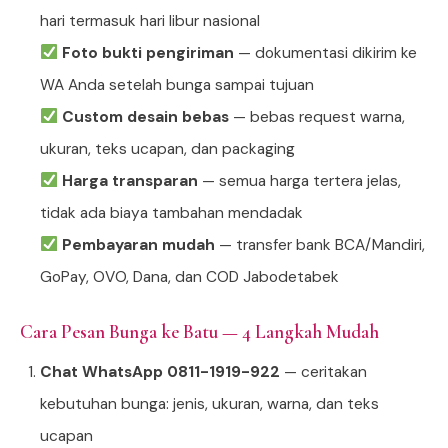
hari termasuk hari libur nasional
Foto bukti pengiriman
— dokumentasi dikirim ke
WA Anda setelah bunga sampai tujuan
Custom desain bebas
— bebas request warna,
ukuran, teks ucapan, dan packaging
Harga transparan
— semua harga tertera jelas,
tidak ada biaya tambahan mendadak
Pembayaran mudah
— transfer bank BCA/Mandiri,
GoPay, OVO, Dana, dan COD Jabodetabek
Cara Pesan Bunga ke Batu — 4 Langkah Mudah
Chat WhatsApp 0811-1919-922
— ceritakan
kebutuhan bunga: jenis, ukuran, warna, dan teks
ucapan