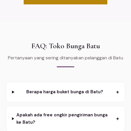
FAQ: Toko Bunga Batu
Pertanyaan yang sering ditanyakan pelanggan di Batu
+
Berapa harga buket bunga di Batu?
Apakah ada free ongkir pengiriman bunga
+
ke Batu?