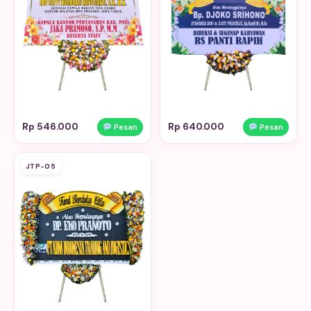
Rp 546.000
Rp 640.000
Pesan
Pesan
JTP-05