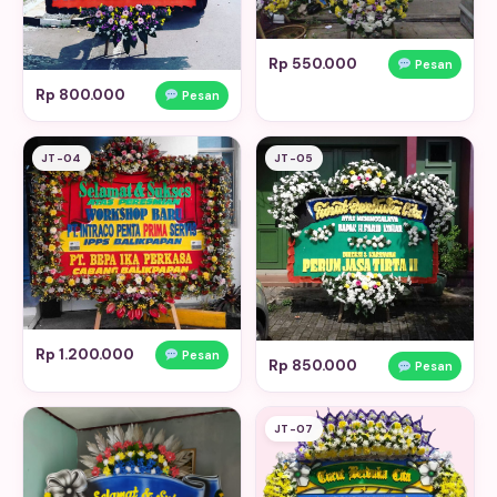
Rp 550.000
Pesan
Rp 800.000
Pesan
JT-04
JT-05
Rp 1.200.000
Pesan
Rp 850.000
Pesan
JT-07