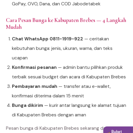
GoPay, OVO, Dana, dan COD Jabodetabek
Cara Pesan Bunga ke Kabupaten Brebes — 4 Langkah
Mudah
Chat WhatsApp 0811-1919-922
— ceritakan
kebutuhan bunga: jenis, ukuran, warna, dan teks
ucapan
Konfirmasi pesanan
— admin bantu pilihkan produk
terbaik sesuai budget dan acara di Kabupaten Brebes
Pembayaran mudah
— transfer atau e-wallet,
konfirmasi diterima dalam 15 menit
Bunga dikirim
— kurir antar langsung ke alamat tujuan
di Kabupaten Brebes dengan aman
Pesan bunga di Kabupaten Brebes sekarang dan rasakan
Buket