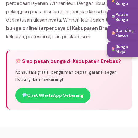
perbedaan layanan WinnerFleur. Dengan ribuan
Bunga
pelanggan puas di seluruh Indonesia dan rating bintang 5
Papan
Bunga
dari ratusan ulasan nyata, WinnerFleur adalah
toko
bunga online terpercaya di Kabupaten Brebes
pilihan
Standing
Flower
keluarga, profesional, dan pelaku bisnis.
Bunga
Meja
Siap pesan bunga di Kabupaten Brebes?
Konsultasi gratis, pengiriman cepat, garansi segar.
Hubungi kami sekarang!
Chat WhatsApp Sekarang