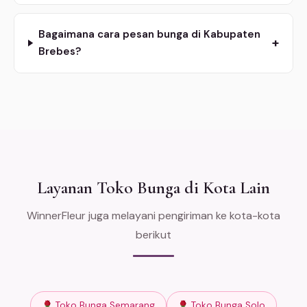
Bagaimana cara pesan bunga di Kabupaten
+
Brebes?
Layanan Toko Bunga di Kota Lain
WinnerFleur juga melayani pengiriman ke kota-kota
berikut
Toko Bunga Semarang
Toko Bunga Solo