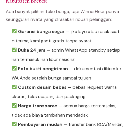
Kabupaten Brebes?
Ada banyak pilihan toko bunga, tapi WinnerFleur punya
keunggulan nyata yang dirasakan ribuan pelanggan:
Garansi bunga segar
— jika layu atau rusak saat
diterima, kami ganti gratis tanpa syarat
Buka 24 jam
— admin WhatsApp standby setiap
hari termasuk hari libur nasional
Foto bukti pengiriman
— dokumentasi dikirim ke
WA Anda setelah bunga sampai tujuan
Custom desain bebas
— bebas request warna,
ukuran, teks ucapan, dan packaging
Harga transparan
— semua harga tertera jelas,
tidak ada biaya tambahan mendadak
Pembayaran mudah
— transfer bank BCA/Mandiri,