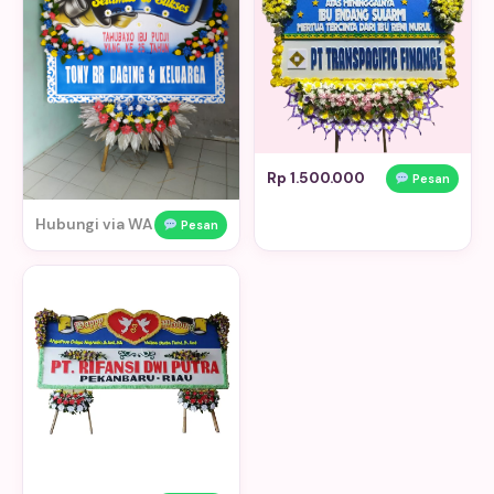
Rp 1.500.000
Pesan
Hubungi via WA
Pesan