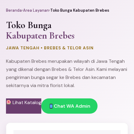
Beranda
›
Area Layanan
›
Toko Bunga Kabupaten Brebes
Toko Bunga
Kabupaten Brebes
JAWA TENGAH • BREBES & TELOR ASIN
Kabupaten Brebes merupakan wilayah di Jawa Tengah
yang dikenal dengan Brebes & Telor Asin. Kami melayani
pengiriman bunga segar ke Brebes dan kecamatan
sekitarnya via mitra florist lokal.
Lihat Katalog
Chat WA Admin