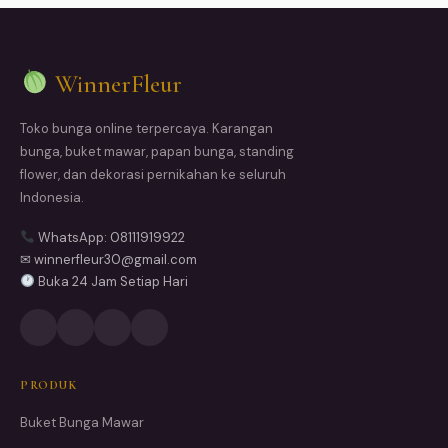
WinnerFleur
Toko bunga online terpercaya. Karangan
bunga, buket mawar, papan bunga, standing
flower, dan dekorasi pernikahan ke seluruh
Indonesia.
WhatsApp: 08111919922
✉ winnerfleur30@gmail.com
Buka 24 Jam Setiap Hari
PRODUK
Buket Bunga Mawar