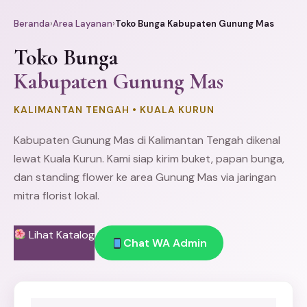
Beranda
›
Area Layanan
›
Toko Bunga Kabupaten Gunung Mas
Toko Bunga
Kabupaten Gunung Mas
KALIMANTAN TENGAH • KUALA KURUN
Kabupaten Gunung Mas di Kalimantan Tengah dikenal
lewat Kuala Kurun. Kami siap kirim buket,
papan bunga
,
dan
standing flower
ke area Gunung Mas via jaringan
mitra florist lokal.
Lihat Katalog
Chat WA Admin