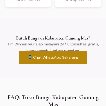
Mulai Rp 150.000
Mulai Rp 500.000
Butuh Bunga di Kabupaten Gunung Mas?
Tim WinnerFleur siap melayani 24/7. Konsultasi gratis,
harga ramah, kualitas premium.
Chat WhatsApp Sekarang
FAQ: Toko Bunga Kabupaten Gunung
Mas