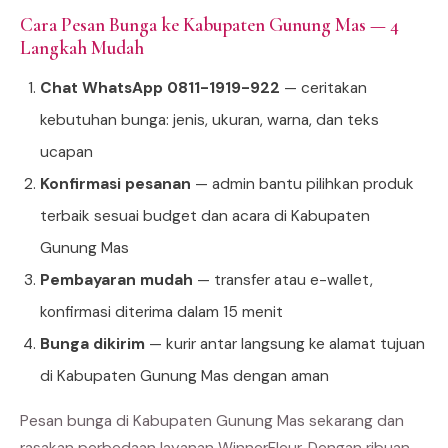
Cara Pesan Bunga ke Kabupaten Gunung Mas — 4
Langkah Mudah
Chat WhatsApp 0811-1919-922
— ceritakan
kebutuhan bunga: jenis, ukuran, warna, dan teks
ucapan
Konfirmasi pesanan
— admin bantu pilihkan produk
terbaik sesuai budget dan acara di Kabupaten
Gunung Mas
Pembayaran mudah
— transfer atau e-wallet,
konfirmasi diterima dalam 15 menit
Bunga dikirim
— kurir antar langsung ke alamat tujuan
di Kabupaten Gunung Mas dengan aman
Pesan bunga di Kabupaten Gunung Mas sekarang dan
rasakan perbedaan layanan WinnerFleur. Dengan ribuan