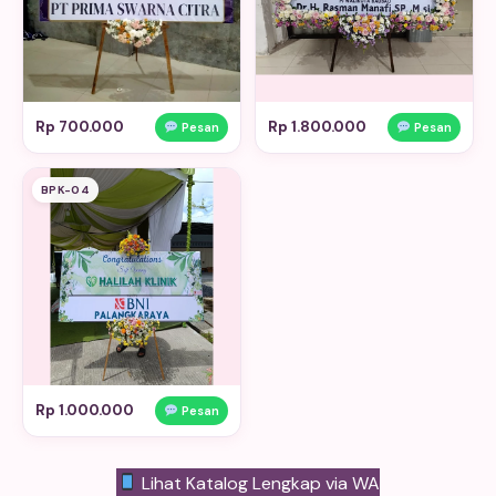
Rp 700.000
Rp 1.800.000
Pesan
Pesan
BPK-04
Rp 1.000.000
Pesan
Lihat Katalog Lengkap via WA