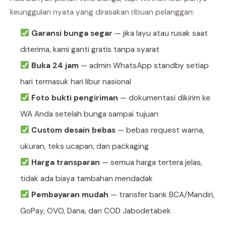
keunggulan nyata yang dirasakan ribuan pelanggan:
Garansi bunga segar
— jika layu atau rusak saat
diterima, kami ganti gratis tanpa syarat
Buka 24 jam
— admin WhatsApp standby setiap
hari termasuk hari libur nasional
Foto bukti pengiriman
— dokumentasi dikirim ke
WA Anda setelah bunga sampai tujuan
Custom desain bebas
— bebas request warna,
ukuran, teks ucapan, dan packaging
Harga transparan
— semua harga tertera jelas,
tidak ada biaya tambahan mendadak
Pembayaran mudah
— transfer bank BCA/Mandiri,
GoPay, OVO, Dana, dan COD Jabodetabek