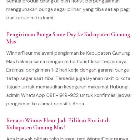
Semua produk dirangkai oleh florist berpengalaman
menggunakan bunga segar pilihan yang tiba setiap pagi
dari kebun mitra kami.
Pengiriman Bunga Same-Day ke Kabupaten Gunung
Mas
WinnerFleur melayani pengiriman ke Kabupaten Gunung
Mas bekerja sama dengan mitra florist lokal terpercaya.
Estimasi pengiriman 1-2 hari kerja dengan garansi bunga
tetap segar saat tiba. Tersedia juga layanan rakit di kota
tujuan untuk memastikan kesegaran maksimal. Hubungi
admin WhatsApp 0811-1919-922 untuk konfirmasi jadwal
pengiriman ke alamat spesifik Anda.
Kenapa WinnerFleur Jadi Pilihan Florist di
Kabupaten Gunung Mas?
Ada banyak pilihan toko bunga, tapi WinnerFleur punya