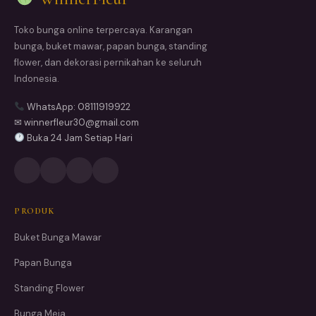
Toko bunga online terpercaya. Karangan
bunga, buket mawar, papan bunga, standing
flower, dan dekorasi pernikahan ke seluruh
Indonesia.
WhatsApp: 08111919922
✉ winnerfleur30@gmail.com
Buka 24 Jam Setiap Hari
PRODUK
Buket Bunga Mawar
Papan Bunga
Standing Flower
Bunga Meja