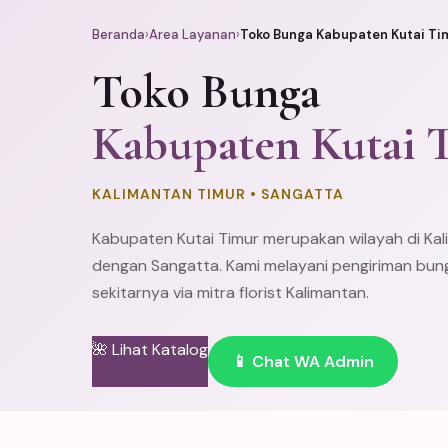
Beranda
›
Area Layanan
›
Toko Bunga Kabupaten Kutai Ti
Toko Bunga
Kabupaten Kutai 
KALIMANTAN TIMUR • SANGATTA
Kabupaten Kutai Timur merupakan wilayah di Kal
dengan Sangatta. Kami melayani pengiriman bung
sekitarnya via mitra florist Kalimantan.
🌺 Lihat Katalog
📱 Chat WA Admin