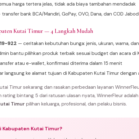
mua harga tertera jelas, tidak ada biaya tambahan mendadak
 transfer bank BCA/Mandiri, GoPay, OVO, Dana, dan COD Jabo
paten Kutai Timur — 4 Langkah Mudah
919-922
— ceritakan kebutuhan bunga: jenis, ukuran, warna, da
min bantu pilihkan produk terbaik sesuai budget dan acara di
ansfer atau e-wallet, konfirmasi diterima dalam 15 menit
tar langsung ke alamat tujuan di Kabupaten Kutai Timur dengan
tai Timur sekarang dan rasakan perbedaan layanan WinnerFleu
n rating bintang 5 dari ratusan ulasan nyata, WinnerFleur adala
utai Timur
pilihan keluarga, profesional, dan pelaku bisnis.
i Kabupaten Kutai Timur?