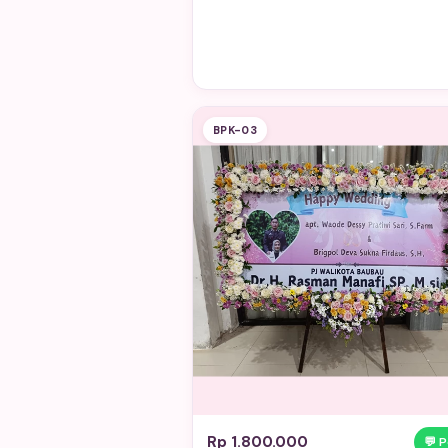
BPK-03
Rp 1.800.000
💬 