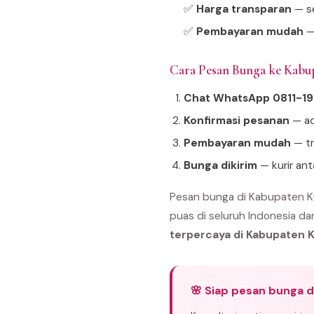
✅
Harga transparan
— se
✅
Pembayaran mudah
—
Cara Pesan Bunga ke Kabu
Chat WhatsApp 0811-1
Konfirmasi pesanan
— ad
Pembayaran mudah
— tr
Bunga dikirim
— kurir an
Pesan bunga di Kabupaten Ku
puas di seluruh Indonesia da
terpercaya di Kabupaten K
🌸 Siap pesan bunga d