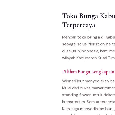
Toko Bunga Kabup
Terpercaya
Mencari
toko bunga di Kab
sebagai solusi florist onlin
di seluruh Indonesia, kami m
wilayah Kabupaten Kutai Timu
Pilihan Bunga Lengkap un
WinnerFleur menyediakan ber
Mulai dari buket mawar roma
standing flower untuk dekor
krematorium. Semua tersedia
Kami juga menyediakan bunga