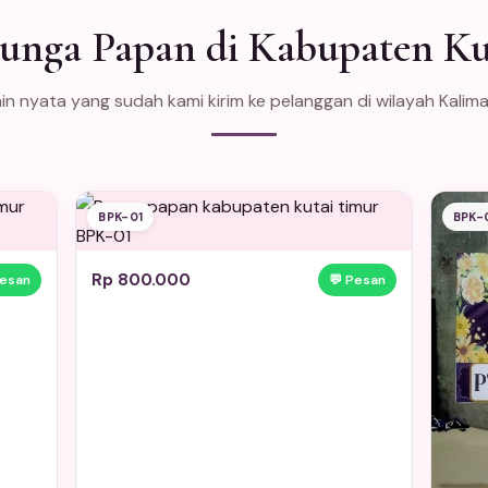
Bunga Papan di Kabupaten Ku
in nyata yang sudah kami kirim ke pelanggan di wilayah Kalim
BPK-01
BPK-
Rp 800.000
Pesan
💬 Pesan