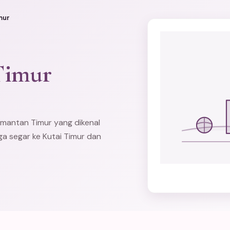
mur
Timur
imantan Timur yang dikenal
a segar ke Kutai Timur dan