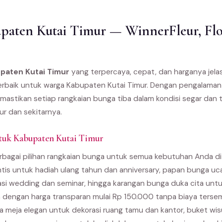
aten Kutai Timur — WinnerFleur, Flo
upaten Kutai Timur
yang terpercaya, cepat, dan harganya jel
e terbaik untuk warga Kabupaten Kutai Timur. Dengan pengalama
emastikan setiap rangkaian bunga tiba dalam kondisi segar dan 
r dan sekitarnya.
tuk Kabupaten Kutai Timur
bagai pilihan rangkaian bunga untuk semua kebutuhan Anda di
ntis untuk hadiah ulang tahun dan anniversary, papan bunga u
asi wedding dan seminar, hingga karangan bunga duka cita unt
 dengan harga transparan mulai Rp 150.000 tanpa biaya terse
 meja elegan untuk dekorasi ruang tamu dan kantor, buket wi