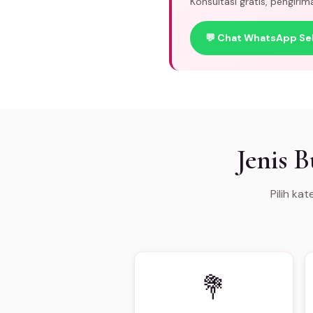
Konsultasi gratis, pengiri
💬 Chat WhatsApp Se
Jenis 
Pilih ka
💐