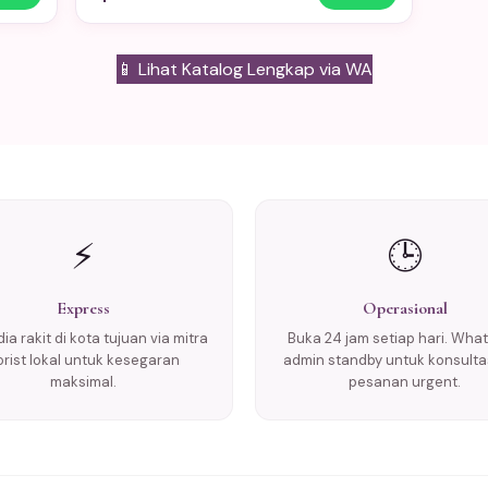
📱 Lihat Katalog Lengkap via WA
⚡
🕒
Express
Operasional
ia rakit di kota tujuan via mitra
Buka 24 jam setiap hari. Wha
lorist lokal untuk kesegaran
admin standby untuk konsulta
maksimal.
pesanan urgent.