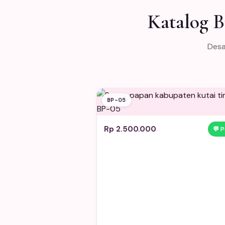
Katalog 
Desa
BP-05
Rp 2.500.000
💬 