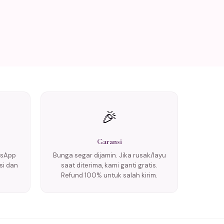
🎉
Garansi
tsApp
Bunga segar dijamin. Jika rusak/layu
si dan
saat diterima, kami ganti gratis.
Refund 100% untuk salah kirim.