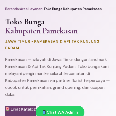
Beranda
›
Area Layanan
›
Toko Bunga Kabupaten Pamekasan
Toko Bunga
Kabupaten Pamekasan
JAWA TIMUR • PAMEKASAN & API TAK KUNJUNG
PADAM
Pamekasan — wilayah di Jawa Timur dengan landmark
Pamekasan & Api Tak Kunjung Padam. Toko bunga kami
melayani pengiriman ke seluruh kecamatan di
Kabupaten Pamekasan via partner florist terpercaya —
cocok untuk pernikahan, grand opening, dan ucapan
duka.
Lihat Katalog
Chat WA Admin