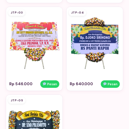
JTP-03
JTP-04
Rp 546.000
Rp 640.000
Pesan
Pesan
JTP-05