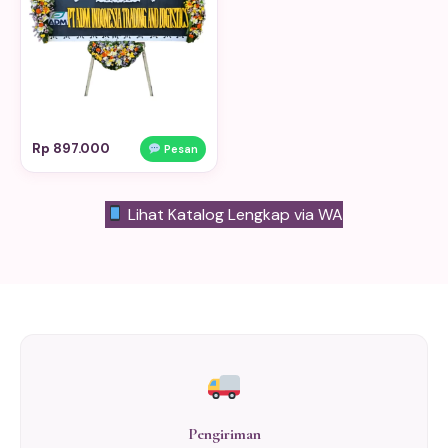
Rp 897.000
Pesan
Lihat Katalog Lengkap via WA
Pengiriman