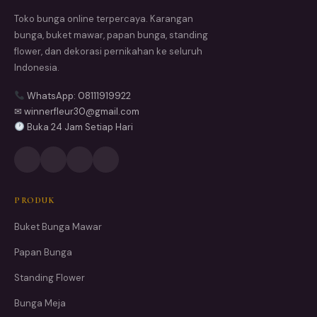
Toko bunga online terpercaya. Karangan
bunga, buket mawar, papan bunga, standing
flower, dan dekorasi pernikahan ke seluruh
Indonesia.
WhatsApp: 08111919922
✉ winnerfleur30@gmail.com
Buka 24 Jam Setiap Hari
PRODUK
Buket Bunga Mawar
Papan Bunga
Standing Flower
Bunga Meja