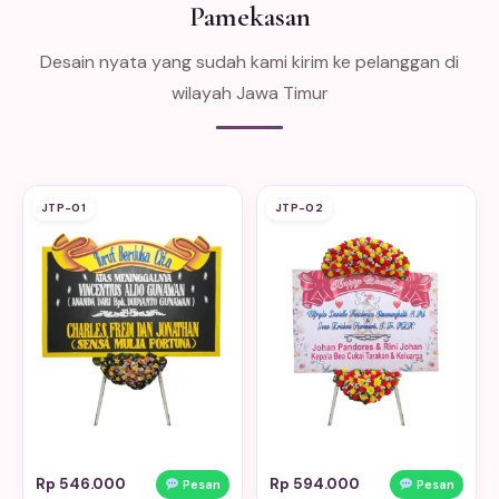
Pamekasan
Desain nyata yang sudah kami kirim ke pelanggan di
wilayah Jawa Timur
JTP-01
JTP-02
Rp 546.000
Rp 594.000
Pesan
Pesan