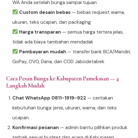
WA Anda setelah bunga sampai tujuan
Custom desain bebas
— bebas request warna,
ukuran, teks ucapan, dan packaging
Harga transparan
— semua harga tertera jelas,
tidak ada biaya tambahan mendadak
Pembayaran mudah
— transfer bank BCA/Mandiri,
GoPay, OVO, Dana, dan COD Jabodetabek
Cara Pesan Bunga ke Kabupaten Pamekasan — 4
Langkah Mudah
Chat WhatsApp 0811-1919-922
— ceritakan
kebutuhan bunga: jenis, ukuran, warna, dan teks
ucapan
Konfirmasi pesanan
— admin bantu pilihkan produk
terbaik sesuai budget dan acara di Kabupaten