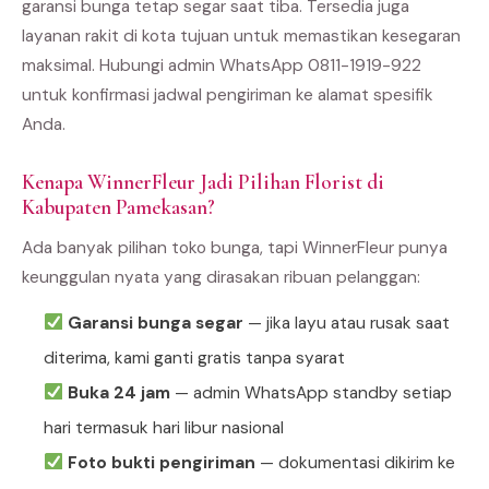
garansi bunga tetap segar saat tiba. Tersedia juga
layanan rakit di kota tujuan untuk memastikan kesegaran
maksimal. Hubungi admin WhatsApp 0811-1919-922
untuk konfirmasi jadwal pengiriman ke alamat spesifik
Anda.
Kenapa WinnerFleur Jadi Pilihan Florist di
Kabupaten Pamekasan?
Ada banyak pilihan toko bunga, tapi WinnerFleur punya
keunggulan nyata yang dirasakan ribuan pelanggan:
Garansi bunga segar
— jika layu atau rusak saat
diterima, kami ganti gratis tanpa syarat
Buka 24 jam
— admin WhatsApp standby setiap
hari termasuk hari libur nasional
Foto bukti pengiriman
— dokumentasi dikirim ke