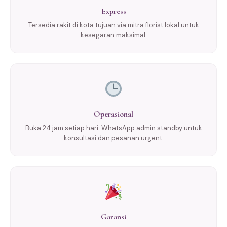
Express
Tersedia rakit di kota tujuan via mitra florist lokal untuk
kesegaran maksimal.
Operasional
Buka 24 jam setiap hari. WhatsApp admin standby untuk
konsultasi dan pesanan urgent.
Garansi