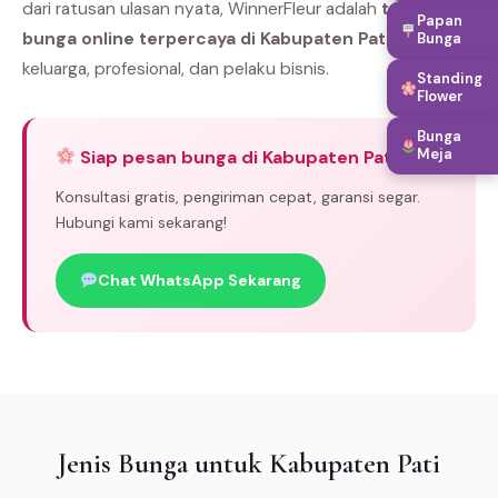
dari ratusan ulasan nyata, WinnerFleur adalah
toko
Papan
bunga online terpercaya di Kabupaten Pati
pilihan
Bunga
keluarga, profesional, dan pelaku bisnis.
Standing
Flower
Bunga
Meja
Siap pesan bunga di Kabupaten Pati?
Konsultasi gratis, pengiriman cepat, garansi segar.
Hubungi kami sekarang!
Chat WhatsApp Sekarang
Jenis Bunga untuk Kabupaten Pati