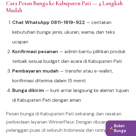
Cara Pesan Bunga ke Kabupaten Pati — 4 Langkah
Mudah
Chat WhatsApp 0811-1919-922
— ceritakan
kebutuhan bunga: jenis, ukuran, warna, dan teks
ucapan
Konfirmasi pesanan
— admin bantu pilihkan produk
terbaik sesuai budget dan acara di Kabupaten Pati
Pembayaran mudah
— transfer atau e-wallet,
konfirmasi diterima dalam 15 menit
Bunga dikirim
— kurir antar langsung ke alamat tujuan
di Kabupaten Pati dengan aman
Pesan bunga di Kabupaten Pati sekarang dan rasakan
perbedaan layanan WinnerFleur. Dengan ribuan
Buket
pelanggan puas di seluruh Indonesia dan rating bintang 5
Bunga