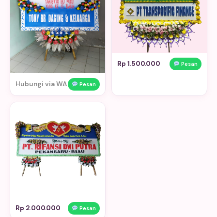
Rp 1.500.000
Pesan
Hubungi via WA
Pesan
Rp 2.000.000
Pesan