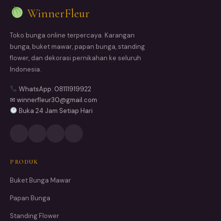
WinnerFleur
Toko bunga online terpercaya. Karangan
bunga, buket mawar, papan bunga, standing
flower, dan dekorasi pernikahan ke seluruh
Indonesia.
WhatsApp: 08111919922
✉ winnerfleur30@gmail.com
Buka 24 Jam Setiap Hari
PRODUK
Buket Bunga Mawar
Papan Bunga
Standing Flower