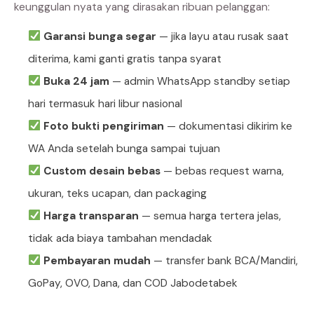
keunggulan nyata yang dirasakan ribuan pelanggan:
Garansi bunga segar
— jika layu atau rusak saat
diterima, kami ganti gratis tanpa syarat
Buka 24 jam
— admin WhatsApp standby setiap
hari termasuk hari libur nasional
Foto bukti pengiriman
— dokumentasi dikirim ke
WA Anda setelah bunga sampai tujuan
Custom desain bebas
— bebas request warna,
ukuran, teks ucapan, dan packaging
Harga transparan
— semua harga tertera jelas,
tidak ada biaya tambahan mendadak
Pembayaran mudah
— transfer bank BCA/Mandiri,
GoPay, OVO, Dana, dan COD Jabodetabek