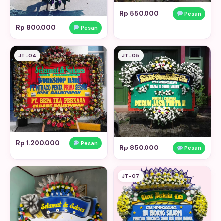
Rp 550.000
Pesan
Rp 800.000
Pesan
JT-04
JT-05
Rp 1.200.000
Pesan
Rp 850.000
Pesan
JT-07