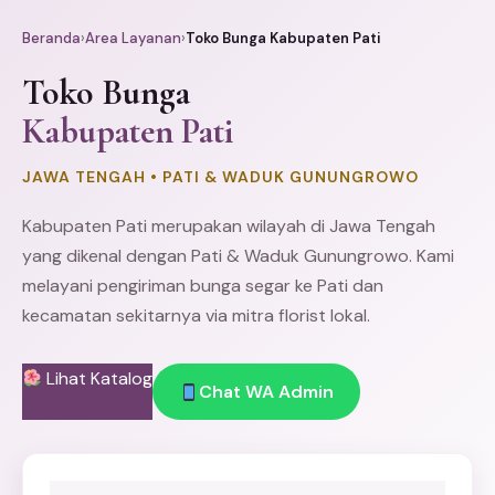
Beranda
›
Area Layanan
›
Toko Bunga Kabupaten Pati
Toko Bunga
Kabupaten Pati
JAWA TENGAH • PATI & WADUK GUNUNGROWO
Kabupaten Pati merupakan wilayah di Jawa Tengah
yang dikenal dengan Pati & Waduk Gunungrowo. Kami
melayani pengiriman bunga segar ke Pati dan
kecamatan sekitarnya via mitra florist lokal.
Lihat Katalog
Chat WA Admin