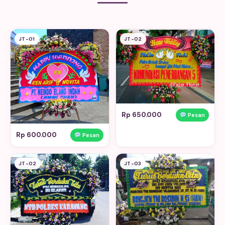
JT-01
JT-02
Rp 650.000
Pesan
Rp 600.000
Pesan
JT-02
JT-03