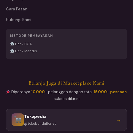
Cara Pesan
Hubungi Kami
METODE PEMBAYARAN
Bank BCA
Bank Mandiri
Belanja Juga di Marketplace Kami
Dipercaya
10.000+
pelanggan dengan total
15.000+ pesanan
sukses dikirim
Tokopedia
→
@tokobundaflorist