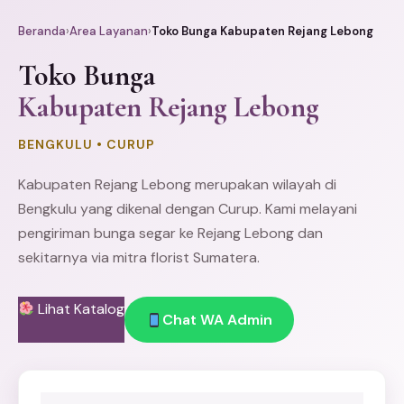
Beranda
›
Area Layanan
›
Toko Bunga Kabupaten Rejang Lebong
Toko Bunga
Kabupaten Rejang Lebong
BENGKULU • CURUP
Kabupaten Rejang Lebong merupakan wilayah di
Bengkulu
yang dikenal dengan Curup. Kami melayani
pengiriman bunga segar ke Rejang Lebong dan
sekitarnya via mitra florist Sumatera.
Lihat Katalog
Chat WA Admin