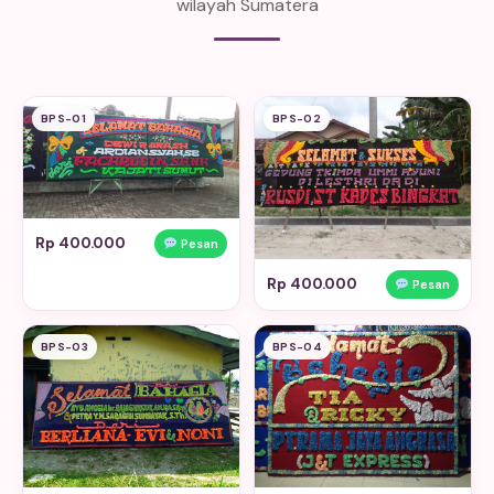
wilayah Sumatera
BPS-01
BPS-02
Rp 400.000
Pesan
Rp 400.000
Pesan
BPS-03
BPS-04