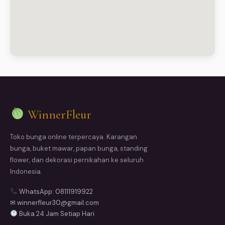
WinnerFleur
Toko bunga online terpercaya. Karangan
bunga, buket mawar, papan bunga, standing
flower, dan dekorasi pernikahan ke seluruh
Indonesia.
WhatsApp: 08111919922
✉ winnerfleur30@gmail.com
Buka 24 Jam Setiap Hari