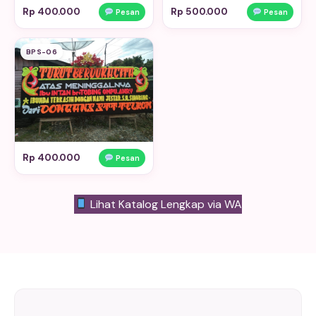
Rp 400.000
Rp 500.000
Pesan
Pesan
BPS-06
Rp 400.000
Pesan
Lihat Katalog Lengkap via WA