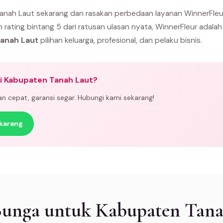
nah Laut sekarang dan rasakan perbedaan layanan WinnerFleu
n rating bintang 5 dari ratusan ulasan nyata, WinnerFleur adala
Tanah Laut
pilihan keluarga, profesional, dan pelaku bisnis.
di Kabupaten Tanah Laut?
man cepat, garansi segar. Hubungi kami sekarang!
karang
 Bunga untuk Kabupaten Tana