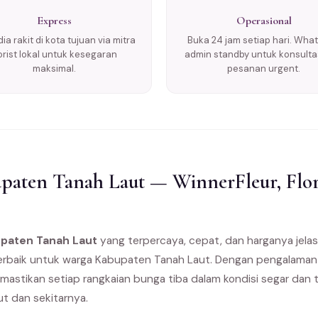
Express
Operasional
ia rakit di kota tujuan via mitra
Buka 24 jam setiap hari. Wha
lorist lokal untuk kesegaran
admin standby untuk konsulta
maksimal.
pesanan urgent.
aten Tanah Laut — WinnerFleur, Flor
upaten Tanah Laut
yang terpercaya, cepat, dan harganya jela
e terbaik untuk warga Kabupaten Tanah Laut. Dengan pengalaman
emastikan setiap rangkaian bunga tiba dalam kondisi segar dan 
t dan sekitarnya.