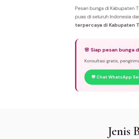
Pesan bunga di Kabupaten Ta
puas di seluruh Indonesia da
terpercaya di Kabupaten 
🌸 Siap pesan bunga 
Konsultasi gratis, pengiri
💬 Chat WhatsApp Se
Jenis