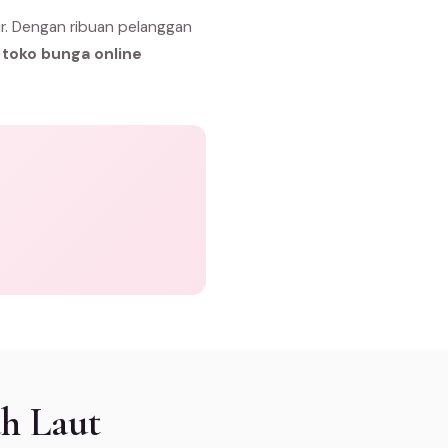
r. Dengan ribuan pelanggan
h
toko bunga online
h Laut