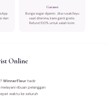
Garansi
tsApp
Bunga segar dijamin. Jika rusak/layu
si dan
saat diterima, kami ganti gratis.
Refund 100% untuk salah kirim.
ist Online
s?
WinnerFleur
hadir
 melayani ribuan pelanggan
tepat waktu ke seluruh