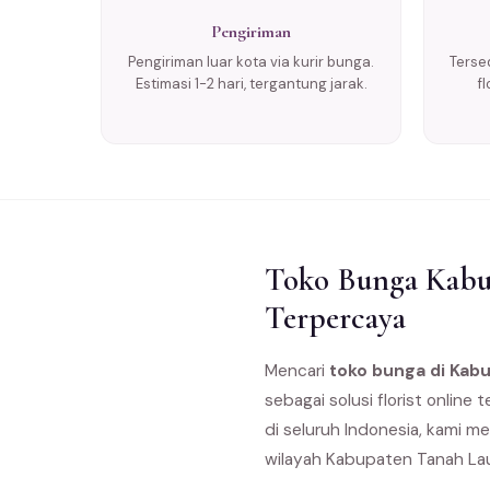
Pengiriman
Pengiriman luar kota via kurir bunga.
Tersed
Estimasi 1-2 hari, tergantung jarak.
f
Toko Bunga Kabup
Terpercaya
Mencari
toko bunga di Kab
sebagai solusi florist onlin
di seluruh Indonesia, kami m
wilayah Kabupaten Tanah Lau