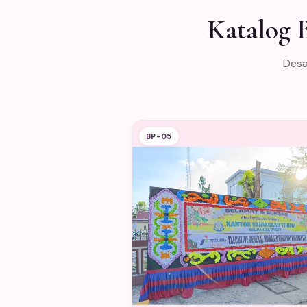
Katalog 
Desa
BP-05