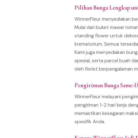
Pilihan Bunga Lengkap un
WinnerFleur menyediakan ber
Mulai dari buket mawar roma
standing flower untuk dekor
krematorium. Semua tersedia
Kami juga menyediakan bunga
spesial, serta parcel buah d
oleh florist berpengalaman m
Pengiriman Bunga Same-D
WinnerFleur melayani pengiri
pengiriman 1-2 hari kerja den
memastikan kesegaran maksim
spesifik Anda.