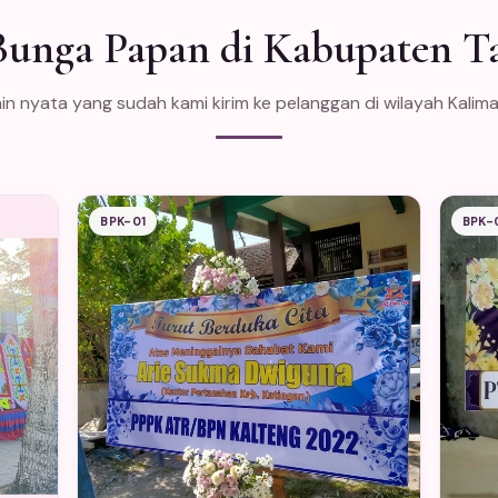
Bunga Papan di Kabupaten T
in nyata yang sudah kami kirim ke pelanggan di wilayah Kalim
BPK-01
BPK-