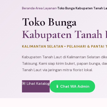
Beranda
›
Area Layanan
›
Toko Bunga Kabupaten Tanah L
Toko Bunga
Kabupaten Tanah 
KALIMANTAN SELATAN • PELAIHARI & PANTAI 
Kabupaten Tanah Laut di Kalimantan Selatan diken
Takisung. Kami siap kirim buket,
papan bunga
, d
Tanah Laut via jaringan mitra florist lokal.
🌺 Lihat Katalog
📱 Chat WA Admin