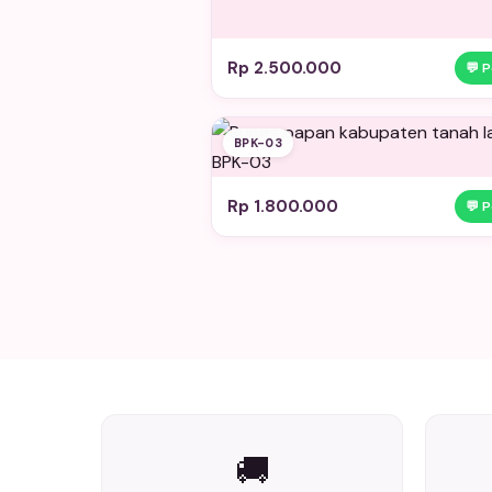
Rp 2.500.000
💬 
BPK-03
Rp 1.800.000
💬 
🚚