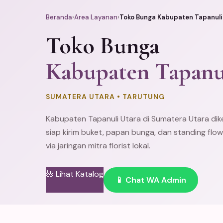
Beranda
›
Area Layanan
›
Toko Bunga Kabupaten Tapanuli
Toko Bunga
Kabupaten Tapanu
SUMATERA UTARA • TARUTUNG
Kabupaten Tapanuli Utara di Sumatera Utara dik
siap kirim buket,
papan bunga
, dan
standing flow
via jaringan mitra florist lokal.
🌺 Lihat Katalog
📱 Chat WA Admin