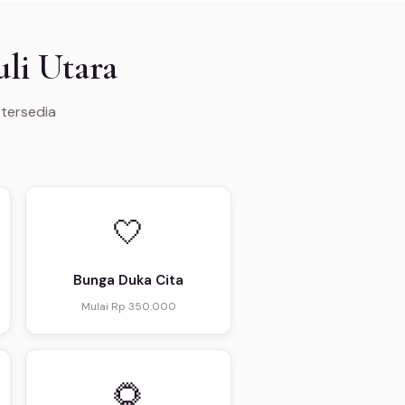
li Utara
 tersedia
🤍
Bunga Duka Cita
Mulai Rp 350.000
🌻