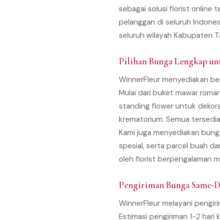
sebagai solusi florist onlin
pelanggan di seluruh Indones
seluruh wilayah Kabupaten Ta
Pilihan Bunga Lengkap un
WinnerFleur menyediakan ber
Mulai dari buket mawar roma
standing flower untuk dekor
krematorium. Semua tersedia
Kami juga menyediakan bunga
spesial, serta parcel buah d
oleh florist berpengalaman m
Pengiriman Bunga Same-Da
WinnerFleur melayani pengiri
Estimasi pengiriman 1-2 hari 