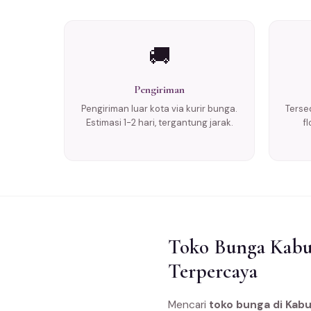
🚚
Pengiriman
Pengiriman luar kota via kurir bunga.
Tersed
Estimasi 1-2 hari, tergantung jarak.
f
Toko Bunga Kabup
Terpercaya
Mencari
toko bunga di Kabu