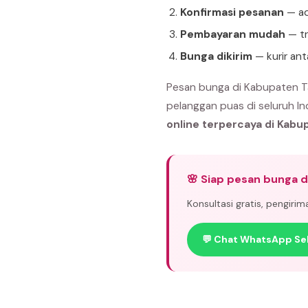
Konfirmasi pesanan
— ad
Pembayaran mudah
— tr
Bunga dikirim
— kurir an
Pesan bunga di Kabupaten Ta
pelanggan puas di seluruh In
online terpercaya di Kabu
🌸 Siap pesan bunga d
Konsultasi gratis, pengiri
💬 Chat WhatsApp Se