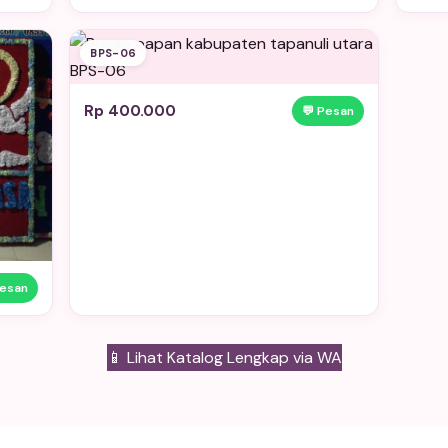
BPS-06
Rp 400.000
💬 Pesan
Pesan
📱 Lihat Katalog Lengkap via WA