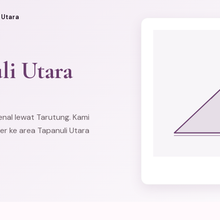
 Utara
li Utara
enal lewat Tarutung. Kami
er
ke area Tapanuli Utara