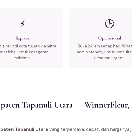
⚡
🕒
Express
Operasional
ia rakit di kota tujuan via mitra
Buka 24 jam setiap hari. Wha
lorist lokal untuk kesegaran
admin standby untuk konsulta
maksimal.
pesanan urgent.
aten Tapanuli Utara — WinnerFleur, F
paten Tapanuli Utara
yang terpercaya, cepat, dan harganya 