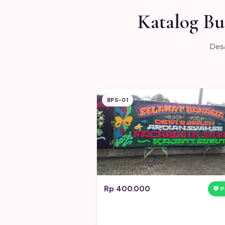
Katalog Bu
Desa
BPS-01
Rp 400.000
💬 