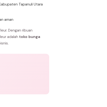
 Kabupaten Tapanuli Utara
gan aman
leur. Dengan ribuan
Fleur adalah
toko bunga
isnis.