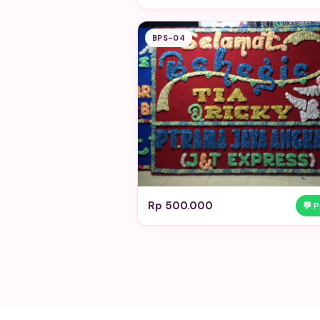
BPS-04
Rp 500.000
💬 