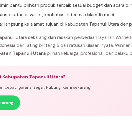
min bantu pilihkan produk terbaik sesuai budget dan acara di
ansfer atau e-wallet, konfirmasi diterima dalam 15 menit
tar langsung ke alamat tujuan di Kabupaten Tapanuli Utara den
panuli Utara sekarang dan rasakan perbedaan layanan WinnerF
donesia dan rating bintang 5 dari ratusan ulasan nyata, Winner
paten Tapanuli Utara
pilihan keluarga, profesional, dan pelaku b
i Kabupaten Tapanuli Utara?
man cepat, garansi segar. Hubungi kami sekarang!
karang