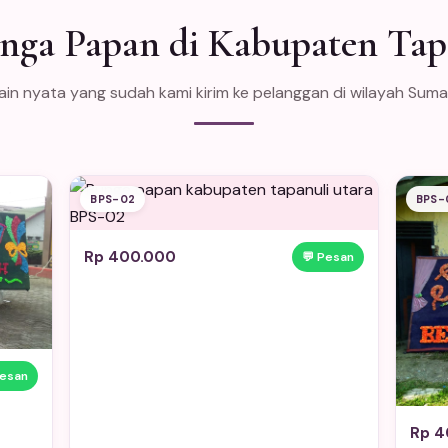
nga Papan di Kabupaten Tap
in nyata yang sudah kami kirim ke pelanggan di wilayah Sum
BPS-02
BPS-
Rp 400.000
💬 Pesan
Pesan
Rp 4