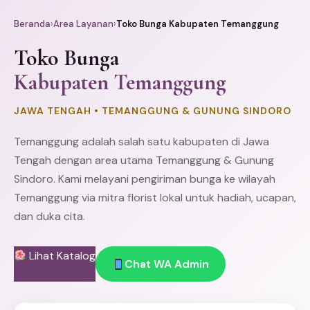
Beranda
›
Area Layanan
›
Toko Bunga Kabupaten Temanggung
Toko Bunga
Kabupaten Temanggung
JAWA TENGAH • TEMANGGUNG & GUNUNG SINDORO
Temanggung adalah salah satu kabupaten di Jawa
Tengah dengan area utama Temanggung & Gunung
Sindoro. Kami melayani pengiriman bunga ke wilayah
Temanggung via mitra florist lokal untuk hadiah, ucapan,
dan duka cita.
Lihat Katalog
Chat WA Admin