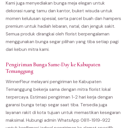
Kami juga menyediakan bunga meja elegan untuk
dekorasi ruang tamu dan kantor, buket wisuda untuk
momen kelulusan spesial, serta parcel buah dan hampers
premium untuk hadiah lebaran, natal, dan jenguk sakit.
Semua produk dirangkai oleh florist berpengalaman
menggunakan bunga segar pilihan yang tiba setiap pagi
dari kebun mitra kami.
Pengiriman Bunga Same-Day ke Kabupaten
Temanggung
WinnerFleur melayani pengiriman ke Kabupaten
Temanggung bekerja sama dengan mitra florist lokal
terpercaya. Estimasi pengiriman 1-2 hari kerja dengan
garansi bunga tetap segar saat tiba. Tersedia juga
layanan rakit di kota tujuan untuk memastikan kesegaran
maksimal. Hubungi admin WhatsApp 0811-1919-922
untuk konfirmasi jadwal pengiriman ke alamat spesifik