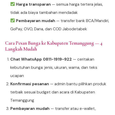
Harga transparan
— semua harga tertera jelas,
tidak ada biaya tambahan mendadak
Pembayaran mudah
— transfer bank BCA/Mandiri,
GoPay, OVO, Dana, dan COD Jabodetabek
Cara Pesan Bunga ke Kabupaten Temanggung — 4
Langkah Mudah
Chat WhatsApp 0811-1919-922
— ceritakan
kebutuhan bunga: jenis, ukuran, warna, dan teks
ucapan
Konfirmasi pesanan
— admin bantu pilihkan produk
terbaik sesuai budget dan acara di Kabupaten
Temanggung
Pembayaran mudah
— transfer atau e-wallet,