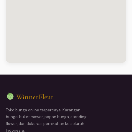
WinnerFleur
Toko bunga online terpercaya. Karangan
bunga, buket mawar, papan bunga, standing
flower, dan dekorasi pernikahan ke seluruh
Indonesia.