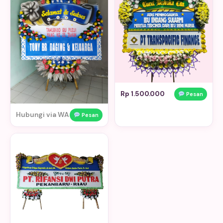
Rp 1.500.000
Pesan
Hubungi via WA
Pesan