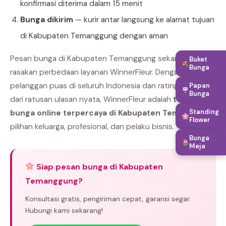
konfirmasi diterima dalam 15 menit
Bunga dikirim
— kurir antar langsung ke alamat tujuan
di Kabupaten Temanggung dengan aman
Pesan bunga di Kabupaten Temanggung sekarang dan
Buket
Bunga
rasakan perbedaan layanan WinnerFleur. Dengan ribuan
pelanggan puas di seluruh Indonesia dan rating bintang 5
Papan
Bunga
dari ratusan ulasan nyata, WinnerFleur adalah
toko
Standing
bunga online terpercaya di Kabupaten Temanggung
Flower
pilihan keluarga, profesional, dan pelaku bisnis.
Bunga
Meja
Siap pesan bunga di Kabupaten
Temanggung?
Konsultasi gratis, pengiriman cepat, garansi segar.
Hubungi kami sekarang!