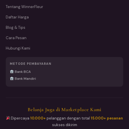
Tentang WinnerFleur
Daftar Harga
Blog & Tips
Cara Pesan
Hubungi Kami
METODE PEMBAYARAN
Bank BCA
Bank Mandiri
Belanja Juga di Marketplace Kami
Dipercaya
10.000+
pelanggan dengan total
15.000+ pesanan
sukses dikirim