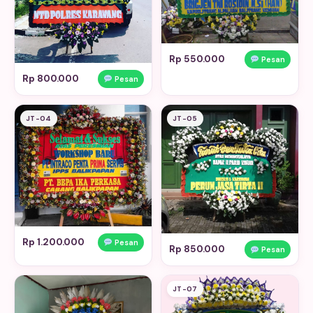
Rp 550.000
Pesan
Rp 800.000
Pesan
JT-04
JT-05
Rp 1.200.000
Pesan
Rp 850.000
Pesan
JT-07