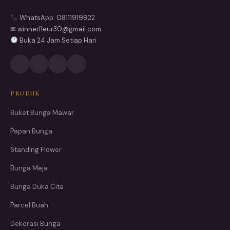
WhatsApp: 08111919922
✉ winnerfleur30@gmail.com
Buka 24 Jam Setiap Hari
PRODUK
Buket Bunga Mawar
Papan Bunga
Standing Flower
Bunga Meja
Bunga Duka Cita
Parcel Buah
Dekorasi Bunga