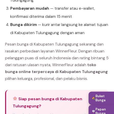
Tulungagung
Pembayaran mudah
— transfer atau e-wallet,
konfirmasi diterima dalam 15 menit
Bunga dikirim
— kurir antar langsung ke alamat tujuan
di Kabupaten Tulungagung dengan aman
Pesan bunga di Kabupaten Tulungagung sekarang dan
rasakan perbedaan layanan WinnerFleur. Dengan ribuan
pelanggan puas di seluruh Indonesia dan rating bintang 5
dari ratusan ulasan nyata, WinnerFleur adalah
toko
bunga online terpercaya di Kabupaten Tulungagung
pilihan keluarga, profesional, dan pelaku bisnis.
Buket
Siap pesan bunga di Kabupaten
Bunga
Tulungagung?
Papan
Bunga