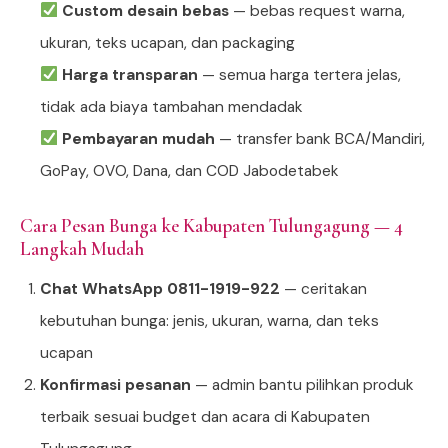
Custom desain bebas
— bebas request warna,
ukuran, teks ucapan, dan packaging
Harga transparan
— semua harga tertera jelas,
tidak ada biaya tambahan mendadak
Pembayaran mudah
— transfer bank BCA/Mandiri,
GoPay, OVO, Dana, dan COD Jabodetabek
Cara Pesan Bunga ke Kabupaten Tulungagung — 4
Langkah Mudah
Chat WhatsApp 0811-1919-922
— ceritakan
kebutuhan bunga: jenis, ukuran, warna, dan teks
ucapan
Konfirmasi pesanan
— admin bantu pilihkan produk
terbaik sesuai budget dan acara di Kabupaten