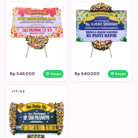
Rp 546.000
Rp 640.000
Pesan
Pesan
JTP-05