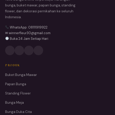
bunga, buket mawar, papan bunga, standing
flower, dan dekorasi pernikahan ke seluruh
Indonesia.
WhatsApp: 08111919922
✉ winnerfleur30@gmail.com
Buka 24 Jam Setiap Hari
PRODUK
Buket Bunga Mawar
Papan Bunga
Standing Flower
Bunga Meja
Bunga Duka Cita