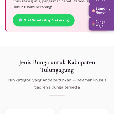
Konsultasi gratis, pengiriman cepat, garansi segar.
Hubungi kami sekarang!
Standing
Flower
Chat WhatsApp Sekarang
Bunga
Meja
Jenis Bunga untuk Kabupaten
Tulungagung
Pilih kategori yang Anda butuhkan — halaman khusus
tiap jenis bunga tersedia