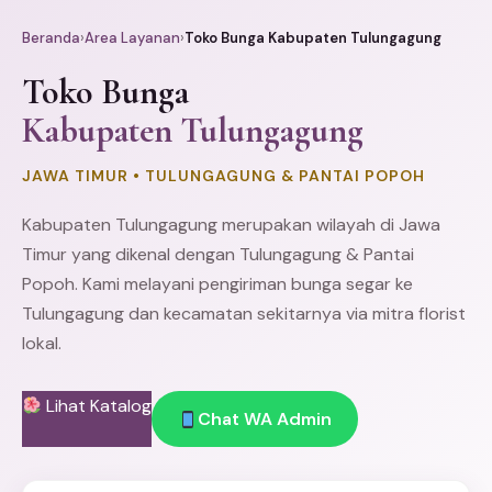
Beranda
›
Area Layanan
›
Toko Bunga Kabupaten Tulungagung
Toko Bunga
Kabupaten Tulungagung
JAWA TIMUR • TULUNGAGUNG & PANTAI POPOH
Kabupaten Tulungagung merupakan wilayah di Jawa
Timur yang dikenal dengan Tulungagung & Pantai
Popoh. Kami melayani pengiriman bunga segar ke
Tulungagung dan kecamatan sekitarnya via mitra florist
lokal.
Lihat Katalog
Chat WA Admin