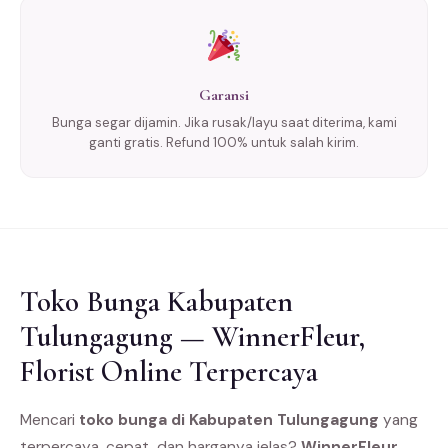
Garansi
Bunga segar dijamin. Jika rusak/layu saat diterima, kami
ganti gratis. Refund 100% untuk salah kirim.
Toko Bunga Kabupaten
Tulungagung — WinnerFleur,
Florist Online Terpercaya
Mencari
toko bunga di Kabupaten Tulungagung
yang
terpercaya, cepat, dan harganya jelas?
WinnerFleur