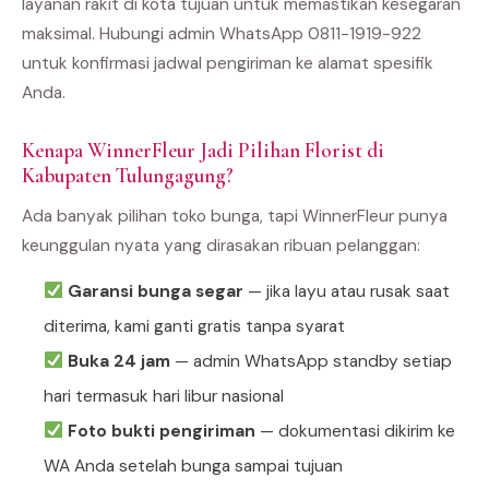
layanan rakit di kota tujuan untuk memastikan kesegaran
maksimal. Hubungi admin WhatsApp 0811-1919-922
untuk konfirmasi jadwal pengiriman ke alamat spesifik
Anda.
Kenapa WinnerFleur Jadi Pilihan Florist di
Kabupaten Tulungagung?
Ada banyak pilihan toko bunga, tapi WinnerFleur punya
keunggulan nyata yang dirasakan ribuan pelanggan:
Garansi bunga segar
— jika layu atau rusak saat
diterima, kami ganti gratis tanpa syarat
Buka 24 jam
— admin WhatsApp standby setiap
hari termasuk hari libur nasional
Foto bukti pengiriman
— dokumentasi dikirim ke
WA Anda setelah bunga sampai tujuan