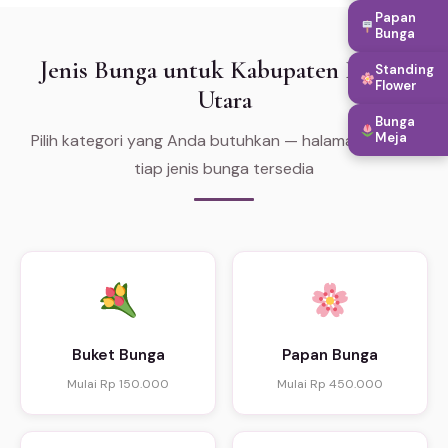
Papan
Bunga
Jenis Bunga untuk Kabupaten Barito
Standing
Flower
Utara
Bunga
Meja
Pilih kategori yang Anda butuhkan — halaman khusus
tiap jenis bunga tersedia
Buket Bunga
Papan Bunga
Mulai Rp 150.000
Mulai Rp 450.000