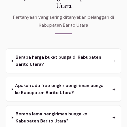
Utara
Pertanyaan yang sering ditanyakan pelanggan di
Kabupaten Barito Utara
Berapa harga buket bunga di Kabupaten
+
Barito Utara?
Apakah ada free ongkir pengiriman bunga
+
ke Kabupaten Barito Utara?
Berapa lama pengiriman bunga ke
+
Kabupaten Barito Utara?