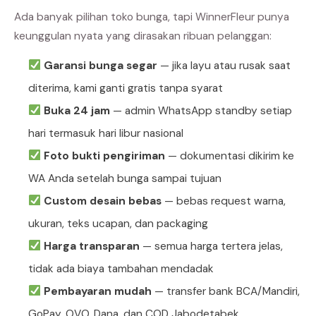
Ada banyak pilihan toko bunga, tapi WinnerFleur punya
keunggulan nyata yang dirasakan ribuan pelanggan:
Garansi bunga segar
— jika layu atau rusak saat
diterima, kami ganti gratis tanpa syarat
Buka 24 jam
— admin WhatsApp standby setiap
hari termasuk hari libur nasional
Foto bukti pengiriman
— dokumentasi dikirim ke
WA Anda setelah bunga sampai tujuan
Custom desain bebas
— bebas request warna,
ukuran, teks ucapan, dan packaging
Harga transparan
— semua harga tertera jelas,
tidak ada biaya tambahan mendadak
Pembayaran mudah
— transfer bank BCA/Mandiri,
GoPay, OVO, Dana, dan COD Jabodetabek