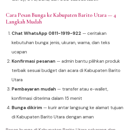
Cara Pesan Bunga ke Kabupaten Barito Utara — 4
Langkah Mudah
Chat WhatsApp 0811-1919-922
— ceritakan
kebutuhan bunga: jenis, ukuran, warna, dan teks
ucapan
Konfirmasi pesanan
— admin bantu pilihkan produk
terbaik sesuai budget dan acara di Kabupaten Barito
Utara
Pembayaran mudah
— transfer atau e-wallet,
konfirmasi diterima dalam 15 menit
Bunga dikirim
— kurir antar langsung ke alamat tujuan
di Kabupaten Barito Utara dengan aman
Pesan bunga di Kabupaten Barito Utara sekarang dan