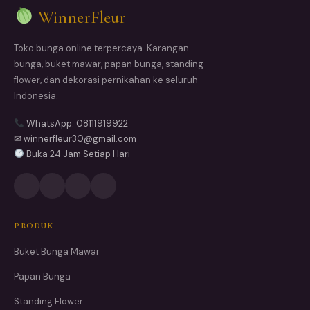
WinnerFleur
Toko bunga online terpercaya. Karangan
bunga, buket mawar, papan bunga, standing
flower, dan dekorasi pernikahan ke seluruh
Indonesia.
WhatsApp: 08111919922
✉ winnerfleur30@gmail.com
Buka 24 Jam Setiap Hari
PRODUK
Buket Bunga Mawar
Papan Bunga
Standing Flower