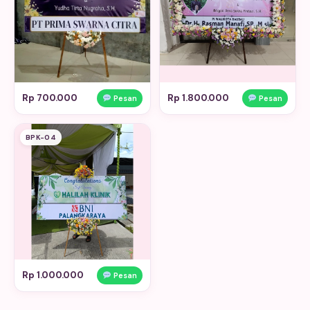
Rp 700.000
Rp 1.800.000
Pesan
Pesan
BPK-04
Rp 1.000.000
Pesan