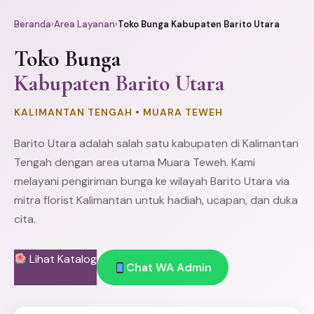
Beranda
›
Area Layanan
›
Toko Bunga Kabupaten Barito Utara
Toko Bunga
Kabupaten Barito Utara
KALIMANTAN TENGAH • MUARA TEWEH
Barito Utara adalah salah satu kabupaten di Kalimantan
Tengah dengan area utama Muara Teweh. Kami
melayani pengiriman bunga ke wilayah Barito Utara via
mitra florist Kalimantan untuk hadiah, ucapan, dan duka
cita.
Lihat Katalog
Chat WA Admin