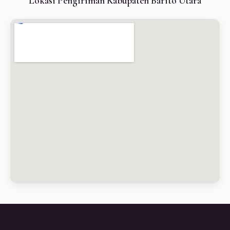
Lokasi Pengiriman Kabupaten Barito Utara