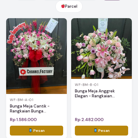
Parcel
WF-BM-B-01
Bunga Meja Anggrek
Elegan - Rangkaian...
WF-BM-A-01
Bunga Meja Cantik -
Rangkaian Bunga...
Rp 1.586.000
Rp 2.482.000
Pesan
Pesan