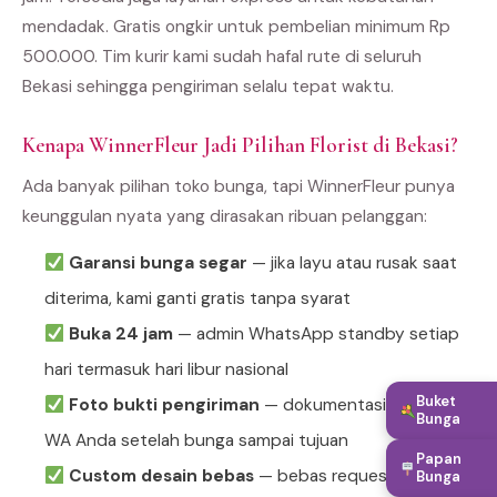
mendadak. Gratis ongkir untuk pembelian minimum Rp
500.000. Tim kurir kami sudah hafal rute di seluruh
Bekasi sehingga pengiriman selalu tepat waktu.
Kenapa WinnerFleur Jadi Pilihan Florist di Bekasi?
Ada banyak pilihan toko bunga, tapi WinnerFleur punya
keunggulan nyata yang dirasakan ribuan pelanggan:
Garansi bunga segar
— jika layu atau rusak saat
diterima, kami ganti gratis tanpa syarat
Buka 24 jam
— admin WhatsApp standby setiap
hari termasuk hari libur nasional
Buket
Foto bukti pengiriman
— dokumentasi dikirim ke
Bunga
WA Anda setelah bunga sampai tujuan
Papan
Custom desain bebas
— bebas request warna,
Bunga