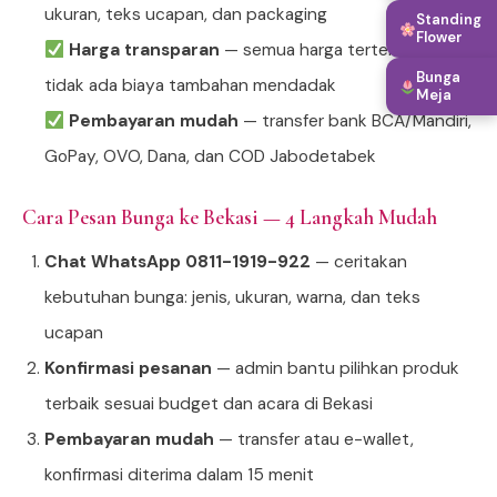
ukuran, teks ucapan, dan packaging
Standing
Flower
Harga transparan
— semua harga tertera jelas,
Bunga
tidak ada biaya tambahan mendadak
Meja
Pembayaran mudah
— transfer bank BCA/Mandiri,
GoPay, OVO, Dana, dan COD Jabodetabek
Cara Pesan Bunga ke Bekasi — 4 Langkah Mudah
Chat WhatsApp 0811-1919-922
— ceritakan
kebutuhan bunga: jenis, ukuran, warna, dan teks
ucapan
Konfirmasi pesanan
— admin bantu pilihkan produk
terbaik sesuai budget dan acara di Bekasi
Pembayaran mudah
— transfer atau e-wallet,
konfirmasi diterima dalam 15 menit