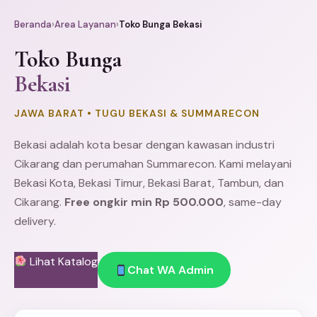
Beranda
›
Area Layanan
›
Toko Bunga Bekasi
Toko Bunga
Bekasi
JAWA BARAT • TUGU BEKASI & SUMMARECON
Bekasi adalah kota besar dengan kawasan industri
Cikarang
dan perumahan Summarecon. Kami melayani
Bekasi Kota,
Bekasi Timur
,
Bekasi Barat
,
Tambun
, dan
Cikarang.
Free ongkir min Rp 500.000
, same-day
delivery.
Lihat Katalog
Chat WA Admin