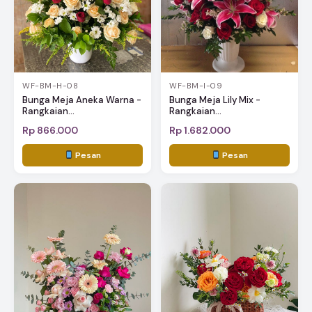
WF-BM-H-08
WF-BM-I-09
Bunga Meja Aneka Warna -
Bunga Meja Lily Mix -
Rangkaian...
Rangkaian...
Rp 866.000
Rp 1.682.000
Pesan
Pesan