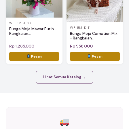
WF-BM-J-10
WF-BM-K-11
Bunga Meja Mawar Putih -
Rangkaian...
Bunga Meja Carnation Mix
- Rangkaian...
Rp 1.265.000
Rp 958.000
Pesan
Pesan
Lihat Semua Katalog →