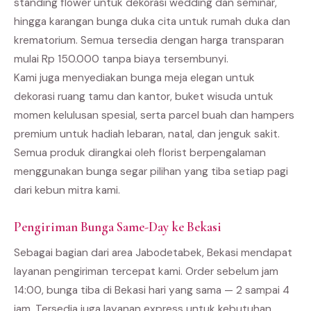
standing flower untuk dekorasi wedding dan seminar,
hingga karangan bunga duka cita untuk rumah duka dan
krematorium. Semua tersedia dengan harga transparan
mulai Rp 150.000 tanpa biaya tersembunyi.
Kami juga menyediakan bunga meja elegan untuk
dekorasi ruang tamu dan kantor, buket wisuda untuk
momen kelulusan spesial, serta parcel buah dan hampers
premium untuk hadiah lebaran, natal, dan jenguk sakit.
Semua produk dirangkai oleh florist berpengalaman
menggunakan bunga segar pilihan yang tiba setiap pagi
dari kebun mitra kami.
Pengiriman Bunga Same-Day ke Bekasi
Sebagai bagian dari area Jabodetabek, Bekasi mendapat
layanan pengiriman tercepat kami. Order sebelum jam
14:00, bunga tiba di Bekasi hari yang sama — 2 sampai 4
jam. Tersedia juga layanan express untuk kebutuhan