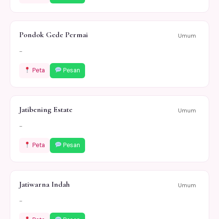
Pondok Gede Permai
Umum
-
Peta
Pesan
Jatibening Estate
Umum
-
Peta
Pesan
Jatiwarna Indah
Umum
-