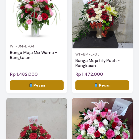
WF-BM-D-04
Bunga Meja Mix Warna -
WF-BM-E-05
Rangkaian...
Bunga Meja Lily Putih -
Rangkaian...
Rp 1.482.000
Rp 1.472.000
Pesan
Pesan