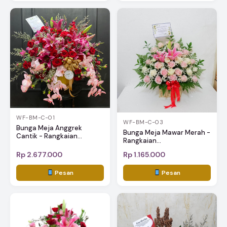
WF-BM-C-01
WF-BM-C-03
Bunga Meja Anggrek
Bunga Meja Mawar Merah -
Cantik - Rangkaian...
Rangkaian...
Rp 2.677.000
Rp 1.165.000
Pesan
Pesan