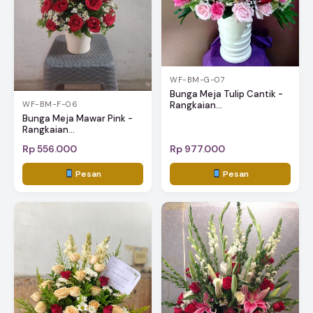
WF-BM-G-07
Bunga Meja Tulip Cantik -
Rangkaian...
WF-BM-F-06
Bunga Meja Mawar Pink -
Rangkaian...
Rp 556.000
Rp 977.000
Pesan
Pesan