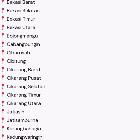
Bekasi Barat
Bekasi Selatan
Bekasi Timur
Bekasi Utara
Bojongmangu
Cabangbungin
Cibarusah
Cibitung
Cikarang Barat
Cikarang Pusat
Cikarang Selatan
Cikarang Timur
Cikarang Utara
Jatiasih
Jatisampurna
Karangbahagia
Kedungwaringin