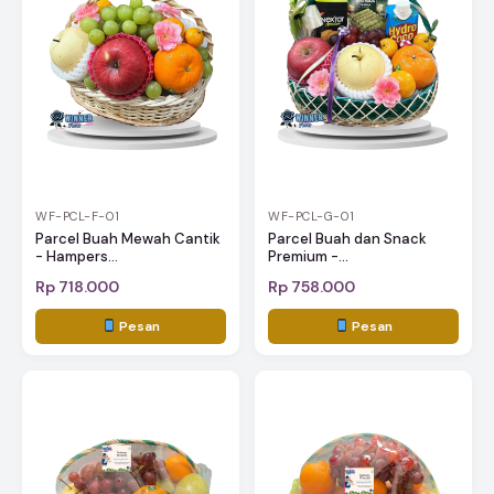
WF-PCL-F-01
WF-PCL-G-01
Parcel Buah Mewah Cantik
Parcel Buah dan Snack
- Hampers...
Premium -...
Rp 718.000
Rp 758.000
Pesan
Pesan