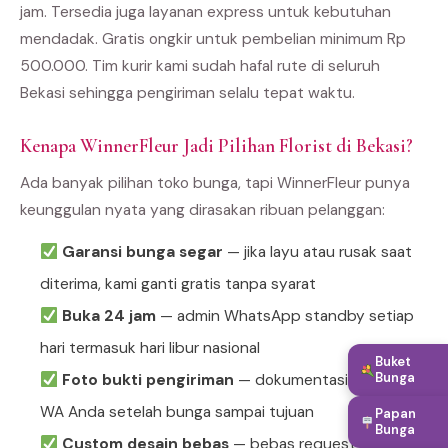
jam. Tersedia juga layanan express untuk kebutuhan
mendadak. Gratis ongkir untuk pembelian minimum Rp
500.000. Tim kurir kami sudah hafal rute di seluruh
Bekasi sehingga pengiriman selalu tepat waktu.
Kenapa WinnerFleur Jadi Pilihan Florist di Bekasi?
Ada banyak pilihan toko bunga, tapi WinnerFleur punya
keunggulan nyata yang dirasakan ribuan pelanggan:
Garansi bunga segar
— jika layu atau rusak saat
diterima, kami ganti gratis tanpa syarat
Buka 24 jam
— admin WhatsApp standby setiap
hari termasuk hari libur nasional
Buket
Bunga
Foto bukti pengiriman
— dokumentasi dikirim ke
WA Anda setelah bunga sampai tujuan
Papan
Bunga
Custom desain bebas
— bebas request warna,