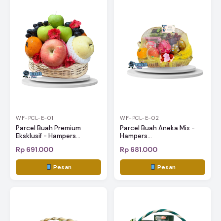
WF-PCL-E-01
WF-PCL-E-02
Parcel Buah Premium
Parcel Buah Aneka Mix -
Eksklusif - Hampers...
Hampers...
Rp 691.000
Rp 681.000
Pesan
Pesan