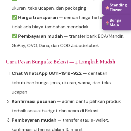
Standing
ukuran, teks ucapan, dan packaging
Flower
Harga transparan
— semua harga tertera jelas,
Bunga
Meja
tidak ada biaya tambahan mendadak
Pembayaran mudah
— transfer bank BCA/Mandiri,
GoPay, OVO, Dana, dan COD Jabodetabek
Cara Pesan Bunga ke Bekasi — 4 Langkah Mudah
Chat WhatsApp 0811-1919-922
— ceritakan
kebutuhan bunga: jenis, ukuran, warna, dan teks
ucapan
Konfirmasi pesanan
— admin bantu pilihkan produk
terbaik sesuai budget dan acara di Bekasi
Pembayaran mudah
— transfer atau e-wallet,
konfirmasi diterima dalam 15 menit