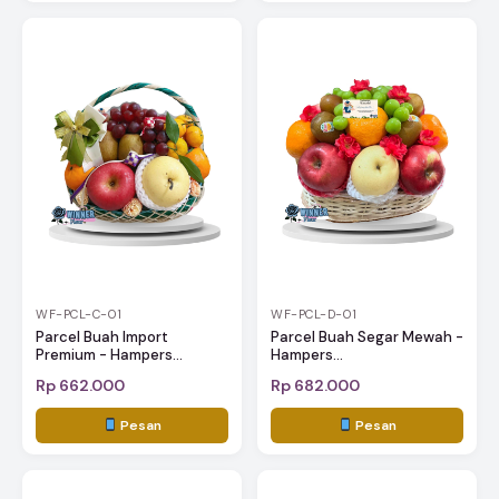
WF-PCL-C-01
WF-PCL-D-01
Parcel Buah Import
Parcel Buah Segar Mewah -
Premium - Hampers...
Hampers...
Rp 662.000
Rp 682.000
Pesan
Pesan