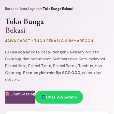
Beranda
›
Area Layanan
›
Toko Bunga Bekasi
Toko Bunga
Bekasi
JAWA BARAT • TUGU BEKASI & SUMMARECON
Bekasi adalah kota besar dengan kawasan industri
Cikarang
dan perumahan Summarecon. Kami melayani
Bekasi Kota,
Bekasi Timur
,
Bekasi Barat
,
Tambun
, dan
Cikarang.
Free ongkir min Rp 500.000
, same-day
delivery.
Lihat Katalog
Chat WA Admin