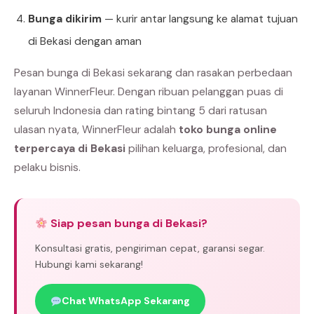
Bunga dikirim
— kurir antar langsung ke alamat tujuan
di Bekasi dengan aman
Pesan bunga di Bekasi sekarang dan rasakan perbedaan
layanan WinnerFleur. Dengan ribuan pelanggan puas di
seluruh Indonesia dan rating bintang 5 dari ratusan
ulasan nyata, WinnerFleur adalah
toko bunga online
terpercaya di Bekasi
pilihan keluarga, profesional, dan
pelaku bisnis.
Siap pesan bunga di Bekasi?
Konsultasi gratis, pengiriman cepat, garansi segar.
Hubungi kami sekarang!
Chat WhatsApp Sekarang