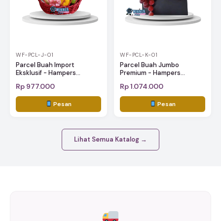
WF-PCL-J-01
WF-PCL-K-01
Parcel Buah Import
Parcel Buah Jumbo
Eksklusif - Hampers...
Premium - Hampers...
Rp 977.000
Rp 1.074.000
Pesan
Pesan
Lihat Semua Katalog →