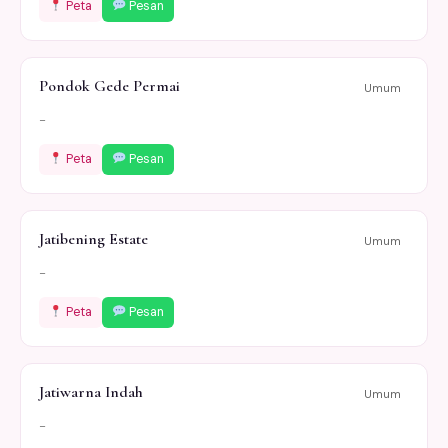
Peta
Pesan
Pondok Gede Permai
Umum
-
Peta
Pesan
Jatibening Estate
Umum
-
Peta
Pesan
Jatiwarna Indah
Umum
-