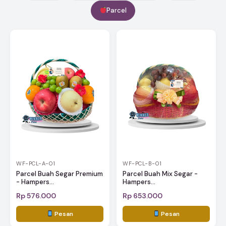
Parcel
WF-PCL-A-01
WF-PCL-B-01
Parcel Buah Segar Premium
Parcel Buah Mix Segar -
- Hampers...
Hampers...
Rp 576.000
Rp 653.000
Pesan
Pesan