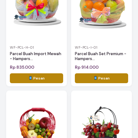
WF-PCL-H-01
WF-PCL-I-01
Parcel Buah Import Mewah
Parcel Buah Set Premium -
- Hampers...
Hampers...
Rp 835.000
Rp 914.000
Pesan
Pesan