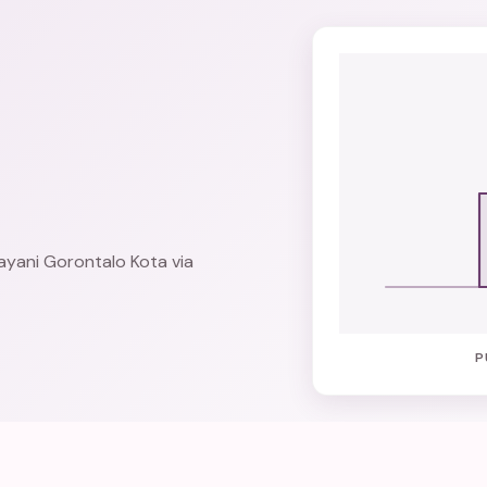
ayani Gorontalo Kota via
P