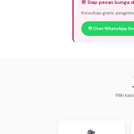
🌸 Siap pesan bunga d
Konsultasi gratis, pengiri
💬 Chat WhatsApp Se
Pilih ka