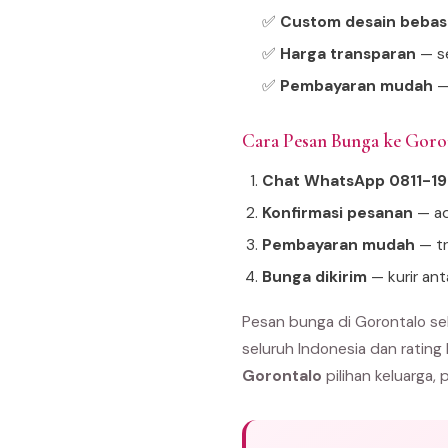
✅
Custom desain bebas
✅
Harga transparan
— se
✅
Pembayaran mudah
—
Cara Pesan Bunga ke Gor
Chat WhatsApp 0811-1
Konfirmasi pesanan
— ad
Pembayaran mudah
— tr
Bunga dikirim
— kurir an
Pesan bunga di Gorontalo se
seluruh Indonesia dan rating
Gorontalo
pilihan keluarga, 