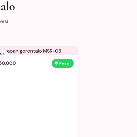
alo
wesi
03
50.000
💬 Pesan