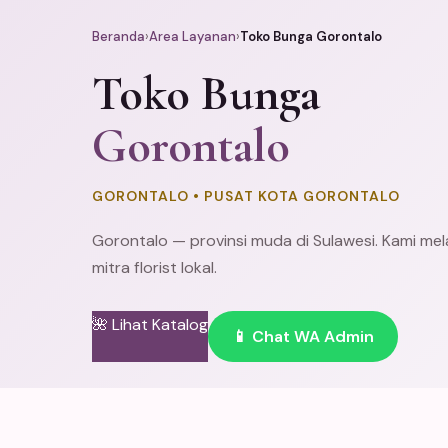
Beranda
›
Area Layanan
›
Toko Bunga Gorontalo
Toko Bunga
Gorontalo
GORONTALO • PUSAT KOTA GORONTALO
Gorontalo — provinsi muda di Sulawesi. Kami mel
mitra florist lokal.
🌺 Lihat Katalog
📱 Chat WA Admin