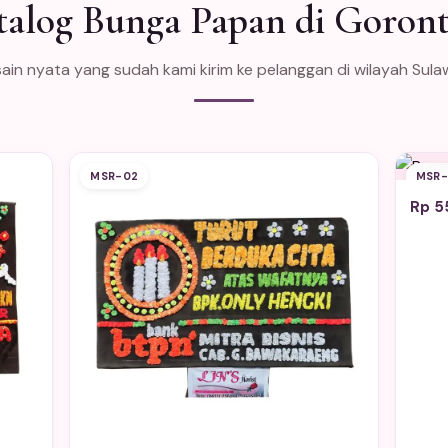
talog Bunga Papan di Goront
ain nyata yang sudah kami kirim ke pelanggan di wilayah Sula
MSR-02
MSR-
Rp 5