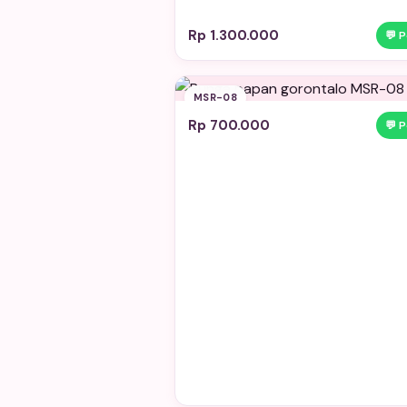
Rp 1.300.000
💬 
MSR-08
Rp 700.000
💬 