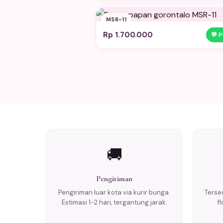
MSR-11
Rp 1.700.000
💬 
🚚
Pengiriman
Pengiriman luar kota via kurir bunga.
Tersed
Estimasi 1-2 hari, tergantung jarak.
f