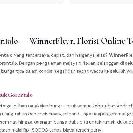
talo — WinnerFleur, Florist Online T
ontalo
yang terpercaya, cepat, dan harganya jelas?
WinnerFle
orontalo. Dengan pengalaman melayani ribuan pelanggan di selu
 bunga tiba dalam kondisi segar dan tepat waktu ke seluruh wi
tuk Gorontalo
bagai pilihan rangkaian bunga untuk semua kebutuhan Anda di G
 ulang tahun dan anniversary, papan bunga ucapan selamat gra
seminar, hingga karangan bunga duka cita untuk rumah duka 
paran mulai Rp 150.000 tanpa biaya tersembunyi.