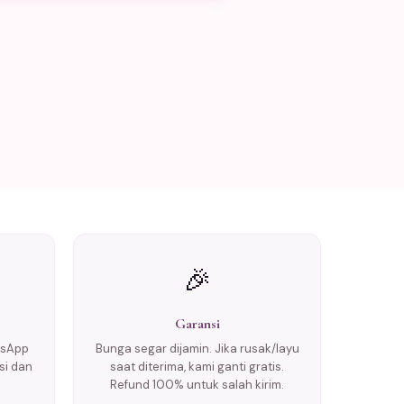
🎉
Garansi
tsApp
Bunga segar dijamin. Jika rusak/layu
si dan
saat diterima, kami ganti gratis.
Refund 100% untuk salah kirim.