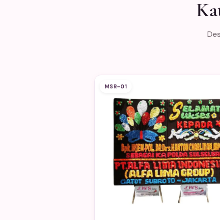
Ka
Des
MSR-01