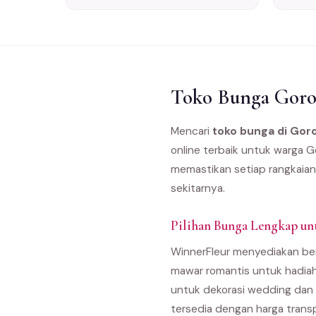
Toko Bunga Goron
Mencari
toko bunga di Gor
online terbaik untuk warga G
memastikan setiap rangkaian
sekitarnya.
Pilihan Bunga Lengkap un
WinnerFleur menyediakan ber
mawar romantis untuk hadiah
untuk dekorasi wedding dan 
tersedia dengan harga trans