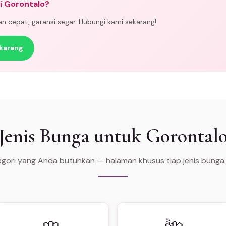
i Gorontalo?
man cepat, garansi segar. Hubungi kami sekarang!
karang
Jenis Bunga untuk Gorontal
tegori yang Anda butuhkan — halaman khusus tiap jenis bunga