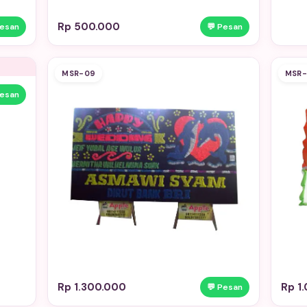
Rp 500.000
Pesan
💬 Pesan
MSR-09
MSR-
Pesan
Rp 1.300.000
Rp 1
💬 Pesan