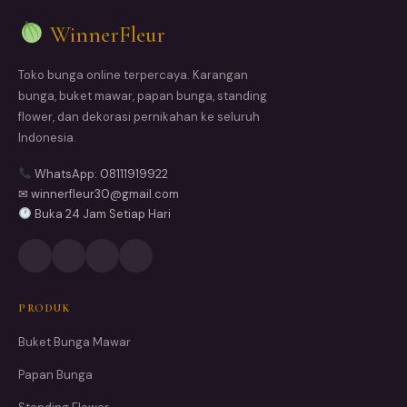
WinnerFleur
Toko bunga online terpercaya. Karangan
bunga, buket mawar, papan bunga, standing
flower, dan dekorasi pernikahan ke seluruh
Indonesia.
WhatsApp: 08111919922
✉ winnerfleur30@gmail.com
Buka 24 Jam Setiap Hari
PRODUK
Buket Bunga Mawar
Papan Bunga