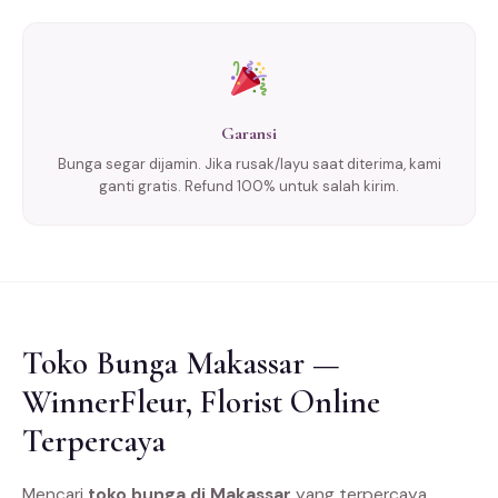
Garansi
Bunga segar dijamin. Jika rusak/layu saat diterima, kami
ganti gratis. Refund 100% untuk salah kirim.
Toko Bunga Makassar —
WinnerFleur, Florist Online
Terpercaya
Mencari
toko bunga di Makassar
yang terpercaya,