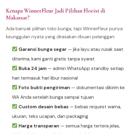
Kenapa WinnerFleur Jadi Pilihan Florist di
Makassar?
Ada banyak pilihan toko bunga, tapi WinnerFleur punya
keunggulan nyata yang dirasakan ribuan pelanggan:
Garansi bunga segar
— jika layu atau rusak saat
diterima, kami ganti gratis tanpa syarat
Buka 24 jam
— admin WhatsApp standby setiap
hari termasuk hari libur nasional
Foto bukti pengiriman
— dokumentasi dikirim ke
WA Anda setelah bunga sampai tujuan
Custom desain bebas
— bebas request warna,
ukuran, teks ucapan, dan packaging
Harga transparan
— semua harga tertera jelas,