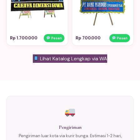
Rp 1.700.000
Rp 700.000
Pesan
Pesan
Lihat Katalog Lengkap via WA
Pengiriman
Pengiriman luar kota via kurir bunga. Estimasi 1-2 hari,