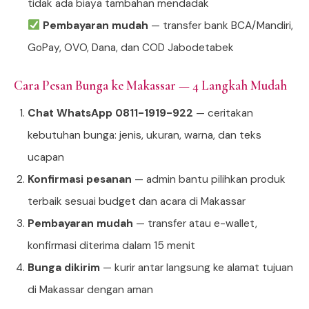
tidak ada biaya tambahan mendadak
Pembayaran mudah
— transfer bank BCA/Mandiri,
GoPay, OVO, Dana, dan COD Jabodetabek
Cara Pesan Bunga ke Makassar — 4 Langkah Mudah
Chat WhatsApp 0811-1919-922
— ceritakan
kebutuhan bunga: jenis, ukuran, warna, dan teks
ucapan
Konfirmasi pesanan
— admin bantu pilihkan produk
terbaik sesuai budget dan acara di Makassar
Pembayaran mudah
— transfer atau e-wallet,
konfirmasi diterima dalam 15 menit
Bunga dikirim
— kurir antar langsung ke alamat tujuan
di Makassar dengan aman