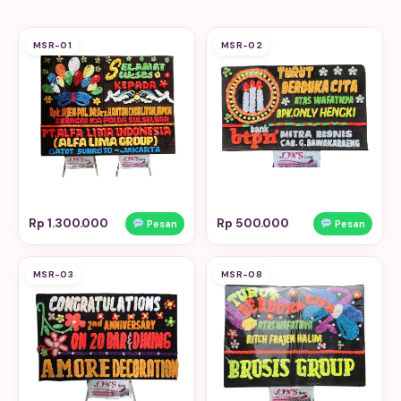
MSR-01
MSR-02
Rp 1.300.000
Rp 500.000
Pesan
Pesan
MSR-03
MSR-08